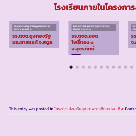
โรงเรียนภายในโครงการส
โครงการส่งเสริมคุณภาพการ
โครงการส่งเสริมคุณภาพการ
โค
ศึกษา ระยะที่ ๕
ศึกษา ระยะที่ ๕
ศึ
รร.ตชด.ยูงทองรัฐ
รร.ตชด.ยอด
รร
ประชาสรรค์ จ.สตูล
โพธิ์ทอง ๑
จ.
จ.อุตรดิตถ์
This entry was posted in
โครงการส่งเสริมคุณภาพการศึกษา ระยะที่ ๕
. Book