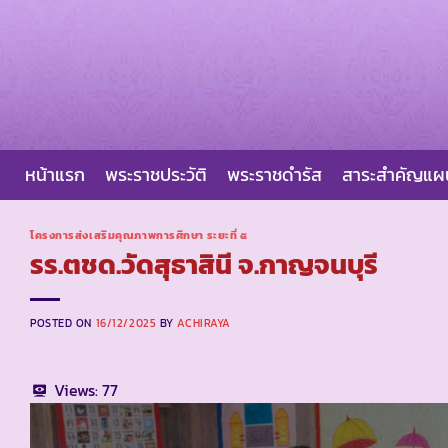
Skip
to
content
หน้าแรก
พระราชประวัติ
พระราชดำรัส
สาระสำคัญแ
โครงการส่งเสริมคุณภาพการศึกษา ระยะที่ ๕
รร.ตชด.วัดสุธาสินี จ.กาญจนบุรี
POSTED ON
16/12/2025
BY
ACHIRAYA
Views:
77