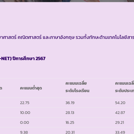
ย วิทยาศาสตร์ คณิตศาสตร์ และภาษาอังกฤษ รวมทั้งทักษะด้านเทคโนโลยีสา
-NET)
ปีการศึกษา 2567
คะแนนเฉลี่ย
คะแนนเฉลี
ุด
คะแนนต่ำสุด
ระดับโรงเรียน
ระดับประเ
22.75
36.19
54.20
10.00
28.13
42.87
0.00
16.25
29.21
9.38
20.31
33.49