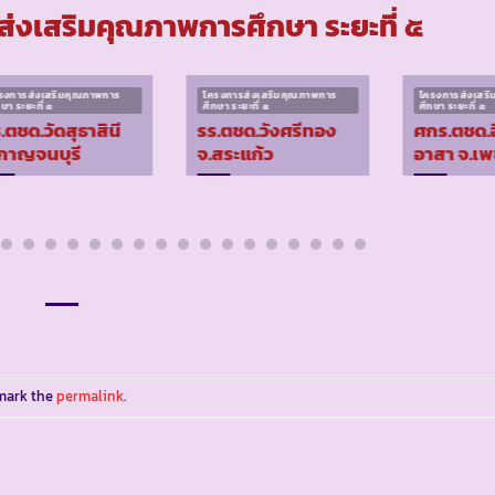
่งเสริมคุณภาพการศึกษา ระยะที่ ๕
รงการส่งเสริมคุณภาพการ
โครงการส่งเสริมคุณภาพการ
โครงการส่งเสร
กษา ระยะที่ ๕
ศึกษา ระยะที่ ๕
ศึกษา ระยะที่ ๕
.ตชด.วัดสุธาสินี
รร.ตชด.วังศรีทอง
ศกร.ตชด.อ
กาญจนบุรี
จ.สระแก้ว
อาสา จ.เพ
mark the
permalink
.