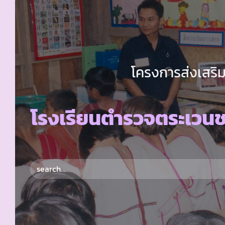
โครงการส่งเสริม
โรงเรียนตำรวจตระเวนช