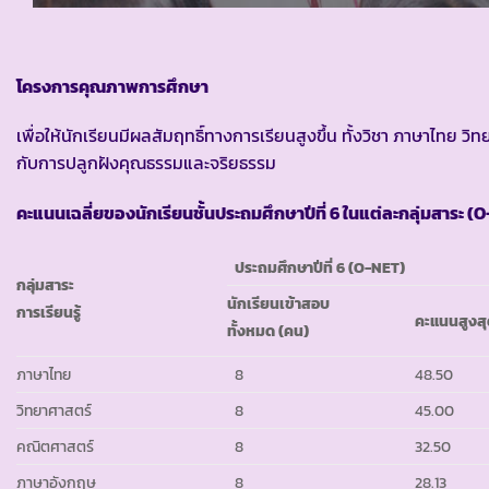
โครงการคุณภาพการศึกษา
เพื่อให้นักเรียนมีผลสัมฤทธิ์ทางการเรียนสูงขึ้น ทั้งวิชา ภาษาไท
กับการปลูกฝังคุณธรรมและจริยธรรม
คะแนนเฉลี่ยของนักเรียน
ชั้นประถมศึกษาปีที่ 6
ในแต่ละกลุ่มสาระ
(
O
ประถมศึกษาปีที่ 6
(
O-NET)
กลุ่มสาระ
นักเรียนเข้าสอบ
การเรียนรู้
คะแนนสูงส
ทั้งหมด (คน)
ภาษาไทย
8
48.50
วิทยาศาสตร์
8
45.00
คณิตศาสตร์
8
32.50
ภาษาอังกฤษ
8
28.13