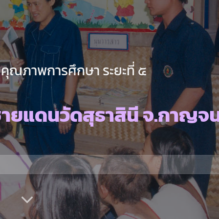
คุณภาพการศึกษา ระยะที่ ๕
ายแดนวัดสุธาสินี จ.กาญจนบ