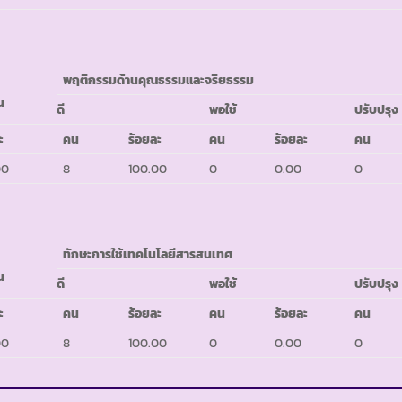
พฤติกรรมด้านคุณธรรมและจริยธรรม
น
ดี
พอใช้
ปรับปรุง
ะ
คน
ร้อยละ
คน
ร้อยละ
คน
00
8
100.00
0
0.00
0
ทักษะการใช้เทคโนโลยีสารสนเทศ
น
ดี
พอใช้
ปรับปรุง
ะ
คน
ร้อยละ
คน
ร้อยละ
คน
00
8
100.00
0
0.00
0