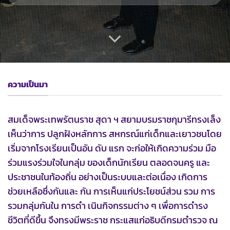
ความเป็นมา
สมเด็จพระเทพรัตนราช สุดา ฯ สยามบรมราชกุมารีทรงเล็ง
เห็นว่าการ ปลูกฝังหลักการ สหกรณ์แก่เด็กและเยาวชนโดย
เริ่มจากโรงเรียนเป็นอัน ดับ แรก จะก่อให้เกิดความร่วม มือ
ร่วมแรงร่วมใจในกลุ่ม ของเด็กนักเรียน ตลอดจนครู และ
ประชาชนในท้องถิ่น อย่างเป็นระบบและต่อเนื่อง เกิดการ
ช่วยเหลือซึ่งกันและ กัน การเห็นแก่ประโยชน์ส่วน รวม การ
รวมกลุ่มกันใน การดำ เนินกิจกรรมต่าง ๆ เพื่อการดำรง
ชีวิตที่ดีขึ้น จึงทรงมีพระราช กระแสแก่อธิบดีกรมตำรวจ ณ