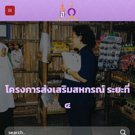
Skip
to
content
โครงการส่งเสริมสหกรณ์ ระยะที่
๔