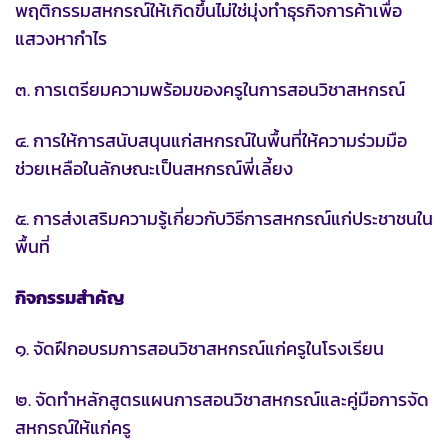
พฤติกรรมสหกรณ์ให้เกิดขึ้นไม่ใช่มุ่งทำธุรกิจการค้าเพื่อ
แสวงหากำไร
๓. การเตรียมความพร้อมของครูในการสอนวิชาสหกรณ์
๔. การให้การสนับสนุนแก่สหกรณ์ในพื้นที่ให้ความร่วมมือ
ช่วยเหลือในลักษณะเป็นสหกรณ์พี่เลี้ยง
๕. การส่งเสริมความรู้เกี่ยวกับวิธีการสหกรณ์แก่ประชาชนใน
พื้นที่
กิจกรรมสำคัญ
๑. จัดฝึกอบรมการสอนวิชาสหกรณ์แก่ครูในโรงเรียน
๒. จัดทำหลักสูตรแผนการสอนวิชาสหกรณ์และคู่มือการจัด
สหกรณ์ให้แก่ครู