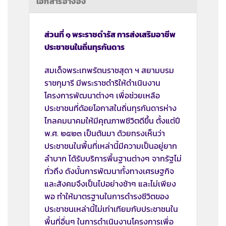
เอกสารอ้างอิง
ส่วนที่ ๑ พระราชดำรัส การส่งเสริมอาชีพ
ประชาชนในถิ่นทุรกันดาร
สมเด็จพระเทพรัตนราชสุดา ฯ สยามบรม
ราชกุมารี มีพระราชดำริให้ดำเนินงาน
โครงการพัฒนาต่างๆ เพื่อช่วยเหลือ
ประชาชนที่ด้อยโอกาสในถิ่นทุรกันดารห่าง
ไกลคมนาคมให้มีคุณภาพชีวิตดีขึ้น ตั้งแต่ปี
พ.ศ. ๒๕๒๓ เป็นต้นมา ด้วยทรงเห็นว่า
ประชาชนในพื้นที่เหล่านี้มีความเป็นอยู่ยาก
ลำบาก ได้รับบริการพื้นฐานต่างๆ จากรัฐไม่
ทั่วถึง ดังนั้นการพัฒนาทั้งทางเศรษฐกิจ
และสังคมจึงเป็นไปอย่างช้าๆ และไม่เพียง
พอ ทำให้มาตรฐานในการดำรงชีวิตของ
ประชาชนเหล่านี้ไม่เท่าเทียมกับประชาชนใน
พื้นที่อื่นๆ ในการดำเนินงานโครงการเพื่อ