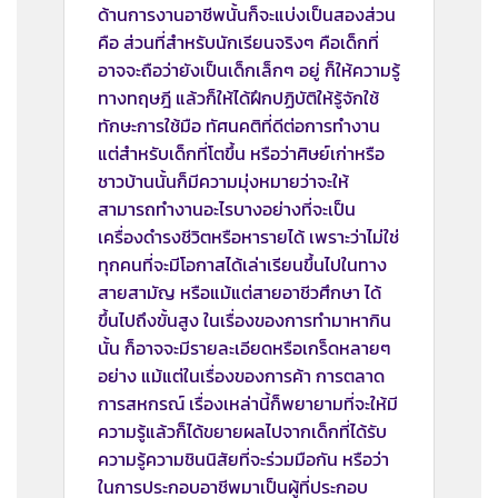
ด้านการงานอาชีพนั้นก็จะแบ่งเป็นสองส่วน
คือ ส่วนที่สำหรับนักเรียนจริงๆ คือเด็กที่
อาจจะถือว่ายังเป็นเด็กเล็กๆ อยู่ ก็ให้ความรู้
ทางทฤษฎี แล้วก็ให้ได้ฝึกปฏิบัติให้รู้จักใช้
ทักษะการใช้มือ ทัศนคติที่ดีต่อการทำงาน
แต่สำหรับเด็กที่โตขึ้น หรือว่าศิษย์เก่าหรือ
ชาวบ้านนั้นก็มีความมุ่งหมายว่าจะให้
สามารถทำงานอะไรบางอย่างที่จะเป็น
เครื่องดำรงชีวิตหรือหารายได้ เพราะว่าไม่ใช่
ทุกคนที่จะมีโอกาสได้เล่าเรียนขึ้นไปในทาง
สายสามัญ หรือแม้แต่สายอาชีวศึกษา ได้
ขึ้นไปถึงขั้นสูง ในเรื่องของการทำมาหากิน
นั้น ก็อาจจะมีรายละเอียดหรือเกร็ดหลายๆ
อย่าง แม้แต่ในเรื่องของการค้า การตลาด
การสหกรณ์ เรื่องเหล่านี้ก็พยายามที่จะให้มี
ความรู้แล้วก็ได้ขยายผลไปจากเด็กที่ได้รับ
ความรู้ความชินนิสัยที่จะร่วมมือกัน หรือว่า
ในการประกอบอาชีพมาเป็นผู้ที่ประกอบ