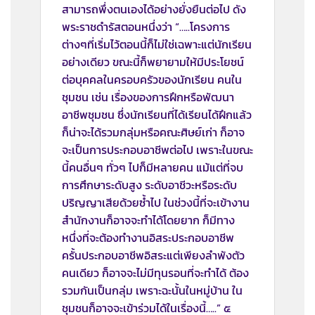
สามารถพึ่งตนเองได้อย่างยั่งยืนต่อไป ดัง
พระราชดำรัสตอนหนึ่งว่า “…..โครงการ
ต่างๆที่เริ่มไว้ตอนนี้ก็ไม่ใช่เฉพาะแต่นักเรียน
อย่างเดียว ขณะนี้ก็พยายามให้มีประโยชน์
ต่อบุคคลในครอบครัวของนักเรียน คนใน
ชุมชน เช่น เรื่องของการฝึกหรือพัฒนา
อาชีพชุมชน ซึ่งนักเรียนที่ได้เรียนได้ฝึกแล้ว
ก็น่าจะได้รวมกลุ่มหรือคณะศิษย์เก่า ก็อาจ
จะเป็นการประกอบอาชีพต่อไป เพราะในขณะ
นี้คนอื่นๆ ทั่วๆ ไปก็มีหลายคน แม้แต่ที่จบ
การศึกษาระดับสูง ระดับอาชีวะหรือระดับ
ปริญญาเสียด้วยซ้ำไป ในช่วงนี้ที่จะเข้างาน
สำนักงานก็อาจจะทำได้โดยยาก ก็มีทาง
หนึ่งที่จะต้องทำงานอิสระประกอบอาชีพ
ครั้นประกอบอาชีพอิสระแต่เพียงลำพังตัว
คนเดียว ก็อาจจะไม่มีทุนรอนที่จะทำได้ ต้อง
รวมกันเป็นกลุ่ม เพราะฉะนั้นในหมู่บ้าน ใน
ชุมชนก็อาจจะเข้าร่วมได้ในเรื่องนี้…..” ๕