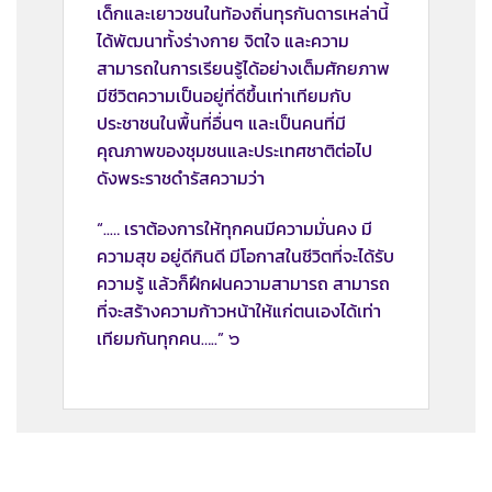
เด็กและเยาวชนในท้องถิ่นทุรกันดารเหล่านี้
ได้พัฒนาทั้งร่างกาย จิตใจ และความ
สามารถในการเรียนรู้ได้อย่างเต็มศักยภาพ
มีชีวิตความเป็นอยู่ที่ดีขึ้นเท่าเทียมกับ
ประชาชนในพื้นที่อื่นๆ และเป็นคนที่มี
คุณภาพของชุมชนและประเทศชาติต่อไป
ดังพระราชดำรัสความว่า
“..… เราต้องการให้ทุกคนมีความมั่นคง มี
ความสุข อยู่ดีกินดี มีโอกาสในชีวิตที่จะได้รับ
ความรู้ แล้วก็ฝึกฝนความสามารถ สามารถ
ที่จะสร้างความก้าวหน้าให้แก่ตนเองได้เท่า
เทียมกันทุกคน…..” ๖