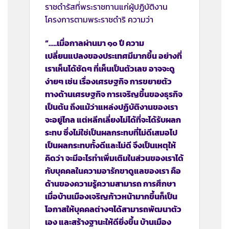
ราชดำรัสที่พระราชทานแก่ผู้ปฏิบัติงาน
โครงการตามพระราชดำริ ความว่า
“…..
เมื่อกาลผ่านมา ๑๐ ปี ความ
เปลี่ยนแปลงของประเทศมีมากขึ้น อย่างที่
เราเห็นได้ชัดๆ ที่เห็นเป็นตัวเลข อาจจะดู
ง่ายๆ เช่น เรื่องเศรษฐกิจ การขยายตัว
ทางด้านเศรษฐกิจ การเจริญขึ้นของธุรกิจ
เป็นต้น ถึงแม้ว่าแหล่งปฏิบัติงานของเรา
จะอยู่ไกล แต่หลีกเลี่ยงไม่ได้ที่จะได้รับผลก
ระทบ ซึ่งไม่ใช่เป็นผลกระทบที่ไม่ดีเสมอไป
เป็นผลกระทบทั้งดีและไม่ดี จึงเป็นเหตุให้
คิดว่า จะมีอะไรทำเพิ่มเติมในส่วนของเราได้
กับบุคคลในความอารักขาดูแลของเรา คือ
ด้านของความรู้ความสามารถ การศึกษา
เมื่อบ้านเมืองเจริญก้าวหน้ามากขึ้นก็เป็น
โอกาสให้บุคคลต่างๆได้สามารถพัฒนาตัว
เอง และสร้างฐานะให้ดียิ่งขึ้น บ้านเมือง