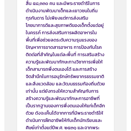
สิ้น ๕๘,๓๓๐ คน และมีพระราชดำริในการ
ดำเนินงานพัฒนาเด็กและเยาวชนในถิ่น
ทุรกันดาร ไม่เพียงแต่การส่งเสริม
โภชนาการดีและสุขภาพดีของเด็กตั้งแต่อยู่
ในครรภ์ การส่งเสริมการผลิตอาหารใน
พื้นที่เพื่อช่วยลดระดับความรุนแรงของ
ปัญหาการขาดสารอาหาร การป้องกันโรค
ติดต่อที่สำคัญในแต่ละพื้นที่ การเสริมสร้าง
ความรู้และพัฒนาทักษะทางวิชาการเพื่อให้
เด็กสามารถพึ่งตนเองได้ และการสร้าง
จิตสำนึกในการอนุรักษ์ทรัพยากรธรรมชาติ
และสิ่งแวดล้อม และวัฒนธรรมท้องถิ่นด้วย
เท่านั้น แต่ยังทรงให้ความสำคัญกับการ
สร้างความรู้และพัฒนาทักษะการอาชีพที่
เป็นรากฐานของการพึ่งตนเองให้แก่เด็กอีก
ด้วย ดังจะเห็นได้จากการที่มีพระราชดำริให้
ดำเนินการฝึกอาชีพให้กับเด็กนักเรียนและ
ศิษย์เก่าตั้งแต่ปีพ.ศ. ๒๕๓๑ และจากพระ