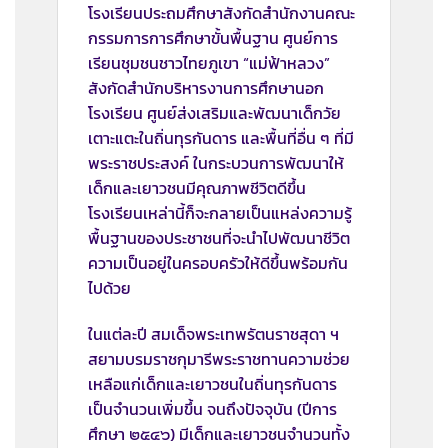
โรงเรียนประถมศึกษาสังกัดสำนักงานคณะ
กรรมการการศึกษาขั้นพื้นฐาน ศูนย์การ
เรียนชุมชนชาวไทยภูเขา “แม่ฟ้าหลวง”
สังกัดสำนักบริหารงานการศึกษานอก
โรงเรียน ศูนย์ส่งเสริมและพัฒนาเด็กวัย
เตาะแตะในถิ่นทุรกันดาร และพื้นที่อื่น ๆ ที่มี
พระราชประสงค์ ในกระบวนการพัฒนาให้
เด็กและเยาวชนมีคุณภาพชีวิตดีขึ้น
โรงเรียนเหล่านี้ก็จะกลายเป็นแหล่งความรู้
พื้นฐานของประชาชนที่จะนำไปพัฒนาชีวิต
ความเป็นอยู่ในครอบครัวให้ดีขึ้นพร้อมกัน
ไปด้วย
ในแต่ละปี สมเด็จพระเทพรัตนราชสุดา ฯ
สยามบรมราชกุมารีพระราชทานความช่วย
เหลือแก่เด็กและเยาวชนในถิ่นทุรกันดาร
เป็นจำนวนเพิ่มขึ้น จนถึงปัจจุบัน (ปีการ
ศึกษา ๒๕๔๖) มีเด็กและเยาวชนจำนวนทั้ง