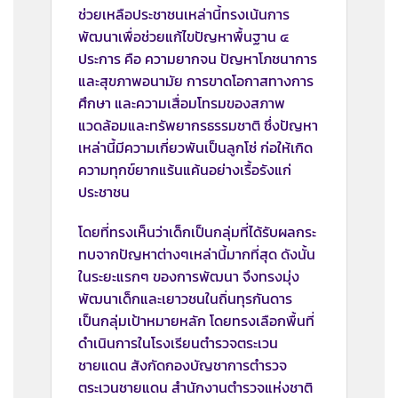
ช่วยเหลือประชาชนเหล่านี้ทรงเน้นการ
พัฒนาเพื่อช่วยแก้ไขปัญหาพื้นฐาน ๔
ประการ คือ ความยากจน ปัญหาโภชนาการ
และสุขภาพอนามัย การขาดโอกาสทางการ
ศึกษา และความเสื่อมโทรมของสภาพ
แวดล้อมและทรัพยากรธรรมชาติ ซึ่งปัญหา
เหล่านี้มีความเกี่ยวพันเป็นลูกโซ่ ก่อให้เกิด
ความทุกข์ยากแร้นแค้นอย่างเรื้อรังแก่
ประชาชน
โดยที่ทรงเห็นว่าเด็กเป็นกลุ่มที่ได้รับผลกระ
ทบจากปัญหาต่างๆเหล่านี้มากที่สุด ดังนั้น
ในระยะแรกๆ ของการพัฒนา จึงทรงมุ่ง
พัฒนาเด็กและเยาวชนในถิ่นทุรกันดาร
เป็นกลุ่มเป้าหมายหลัก โดยทรงเลือกพื้นที่
ดำเนินการในโรงเรียนตำรวจตระเวน
ชายแดน สังกัดกองบัญชาการตำรวจ
ตระเวนชายแดน สำนักงานตำรวจแห่งชาติ