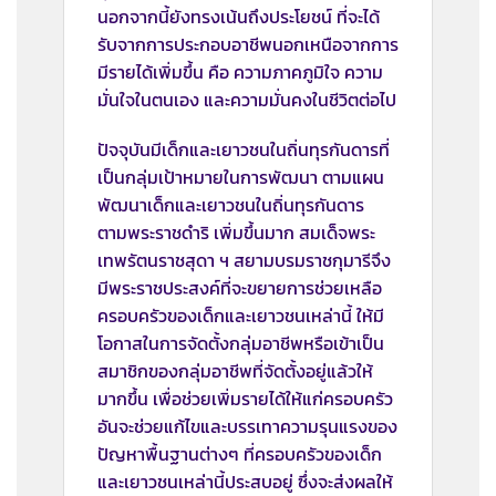
นอกจากนี้ยังทรงเน้นถึงประโยชน์ ที่จะได้
รับจากการประกอบอาชีพนอกเหนือจากการ
มีรายได้เพิ่มขึ้น คือ ความภาคภูมิใจ ความ
มั่นใจในตนเอง และความมั่นคงในชีวิตต่อไป
ปัจจุบันมีเด็กและเยาวชนในถิ่นทุรกันดารที่
เป็นกลุ่มเป้าหมายในการพัฒนา ตามแผน
พัฒนาเด็กและเยาวชนในถิ่นทุรกันดาร
ตามพระราชดำริ เพิ่มขึ้นมาก สมเด็จพระ
เทพรัตนราชสุดา ฯ สยามบรมราชกุมารีจึง
มีพระราชประสงค์ที่จะขยายการช่วยเหลือ
ครอบครัวของเด็กและเยาวชนเหล่านี้ ให้มี
โอกาสในการจัดตั้งกลุ่มอาชีพหรือเข้าเป็น
สมาชิกของกลุ่มอาชีพที่จัดตั้งอยู่แล้วให้
มากขึ้น เพื่อช่วยเพิ่มรายได้ให้แก่ครอบครัว
อันจะช่วยแก้ไขและบรรเทาความรุนแรงของ
ปัญหาพื้นฐานต่างๆ ที่ครอบครัวของเด็ก
และเยาวชนเหล่านี้ประสบอยู่ ซึ่งจะส่งผลให้