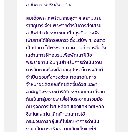
อาชีพอย่างจริงจัง …..” ๔
สมเด็จพระเทพรัตนราชสุดา ฯ สยามบรม
ราชกุมารี จึงมีพระราชดำริในการส่งเสริม
อาชีพให้แก่ประชาชนในถิ่นทุรกันดารเพื่อ
เพิ่มรายได้ให้ครอบครัว ตั้งแต่ปีพ.ศ. ๒๕๓๘
เป็นต้นมา ได้พระราชทานความช่วยเหลือทั้ง
ในด้านการฝึกอบรมเพื่อพัฒนาฝีมือ
พระราชทานเงินทุนสำหรับการดำเนินงาน
การจัดหาเครื่องมือและอุปกรณ์การผลิตที่
จำเป็น รวมทั้งทรงช่วยหาตลาดในการ
จำหน่ายผลิตภัณฑ์ที่ผลิตขึ้นด้วย และที่
สำคัญมีพระราชดำริให้ประชาชนเหล่านี้รวม
กันเป็นกลุ่มอาชีพ เพื่อให้ประชาชนร่วมมือ
กัน รู้จักการช่วยเหลือตนเองและช่วยเหลือ
ซึ่งกันและกัน เกิดทักษะในการใช้
กระบวนการกลุ่มแก้ไขปัญหาการดำเนิน
งาน เป็นการสร้างความเข้มแข็งและให้