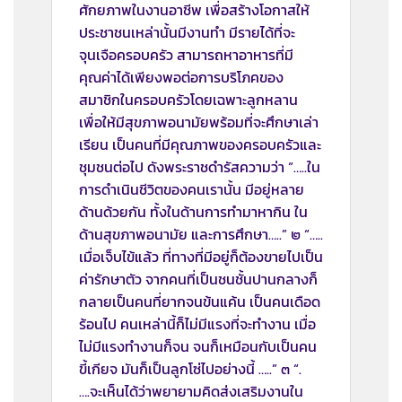
ศักยภาพในงานอาชีพ เพื่อสร้างโอกาสให้
ประชาชนเหล่านั้นมีงานทำ มีรายได้ที่จะ
จุนเจือครอบครัว สามารถหาอาหารที่มี
คุณค่าได้เพียงพอต่อการบริโภคของ
สมาชิกในครอบครัวโดยเฉพาะลูกหลาน
เพื่อให้มีสุขภาพอนามัยพร้อมที่จะศึกษาเล่า
เรียน เป็นคนที่มีคุณภาพของครอบครัวและ
ชุมชนต่อไป ดังพระราชดำรัสความว่า “…..ใน
การดำเนินชีวิตของคนเรานั้น มีอยู่หลาย
ด้านด้วยกัน ทั้งในด้านการทำมาหากิน ใน
ด้านสุขภาพอนามัย และการศึกษา…..” ๒ “…..
เมื่อเจ็บไข้แล้ว ที่ทางที่มีอยู่ก็ต้องขายไปเป็น
ค่ารักษาตัว จากคนที่เป็นชนชั้นปานกลางก็
กลายเป็นคนที่ยากจนข้นแค้น เป็นคนเดือด
ร้อนไป คนเหล่านี้ก็ไม่มีแรงที่จะทำงาน เมื่อ
ไม่มีแรงทำงานก็จน จนก็เหมือนกับเป็นคน
ขี้เกียจ มันก็เป็นลูกโซ่ไปอย่างนี้ …..” ๓ “.
….จะเห็นได้ว่าพยายามคิดส่งเสริมงานใน