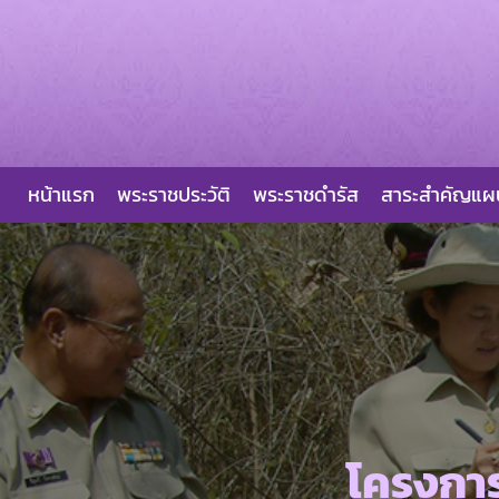
Skip
to
content
หน้าแรก
พระราชประวัติ
พระราชดำรัส
สาระสำคัญแ
โครงการ