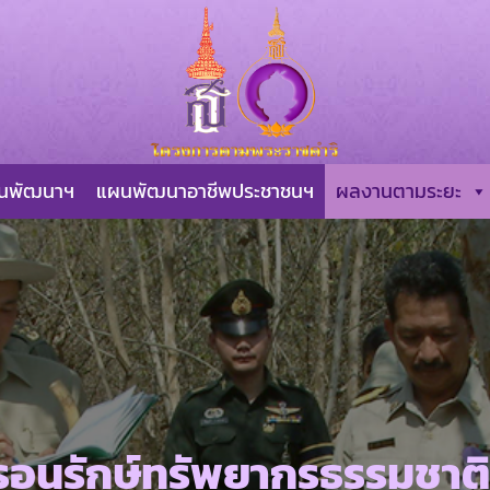
ผนพัฒนาฯ
แผนพัฒนาอาชีพประชาชนฯ
ผลงานตามระยะ
อนุรักษ์ทรัพยากรธรรมชาติ ร