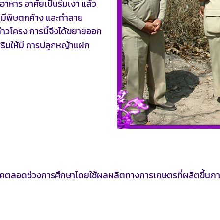
าหาร อาศัยเป็นร่มเงา แล้ว
ไม่มีพิษตกค้าง และทำลาย
่าวโครง การนี้จึงได้ขยายออก
สริมให้มี การปลูกหญ้าแฝก
ริโภคตลอดช่วงการศึกษาโดยใช้ผลผลิตทางการเกษตรที่ผลิตขึ้น