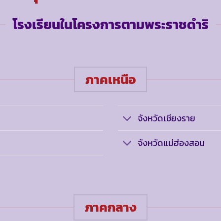
โรงเรียนในโครงการตามพระราชดำริ
ภาคเหนือ
จังหวัดเชียงราย
จังหวัดแม่ฮ่องสอน
ภาคกลาง