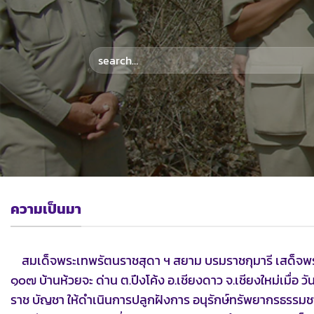
ความเป็นมา
สมเด็จพระเทพรัตนราชสุดา ฯ สยาม บรมราชกุมารี เสด็จพระร
๑๐๗ บ้านห้วยจะ ด่าน ต.ปึงโค้ง อ.เชียงดาว จ.เชียงใหม่เมื่อ ว
ราช บัญชา ให้ดำเนินการปลูกฝังการ อนุรักษ์ทรัพยากรธรรมชาต