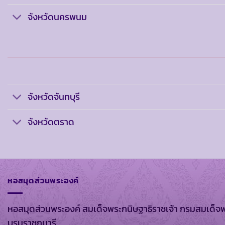
จังหวัดนครพนม
จังหวัดจันทบุรี
จังหวัดตราด
หอสมุดส่วนพระองค์
หอสมุดส่วนพระองค์ สมเด็จพระกนิษฐาธิราชเจ้า กรมสมเด็จ
บรมราชกุมารี