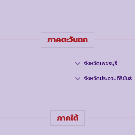
ภาคตะวันตก
จังหวัดเพชรบุรี
จังหวัดประจวบคีรีขันธ์
ภาคใต้