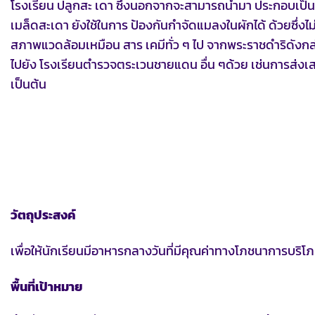
โรงเรียน ปลูกสะ เดา ซึ่งนอกจากจะสามารถนำมา ประกอบเป็นอ
เมล็ดสะเดา ยังใช้ในการ ป้องกันกำจัดแมลงในผักได้ ด้วยซึ่ง
สภาพแวดล้อมเหมือน สาร เคมีทั่ว ๆ ไป จากพระราชดำริดังกล
ไปยัง โรงเรียนตำรวจตระเวนชายแดน อื่น ๆด้วย เช่นการส่งเ
เป็นต้น
วัตถุประสงค์
เพื่อให้นักเรียนมีอาหารกลางวันที่มีคุณค่าทางโภชนาการบ
พื้นที่เป้าหมาย