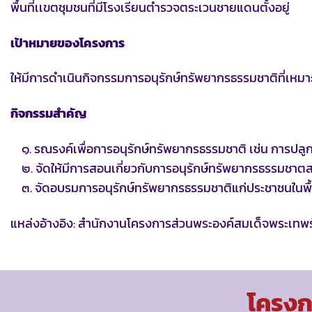
พื้นที่เเขตชุมชนที่มีโรงเรียนตำรวจตระเวนชายแดนตั้งอยู่
เป้าหมายของโครงการ
ให้มีการดำเนินกิจกรรมการอนุรักษ์ทรัพยากรธรรมชาติที่เหมาะสม
กิจกรรมสำคัญ
๑. รณรงค์เพื่อการอนุรักษ์ทรัพยากรธรรมชาติ เช่น การปลูกป
๒. จัดให้มีการสอนเกี่ยวกับการอนุรักษ์ทรัพยากรธรรมชาต
๓. จัดอบรมการอนุรักษ์ทรัพยากรธรรมชาติแก่ประชาชนในพื้น
แหล่งอ้างอิง: สำนักงานโครงการส่วนพระองค์สมเด็จพระเทพร
โครงกา