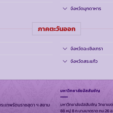
จังหวัดมุกดาหาร
ภาคตะวันออก
จังหวัดฉะเชิงเทรา
จังหวัดสระแก้ว
มหาวิทยาลัยอัสสัมชัญ
มหาวิทยาลัยอัสสัมชัญ วิทยาเขต
พระเทพรัตนราชสุดา ฯ สยาม
88 หมู่ 8 ถ.บางนาตราด กม.26 อ