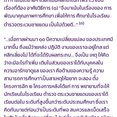
ทำ การไปได้ง่ายๆ โดยที่ไม่มีหลักเกณฑ์ เพราะว่าเป็น
เรื่องที่ต้อง อาศัยวิธีการ (๑) “จึงมาเน้นในเรื่องของ การ
พัฒนาคุณภาพการศึกษา เพื่อให้การ ศึกษาในโรงเรียน
(๓)
ตำรวจตระเวนชายแดน เป็นไปด้วยดี…”
“…เมื่อกาลผ่านมา ๑๐ ปีความเปลี่ยนแปลง ของประเทศมี
มากขึ้น ถึงแม้ว่าแหล่ง ปฏิบัติ งานของเราจะอยู่ไกล แต่
หลีกเลี่ยงไม่ ได้ที่จะได้รับผลกระทบ… จึงเป็น เหตุ ให้คิด
ว่าจะมีอะไรทำเพิ่ม เติมในส่วนของเราได้กับบุคคลใน
ความอารักขาดูแล ของเรา คือด้านของความรู้ ความ
สามารถการศึกษา”เป็นสาเหตุให้อยาก จะลอง ตั้ง
โครงการอีก ๒ โครงการหลังได้แก่ การ พยายามที่จะให้
นักเรียนในโรงเรียน ตำรวจ ตระเวนชายแดนของเราได้
เรียนต่อใน ระดับที่สูงขึ้นกว่าระดับประถมศึกษา ซึ่งเรา
คิดกันมาแต่ก่อนว่าเป็นระดับที่พอ สมควรและเบ็ดเสร็จ