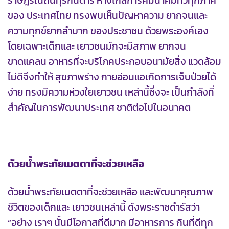
ราษฎรในถิ่นทุรกันดาร ห่างไกลการคมนาคมทั่วทุกภาค
ของ ประเทศไทย ทรงพบเห็นปัญหาความ ยากจนและ
ความทุกข์ยากลำบาก ของประชาชน ด้วยพระองค์เอง
โดยเฉพาะเด็กและ เยาวชนมักจะมีสภาพ ยากจน
ขาดแคลน อาหารที่จะบริโภคประกอบอนามัยสิ่ง แวดล้อม
ไม่ดีจึงทำให้ สุขภาพร่าง กายอ่อนแอเกิดการเจ็บป่วยได้
ง่าย ทรงมีความห่วงใยเยาวชน เหล่านี้ซึ่งจะ เป็นกำลังที่
สำคัญในการพัฒนาประเทศ ชาติต่อไปในอนาคต
ด้วยน้ำพระทัยเมตตาที่จะช่วยเหลือ
ด้วยน้ำพระทัยเมตตาที่จะช่วยเหลือ และพัฒนาคุณภาพ
ชีวิตของเด็กและ เยาวชนเหล่านี้ ดังพระราชดำรัสว่า
“อย่าง เราๆ นั้นมีโอกาสที่ดีมาก มีอาหารการ กินที่ดีทุก