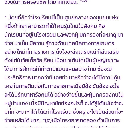
(๖)
ช่วยในการครองชีพ ได้มากทีเดียว…”
“…โดยที่ถือว่าโรงเรียนนี้เป็น ศูนย์กลางของชุมชนแห่ง
หนึ่งถ้าเรา สามารถทำให้ คนรุ่นใหม่ในสังคม คือ
นักเรียนที่อยู่ในโรงเรียน และพวกผู้ ปกครองที่จะมาดู มา
ช่วย มาเห็น มีความ รู้ทางด้านเทคนิคทางการเกษตร
อย่าง ใหม่ที่ทางราชการ ตั้งใจจะส่งเสริมแต่ ก็ส่งเสริม
ตั้งแต่ในวัยเด็กวัยเรียน เมื่อเขาเติบโตเป็นผู้ใหญ่เขา จะ
ได้มี การฝึกหัดให้ทำตามแบบแผนอย่าง ใหม่ ซึ่งจะมี
ประสิทธิภาพมากกว่าที่ เคยทำ มาหรือว่าจะได้มีความคุ้น
เคย ในการติดต่อกับทางราชการเมื่อมีข้อ ขัดข้อง อะไร
จะได้ปรึกษาหารือกันได้ อย่างง่ายขึ้นและผู้ปกครองคนใน
หมู่บ้านเอง เมื่อมีปัญหาข้อข้องอะไรก็ จะได้รู้ได้แน่ใจว่าจะ
มีที่ที่ จะมาหาได้ ได้แก่ที่โรงเรียน ซึ่งครู จะได้เป็นส่วนที่จะ
ช่วยเหลือได้ มาก…”(๕)เมื่อโครงการทดลอง ดำเนินการ