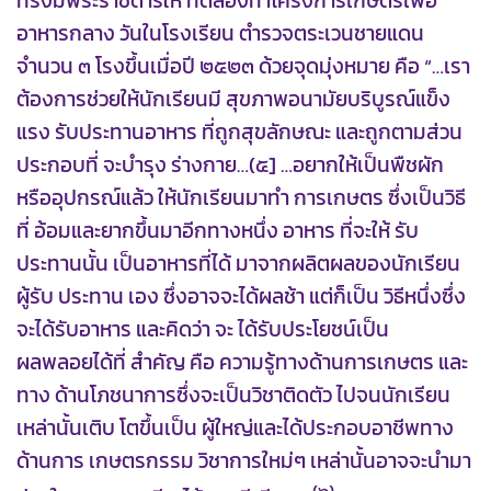
ทรงมีพระราชดำริให้ ทดลองทำโครงการเกษตรเพื่อ
อาหารกลาง วันในโรงเรียน ตำรวจตระเวนชายแดน
จำนวน ๓ โรงขึ้นเมื่อปี ๒๕๒๓ ด้วยจุดมุ่งหมาย คือ “…เรา
ต้องการช่วยให้นักเรียนมี สุขภาพอนามัยบริบูรณ์แข็ง
แรง รับประทานอาหาร ที่ถูกสุขลักษณะ และถูกตามส่วน
ประกอบที่ จะบำรุง ร่างกาย…(๕] …อยากให้เป็นพืชผัก
หรืออุปกรณ์แล้ว ให้นักเรียนมาทำ การเกษตร ซึ่งเป็นวิธี
ที่ อ้อมและยากขึ้นมาอีกทางหนึ่ง อาหาร ที่จะให้ รับ
ประทานนั้น เป็นอาหารที่ได้ มาจากผลิตผลของนักเรียน
ผู้รับ ประทาน เอง ซึ่งอาจจะได้ผลช้า แต่ก็เป็น วิธีหนึ่งซึ่ง
จะได้รับอาหาร และคิดว่า จะ ได้รับประโยชน์เป็น
ผลพลอยได้ที่ สำคัญ คือ ความรู้ทางด้านการเกษตร และ
ทาง ด้านโภชนาการซึ่งจะเป็นวิชาติดตัว ไปจนนักเรียน
เหล่านั้นเติบ โตขึ้นเป็น ผู้ใหญ่และได้ประกอบอาชีพทาง
ด้านการ เกษตรกรรม วิชาการใหม่ๆ เหล่านั้นอาจจะนำมา