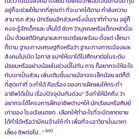
ในตัว ในเมื่อสังคม เปลี่ยน ไปแค่นี้จะพอมีเงินมีทองมี ทุน
อยู่ก็จะช่วยให้มากที่สุดเท่า ที่จะมากได้ตาม กำลังความ
สามารถ ส่วน นักเรียนอีกส่วนหนึ่งนั้นเราที่ทำงาน อยู่ก็
คงจะรู้จักเด็กและ เห็นได้ ชัดๆ ว่าบุคคลหรือเด็กเหล่านี้จะ
เป็น ด้วยสติปัญญาและการเตรียมพร้อม ตั้งแต่ เล็กมา
ก็ตาม ฐานะทางเศรษฐกิจหรือว่า ฐานะทางการเมืองและ
สังคมไม่เปิด โอกาส แน่ๆให้เขาได้ไปศึกษาต่อในระดับ
มัธยมหรืออย่างน้อยในช่วงนี้ไม่ทัน การ ก็อยากจะให้อะไร
กับเขาเป็นส่วน เพิ่มเติมขึ้นมาแม้อาจจะเล็กน้อย แต่ก็ดี
ที่สุดเท่าที่ จะทำได้ คือเรื่อง ของการฝึกฝนให้กระทำ
อาชีพได้เป็น เรื่องปัจจุบันทันด่วน” จึงทำให้นึกถึง ว่า
อยากจะได้โครงการฝึกอาชีพต่างๆให้ นักเรียนหรือศิษย์
เก่าของ โรงเรียนตชด . เลือกให้ทำอะไรที่จะมีตลาดขาย
ได้ทำได้หรือว่ามีคนจ้างให้ ทำ เพื่อที่จะเอาวิชานั้นมาหา
(๗)
เลี้ยง ชีพต่อไป…”