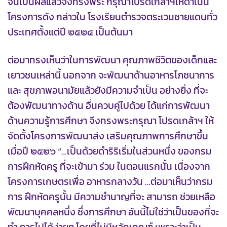
จนเป็นผลแล้วจึงทรงพระ กรุณาโปรดเกล้าฯให้ดำเนิน
โครงการดัง กล่าวใน โรงเรียนตำรวจตระเวนชายแดนทั่ว
ประเทศตั้งแต่ปี ๒๕๒๔ เป็นต้นมา
ต่อมาทรงเห็นว่าในการพัฒนา คุณภาพชีวิตของเด็กและ
เยาวชนเหล่านี้ นอกจาก จะพัฒนาด้านอาหารโภชนาการ
และ สุขภาพอนามัยแล้วยังมีความจำเป็น อย่างยิ่ง ที่จะ
ต้องพัฒนาทางด้าน อื่นควบคู่ไปด้วย ได้แก่การพัฒนา
ด้านความรู้การศึกษา จึงทรงพระกรุณา โปรดเกล้าฯ ให้
จัดตั้งโครงการพัฒนาส่ง เสริมคุณภาพการศึกษาขึ้น
เมื่อปี ๒๕๒๖ “…เป็นด้วยดำริริเริ่มในส่วนหนึ่ง ของกรม
การฝึกหัดครู ที่จะเข้ามา ร่วม ในตอนแรกนั้น เนื่องจาก
โครงการเกษตรเพื่อ อาหารกลางวัน …ต่อมาเห็นว่ากรม
การ ฝึกหัดครูนั้น มีความชำนาญที่จะ สามารถ ช่วยเหลือ
พัฒนาบุคคลหนึ่ง ซึ่งการศึกษา อันนี้ไม่ใช่ว่าเป็นของที่จะ