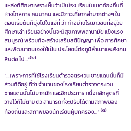
แหล่งที่ศึกษาเพราะเห็นว่าเป็นโรง เรียนในเขตท้องถิ่นที่
ห่างไกลการ คมนาคม และมีภาวะที่ยากลำบากต่างๆ ใน
ตอนเริ่มต้นก็มุ่งไปในแง่ที่ ว่า ทำอย่างไรเยาวชนที่อยู่วัย
ศึกษาเล่า เรียนอย่างนั้นจะมีสุขภาพพลานามัย แข็งแรง
สมบูรณ์ พร้อมที่จะสร้างเสริมสติปัญญา เพื่อ การศึกษา
และพัฒนาตนเองให้เป็น ประโยชน์ต่อภูมิลำเนาและสังคม
(๒)
สืบต่อ ไป…”
“…เพราะการที่ใช้โรงเรียนตำรวจตระเวน ชายแดนนั้นก็มี
ส่วนที่ดีอยู่ ที่ว่า จำนวนของโรงเรียนตำรวจตระเวน
ชายแดนนั้นไม่มากนัก และอีกประการ หนึ่งหลักสูตรที่
วางไว้ก็ไม่ตาย ตัว สามารถที่จะปรับได้ตามสภาพของ
(๓)
ท้องถิ่นและสภาพของนักเรียนผู้ปกครอง…”