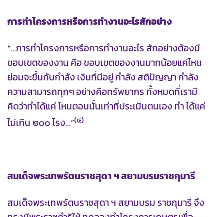
การทำโครงการหรือการทำงานอะไรสักอย่าง
“…การทำโครงการหรือการทำงานอะไร สักอย่างต้องมี
ขอบเขตของงาน คือ ขอบเขตของงานมากน้อยแค่ไหน
ย่อมจะขึ้นกับกำลัง เงินที่มีอยู่ กำลัง สติปัญญา กำลัง
ความสามารถทุกๆ อย่างคือทรัพยากร ทั้งหมดที่เรามี
คิดว่าทำได้แค่ ไหนตอนนั้นเท่าที่ประเมินตนเอง ทำ ได้แค่
(๔)
ไม่เกิน ๒๐๐ โรง…”
สมเด็จพระเทพรัตนราชสุดา ฯ สยามบรมราชกุมารี
สมเด็จพระเทพรัตนราชสุดา ฯ สยามบรม ราชกุมารี จึง