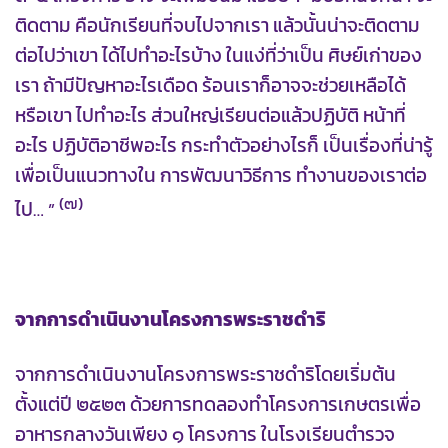
ติดตาม คือนักเรียนที่จบไปจากเรา แล้วนั้นน่าจะติดตาม
ต่อไปว่าเขา ได้ไปทำอะไรบ้าง ในแง่ที่ว่าเป็น ศิษย์เก่าของ
เรา ถ้ามีปัญหาอะไรเดือด ร้อนเราก็อาจจะช่วยเหลือได้
หรือเขา ไปทำอะไร ส่วนใหญ่เรียนต่อแล้วปฏิบัติ หน้าที่
อะไร ปฏิบัติอาชีพอะไร กระทำตัวอย่างไรก็ เป็นเรื่องที่น่ารู้
เพื่อเป็นแนวทางใน การพัฒนาวิธีการ ทำงานของเราต่อ
(๗)
ไป… ”
จากการดำเนินงานโครงการพระราชดำริ
จากการดำเนินงานโครงการพระราชดำริโดยเริ่มต้น
ตั้งแต่ปี ๒๕๒๓ ด้วยการทดลองทำโครงการเกษตรเพื่อ
อาหารกลางวันเพียง ๑ โครงการ ในโรงเรียนตำรวจ