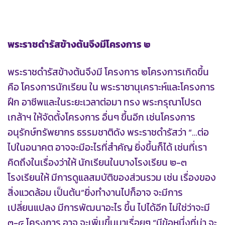
พระราชดำรัสข้างต้นจึงมีโครงการ ๒
พระราชดำรัสข้างต้นจึงมี โครงการ ๒โครงการเกิดขึ้น
คือ โครงการนักเรียน ใน พระราชานุเคราะห์และโครงการ
ฝึก อาชีพและในระยะเวลาต่อมา ทรง พระกรุณาโปรด
เกล้าฯ ให้จัดตั้งโครงการ อื่นๆ ขึ้นอีก เช่นโครงการ
อนุรักษ์ทรัพยากร ธรรมชาติดัง พระราชดำรัสว่า “…ต่อ
ไปในอนาคต อาจจะมีอะไรที่สำคัญ ยิ่งขึ้นก็ได้ เช่นที่เรา
คิดถึงในเรื่องว่าให้ นักเรียนในบางโรงเรียน ๒-๓
โรงเรียนให้ มีการดูแลสมบัติของส่วนรวม เช่น เรื่องของ
สิ่งแวดล้อม เป็นต้น”ยิ่งทำงานไปก็อาจ จะมีการ
เปลี่ยนแปลง มีการพัฒนาอะไร ขึ้น ไปได้อีก ไม่ใช่ว่าจะมี
๓-๔ โครงการ อาจ จะเพิ่มขึ้นมาเรื่อยๆ “มีข้อหนึ่งที่น่า จะ