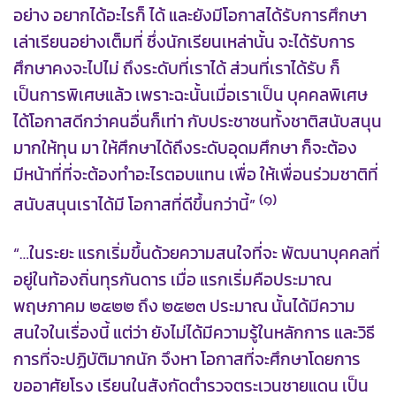
อย่าง อยากได้อะไรก็ ได้ และยังมีโอกาสได้รับการศึกษา
เล่าเรียนอย่างเต็มที่ ซึ่งนักเรียนเหล่านั้น จะได้รับการ
ศึกษาคงจะไปไม่ ถึงระดับที่เราได้ ส่วนที่เราได้รับ ก็
เป็นการพิเศษแล้ว เพราะฉะนั้นเมื่อเราเป็น บุคคลพิเศษ
ได้โอกาสดีกว่าคนอื่นก็เท่า กับประชาชนทั้งชาติสนับสนุน
มากให้ทุน มา ให้ศึกษาได้ถึงระดับอุดมศึกษา ก็จะต้อง
มีหน้าที่ที่จะต้องทำอะไรตอบแทน เพื่อ ให้เพื่อนร่วมชาติที่
(๑)
สนับสนุนเราได้มี โอกาสที่ดีขึ้นกว่านี้”
“…ในระยะ แรกเริ่มขึ้นด้วยความสนใจที่จะ พัฒนาบุคคลที่
อยู่ในท้องถิ่นทุรกันดาร เมื่อ แรกเริ่มคือประมาณ
พฤษภาคม ๒๕๒๒ ถึง ๒๕๒๓ ประมาณ นั้นได้มีความ
สนใจในเรื่องนี้ แต่ว่า ยังไม่ได้มีความรู้ในหลักการ และวิธี
การที่จะปฏิบัติมากนัก จึงหา โอกาสที่จะศึกษาโดยการ
ขออาศัยโรง เรียนในสังกัดตำรวจตระเวนชายแดน เป็น