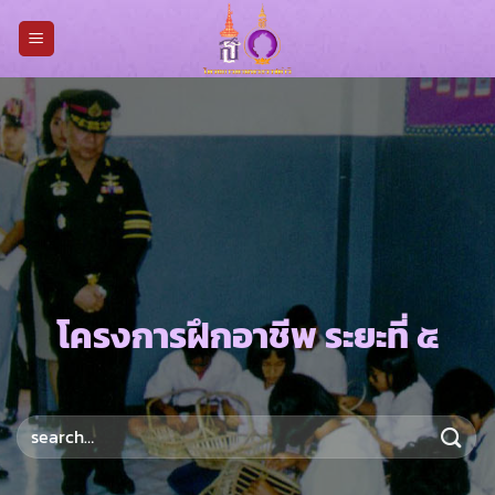
Skip
to
content
โครงการฝึกอาชีพ ระยะที่ ๕