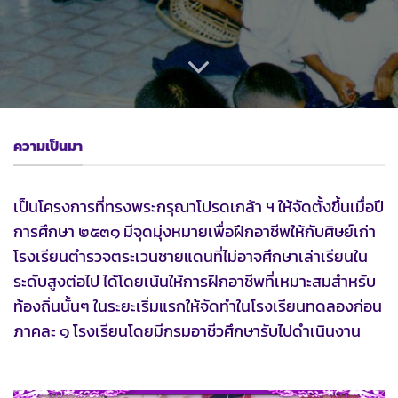
ความเป็นมา
เป็นโครงการที่ทรงพระกรุณาโปรดเกล้า ฯ ให้จัดตั้งขึ้นเมื่อปี
การศึกษา ๒๕๓๑ มีจุดมุ่งหมายเพื่อฝึกอาชีพให้กับศิษย์เก่า
โรงเรียนตำรวจตระเวนชายแดนที่ไม่อาจศึกษาเล่าเรียนใน
ระดับสูงต่อไป ได้โดยเน้นให้การฝึกอาชีพที่เหมาะสมสำหรับ
ท้องถิ่นนั้นๆ ในระยะเริ่มแรกให้จัดทำในโรงเรียนทดลองก่อน
ภาคละ ๑ โรงเรียนโดยมีกรมอาชีวศึกษารับไปดำเนินงาน