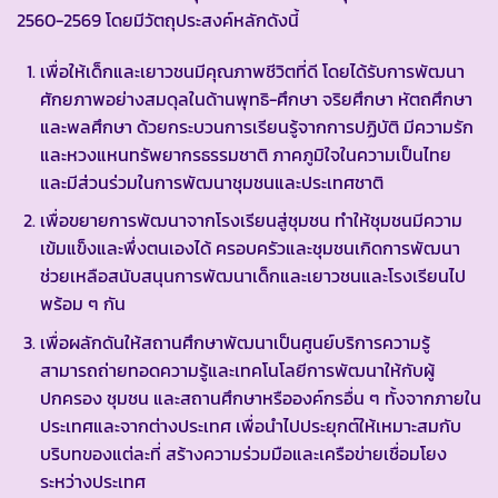
2560-2569 โดยมีวัตถุประสงค์หลักดังนี้
เพื่อให้เด็กและเยาวชนมีคุณภาพชีวิตที่ดี โดยได้รับการพัฒนา
ศักยภาพอย่างสมดุลในด้านพุทธิ-ศึกษา จริยศึกษา หัตถศึกษา
และพลศึกษา ด้วยกระบวนการเรียนรู้จากการปฏิบัติ มีความรัก
และหวงแหนทรัพยากรธรรมชาติ ภาคภูมิใจในความเป็นไทย
และมีส่วนร่วมในการพัฒนาชุมชนและประเทศชาติ
เพื่อขยายการพัฒนาจากโรงเรียนสู่ชุมชน ทำให้ชุมชนมีความ
เข้มแข็งและพึ่งตนเองได้ ครอบครัวและชุมชนเกิดการพัฒนา
ช่วยเหลือสนับสนุนการพัฒนาเด็กและเยาวชนและโรงเรียนไป
พร้อม ๆ กัน
เพื่อผลักดันให้สถานศึกษาพัฒนาเป็นศูนย์บริการความรู้
สามารถถ่ายทอดความรู้และเทคโนโลยีการพัฒนาให้กับผู้
ปกครอง ชุมชน และสถานศึกษาหรือองค์กรอื่น ๆ ทั้งจากภายใน
ประเทศและจากต่างประเทศ เพื่อนำไปประยุกต์ให้เหมาะสมกับ
บริบทของแต่ละที่ สร้างความร่วมมือและเครือข่ายเชื่อมโยง
ระหว่างประเทศ