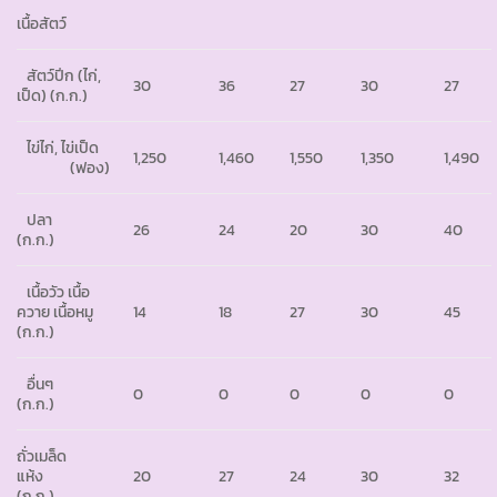
เนื้อสัตว์
สัตว์ปีก (ไก่,
30
36
27
30
27
เป็ด) (ก.ก.)
ไข่ไก่, ไข่เป็ด
1,250
1,460
1,550
1,350
1,490
(ฟอง)
ปลา
26
24
20
30
40
(ก.ก.)
เนื้อวัว เนื้อ
ควาย เนื้อหมู
14
18
27
30
45
(ก.ก.)
อื่นๆ
0
0
0
0
0
(ก.ก.)
ถั่วเมล็ด
แห้ง
20
27
24
30
32
(ก.ก.)