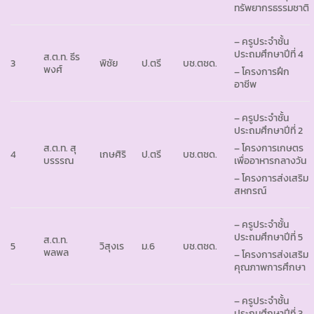
ทรัพยากรธรรมชาติ
– ครูประจำชั้น
ประถมศึกษาปีที่ 4
ส.ต.ท. ธีร
3
พิชัย
ป.ตรี
บช.ตชด.
พงศ์
– โครงการฝึก
อาชีพ
– ครูประจำชั้น
ประถมศึกษาปีที่ 2
ส.ต.ท. สุ
– โครงการเกษตร
4
เกษศิริ
ป.ตรี
บช.ตชด.
บรรรณ
เพื่ออาหารกลางวัน
– โครงการส่งเสริม
สหกรณ์
– ครูประจำชั้น
ประถมศึกษาปีที่ 5
ส.ต.ท.
5
วิสุงเร
ม.6
บช.ตชด.
พลพล
– โครงการส่งเสริม
คุณภาพการศึกษา
– ครูประจำชั้น
ประถมศึกษาปีที่ 3