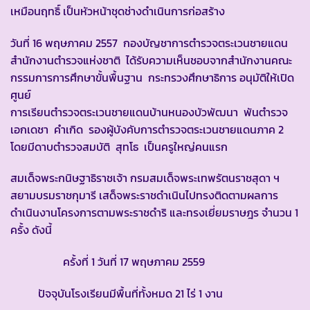
เหมือนฤทธิ์ เป็นหัวหน้าชุดช่างดำเนินการก่อสร้าง
วันที่ 16 พฤษภาคม 2557 กองบัญชาการตำรวจตระเวนชายแดน
สำนักงานตำรวจแห่งชาติ ได้รับความเห็นชอบจากสำนักงานคณะ
กรรมการการศึกษาขั้นพื้นฐาน กระทรวงศึกษาธิการ อนุมัติให้เปิด
ศูนย์
การเรียนตำรวจตระเวนชายแดนบ้านหนองบัวพัฒนา พันตำรวจ
เอกเดชา คำเกิด รองผู้บังคับการตำรวจตระเวนชายแดนภาค 2
โดยมีดาบตำรวจสมบัติ สุทโธ เป็นครูใหญ่คนแรก
สมเด็จพระกนิษฐาธิราชเจ้า กรมสมเด็จพระเทพรัตนราชสุดา ฯ
สยามบรมราชกุมารี เสด็จพระราชดำเนินไปทรงติดตามผลการ
ดำเนินงานโครงการตามพระราชดำริ และทรงเยี่ยมราษฎร จำนวน 1
ครั้ง ดังนี้
ครั้งที่ 1 วันที่ 17 พฤษภาคม 2559
ปัจจุบันโรงเรียนมีพื้นที่ทั้งหมด 21 ไร่ 1 งาน