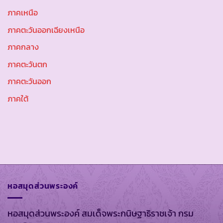
ภาคเหนือ
ภาคตะวันออกเฉียงเหนือ
ภาคกลาง
ภาคตะวันตก
ภาคตะวันออก
ภาคใต้
หอสมุดส่วนพระองค์
หอสมุดส่วนพระองค์ สมเด็จพระกนิษฐาธิราชเจ้า กรม