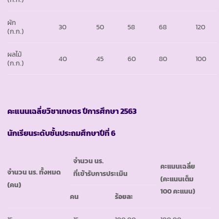
ผัก
30
50
58
68
120
(ก.ก.)
ผลไม้
40
45
60
80
100
(ก.ก.)
คะแนนเฉลี่ยวิชาเกษตร ปีการศึกษา
2563
นักเรียนระดับชั้นประถมศึกษาปีที่ 6
จำนวน นร.
คะแนนเฉลี่ย
จำนวน นร. ทั้งหมด
ที่เข้ารับการประเมิน
(คะแนนเต็ม
(คน)
100 คะแนน)
คน
ร้อยละ