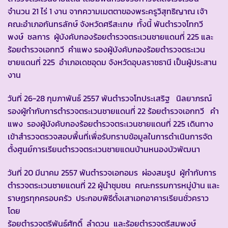
จำนวน 21 ไร่ 1 งาน จากความเมตตาของพระครูวิสุทธิญาณ เจ้า
คณะอำเภอกันทรลักษ์ จังหวัดศรีสะเกษ ทั้งนี้ พันตำรวจโทกวี
พงษ์ ชลการ ผู้บังคับกองร้อยตำรวจตระเวนชายแดนที่ 225 และ
ร้อยตำรวจเอกทวี คำแพง รองผู้บังคับกองร้อยตำรวจตระเวน
ชายแดนที่ 225 อำเภอเดชอุดม จังหวัดอุบลราชธานี เป็นผู้ประสาน
งาน
วันที่ 26-28 กุมภาพันธ์ 2557 พันตำรวจโทประเสริฐ นิลยาภรณ์
รองผู้กำกับการตำรวจตระเวนชายแดนที่ 22 ร้อยตำรวจเอกทวี คำ
แพง รองผู้บังคับกองร้อยตำรวจตระเวนชายแดนที่ 225 เดินทาง
เข้าสำรวจตรวจสอบพื้นที่เพื่อรับทราบข้อมูลในการดำเนินการจัด
ตั้งศูนย์การเรียนตำรวจตระเวนชายแดนบ้านหนองบัวพัฒนา
วันที่ 20 มีนาคม 2557 พันตำรวจเอกอมร ผ่องสมรูป ผู้กำกับการ
ตำรวจตระเวนชายแดนที่ 22 ผู้นำชุมชน คณะกรรมการหมู่บ้าน และ
ราษฎรทุกครอบครัว ประกอบพิธีตั้งเสาเอกอาคารเรียนชั่วคราว
โดย
ร้อยตำรวจตรีพันธ์ศักดิ์ ลำดวน และร้อยตำรวจตรีสมพงษ์