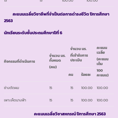
15
15
100.00
100.00
คะแนนเฉลี่ยวิชาชีพที่จำเป็นต่อการดำรงชีวิต ปีการศึกษา
2563
นักเรียนระดับชั้นประถมศึกษาปีที่ 6
คะแนน
จำนวน นร.
เฉลี่ย
ที่เข้ารับการ
จำนวน นร.
(คะแนน
ประเมิน
ทั้งหมด
กิจกรรมที่ดำเนินการ
เต็ม
(คน)
100
คน
ร้อยละ
คะแนน)
ช่างตัดผม
15
15
100.00
100.00
เพาะเห็ดนางฟ้า
15
15
100.00
100.00
คะแนนเฉลี่ยวิชาสหกรณ์ ปีการศึกษา
2563