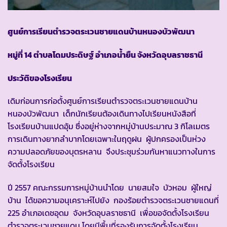
ศูนย์การเรียนตำรวจตระเวนชายแดนบ้านหนองบัวพัฒนา
หมู่ที่ 14 ตำบลโดมประดิษฐ์ อำเภอน้ำยืน จังหวัดอุบลราชธานี
ประวัติของโรงเรียน
เดิมก่อนการก่อตั้งศูนย์การเรียนตำรวจตระเวนชายแดนบ้าน
หนองบัวพัฒนา เด็กนักเรียนต้องเดินทางไปเรียนหนังสือที่
โรงเรียนบ้านแปดอุ้ม ซึ่งอยู่ห่างจากหมู่บ้านประมาณ 3 กิโลเมตร
การเดินทางยากลำบากโดยเฉพาะในฤดูฝน ผู้ปกครองเป็นห่วง
ความปลอดภัยของบุตรหลาน จึงประชุมร่วมกันหาแนวทางในการ
จัดตั้งโรงเรียน
ปี 2557 คณะกรรมการหมู่บ้านนำโดย นายสมใจ บัวหอม ผู้ใหญ่
บ้าน ได้ขอความอนุเคราะห์ไปยัง กองร้อยตำรวจตระเวนชายแดนที่
225 อำเภอเดชอุดม จังหวัดอุบลราชธานี เพื่อขอจัดตั้งโรงเรียน
ตำรวจตระเวนชายแดน โดยมีพื้นที่รองรับการจัดตั้งโรงเรียน