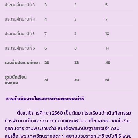
ประถมศึกษาปีที่ 3
3
2
5
ประถมศึกษาปีที่ 4
4
3
7
ประถมศึกษาปีที่ 5
7
3
10
ประถมศึกษาปีที่ 6
6
8
14
รวมชั้นประถมศึกษา
26
23
49
รวมนักเรียน
31
30
61
ทั้งหมด
การดำเนินงานโครงการตามพระราชดำริ
ตั้งแต่ปีการศึกษา 2560 เป็นต้นมา โรงเรียนดำเนินกิจกรรม
การพัฒนาเด็กและเยาวชน ตามแผนพัฒนาเด็กและเยาวชนในถิ่น
ทุรกันดาร ตามพระราชดำริ สมเด็จพระกนิษฐาธิราชเจ้า กรม
สมเด็จ-พระเทพรัตนราชสุดา ฯ สยามบรมราชกุมารี ฉบับที่ 5 พ.ศ.