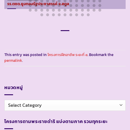
รร.ตชด.ยูงทองรัฐประชาสรรค์ จ.สตูล
This entry was posted in
โครงการฝึกอาชีพ ระยะที่ ๕
. Bookmark the
permalink
.
หมวดหมู่
หมวด
หมู่
โครงการตามพระราชดำริ แบ่งตามภาค รวมทุกระยะ