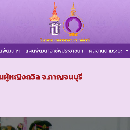
ผนพัฒนาฯ
แผนพัฒนาอาชีพประชาชนฯ
ผลงานตามระยะ
ผู้หญิงถวิล จ.กาญจนบุรี