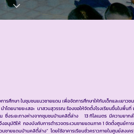
ดทางการศึกษา ในชุมชนแนวชายแดน เพื่อจัดการศึกษาให้กับเด็กและเยาวชน
 นำโดยนายยะเสอะ นาสวนสุวรรณ ร้องขอให้จัดตั้งโรงเรียนขึ้นในพื้นที่ 
ือโทน ซึ่งระยะทางห่างจากชุมชนบ้านคลิตี้ล่าง 13 กิโลเมตร มีความยา
นุมัติให้ กองบังคับการตำรวจตระเวนชายแดนภาค 1 จัดตั้งศูนย์การ
ตระเวนชายแดนบ้านคลิตี้ล่าง” โดยใช้อาคารเรียนชั่วคราวภายในศูนย์สงเคร