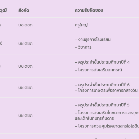
วุฒิ
สังกัด
ความรับผิดชอบ
ท
บช.ตชด.
ครูใหญ่
– งานธุรการโรงเรียน
รี
บช.ตชด.
– วิชาการ
– ครูประจำชั้นประถมศึกษาปีที่ 4
.
บช.ตชด.
– โครงการส่งเสริมสหกรณ์
– ครูประจำชั้นประถมศึกษาปีที่ 6
บช.ตชด.
– โครงการเกษตรเพื่ออาหารกลางวัน
– ครูประจำชั้นประถมศึกษาปีที่ 5
– โครงการส่งเสริมโภชนาการและสุข
บช.ตชด.
และเด็กในถิ่นทุรกันดาร
– โครงการควบคุมโรคขาดสารไอโอดี