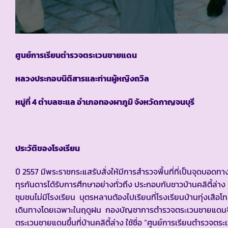
ศูนย์การเรียนตำรวจตระเวนชายแดน
หลวงประกอบนิติสารและท่านผู้หญิงถวิล
หมู่ที่ 4 ตำบลชะแล อำเภอทองผาภูมิ จังหวัดกาญจนบุรี
ประวัติของโรงเรียน
ปี 2557 มีพระราชกระแสรับสั่งให้มีการสำรวจพื้นที่ที่เป็นจุดบอ
ทุรกันดารได้รับการศึกษาอย่างทั่วถึง ประกอบกับชาวบ้านคลิตี้ล่าง
ชุมชนไม่มีโรงเรียน บุตรหลานต้องไปเรียนที่โรงเรียนบ้านทุ่งเส
เดินทางโดยเฉพาะในฤดูฝน กองบัญชาการตำรวจตระเวนชายแดนจึงอ
ตระเวนชายแดนขึ้นที่บ้านคลิตี้ล่าง ใช้ชื่อ “ศูนย์การเรียนตำรวจ