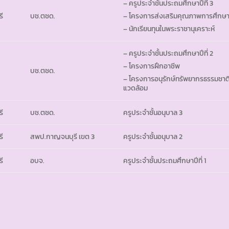
– ครูประจำชั้นประถมศึกษาปีที่ 3
รี
บช.ตชด.
– โครงการส่งเสริมคุณภาพการศึกษ
– นักเรียนทุนในพระราชานุเคราะห์
– ครูประจำชั้นประถมศึกษาปีที่ 2
– โครงการฝึกอาชีพ
บช.ตชด.
– โครงการอนุรักษ์ทรัพยากรธรรมชาติ
แวดล้อม
รี
บช.ตชด.
ครูประจำชั้นอนุบาล 3
รี
สพป.กาญจนบุรี เขต 3
ครูประจำชั้นอนุบาล 2
รี
อบจ.
ครูประจำชั้นประถมศึกษาปีที่ 1