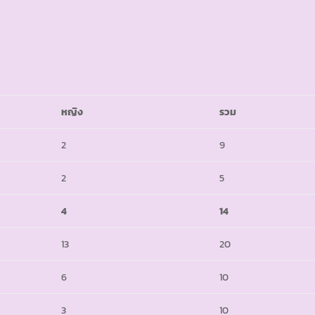
หญิง
รวม
2
9
2
5
4
14
13
20
6
10
3
10