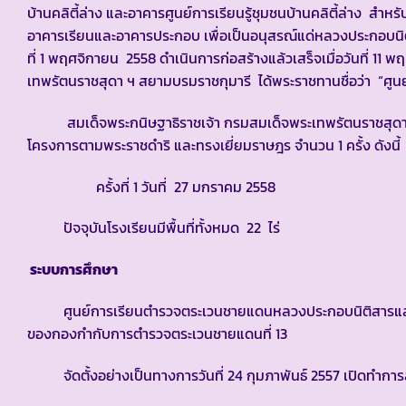
บ้านคลิตี้ล่าง และอาคารศูนย์การเรียนรู้ชุมชนบ้านคลิตี้ล่าง สำห
อาคารเรียนและอาคารประกอบ เพื่อเป็นอนุสรณ์แด่หลวงประกอบนิติ
ที่ 1 พฤศจิกายน 2558 ดำเนินการก่อสร้างแล้วเสร็จเมื่อวันที่ 11
เทพรัตนราชสุดา ฯ สยามบรมราชกุมารี ได้พระราชทานชื่อว่า “
สมเด็จพระกนิษฐาธิราชเจ้า กรมสมเด็จพระเทพรัตนราชสุดา 
โครงการตามพระราชดำริ และทรงเยี่ยมราษฎร จำนวน 1 ครั้ง ดังนี้
ครั้งที่ 1 วันที่ 27 มกราคม 2558
ปัจจุบันโรงเรียนมีพื้นที่ทั้งหมด 22 ไร่
ระบบการศึกษา
ศูนย์การเรียนตำรวจตระเวนชายแดนหลวงประกอบนิติสารและท่า
ของกองกำกับการตำรวจตระเวนชายแดนที่ 13
จัดตั้งอย่างเป็นทางการวันที่ 24 กุมภาพันธ์ 2557 เปิดทำการ