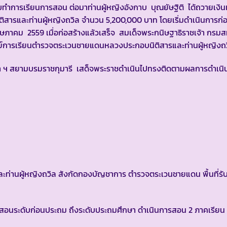
รับทำการเรียนการสอน ต่อมาท่านผู้หญิงอังกาบ บุณยัษฐิติ ได้ถวายเงินเ
สารและท่านผู้หญิงถวิล จำนวน 5,200,000 บาท โดยเริ่มดำเนินการก่อสร
 พฤษภาคม 2559 เมื่อก่อสร้างแล้วเสร็จ สมเด็จพระกนิษฐาธิราชเจ้า กรม
ศูนย์การเรียนตำรวจตระเวนชายแดนหลวงประกอบนิติสารและท่านผู้หญิ
ฯ สยามบรมราชกุมารี เสด็จพระราชดำเนินไปทรงติดตามผลการดำเนิ
นผู้หญิงถวิล สังกัดกองบัญชาการ ตำรวจตระเวนชายแดน พื้นที่รั
สอนระดับก่อนประถม ถึงระดับประถมศึกษา ดำเนินการสอน 2 ภาคเรียน ด