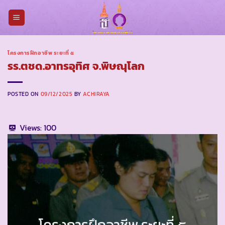
Skip
to
content
โครงการฝึกอาชีพ ระยะที่ ๕
รร.ตชด.อาทรอุทิศ จ.พิษณุโลก
POSTED ON
09/12/2025
BY
ACHIRAYA
Views:
100
โครงการฝึกอาชีพ ระยะที่ ๕