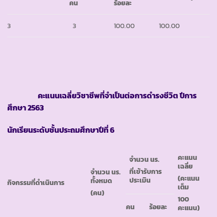
คน
ร้อยละ
3
3
100.00
100.00
คะแนนเฉลี่ยวิชาชีพที่จำเป็นต่อการดำรงชีวิต ปีการ
ศึกษา
2563
นักเรียนระดับชั้นประถมศึกษาปีที่ 6
คะแนน
จำนวน นร.
เฉลี่ย
ที่เข้ารับการ
จำนวน นร.
(คะแนน
ประเมิน
ทั้งหมด
กิจกรรมที่ดำเนินการ
เต็ม
(คน)
100
คน
ร้อยละ
คะแนน)