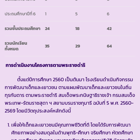
ประถมศึกษาปีที่ 6
1
5
6
รวมชั้นประถมศึกษา
24
18
42
รวมนักเรียน
35
29
64
ทั้งหมด
การดำเนินงานโครงการตามพระราชดำริ
ตั้งแต่ปีการศึกษา 2560 เป็นต้นมา โรงเรียนดำเนินกิจกรรม
การพัฒนาเด็กและเยาวชน ตามแผนพัฒนาเด็กและเยาวชนในถิ่น
ทุรกันดาร ตามพระราชดำริ สมเด็จพระกนิษฐาธิราชเจ้า กรมสมเด็จ
พระเทพ-รัตนราชสุดา ฯ สยามบรมราชกุมารี ฉบับที่ 5 พ.ศ. 2560-
2569 โดยมีวัตถุประสงค์หลักดังนี้
เพื่อให้เด็กและเยาวชนมีคุณภาพชีวิตที่ดี โดยได้รับการพัฒนา
ศักยภาพอย่างสมดุลในด้านพุทธิ-ศึกษา จริยศึกษา หัตถศึกษา