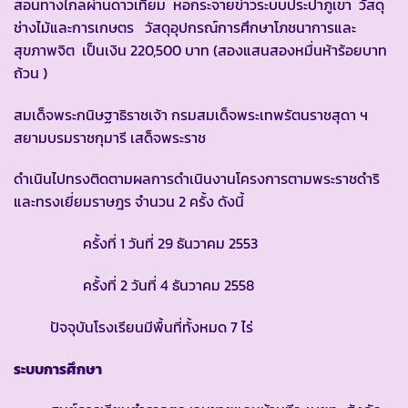
สอนทางไกลผ่านดาวเทียม หอกระจายข่าวระบบประปาภูเขา วัสดุ
ช่างไม้และการเกษตร วัสดุอุปกรณ์การศึกษาโภชนาการและ
สุขภาพจิต เป็นเงิน 220,500 บาท (สองแสนสองหมื่นห้าร้อยบาท
ถ้วน )
สมเด็จพระกนิษฐาธิราชเจ้า กรมสมเด็จพระเทพรัตนราชสุดา ฯ
สยามบรมราชกุมารี เสด็จพระราช
ดำเนินไปทรงติดตามผลการดำเนินงานโครงการตามพระราชดำริ
และทรงเยี่ยมราษฎร จำนวน 2 ครั้ง ดังนี้
ครั้งที่ 1 วันที่ 29 ธันวาคม 2553
ครั้งที่ 2 วันที่ 4 ธันวาคม 2558
ปัจจุบันโรงเรียนมีพื้นที่ทั้งหมด 7 ไร่
ระบบการศึกษา