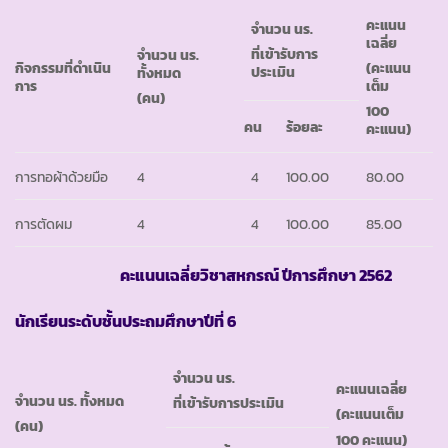
คะแนน
จำนวน นร.
เฉลี่ย
ที่เข้ารับการ
จำนวน นร.
กิจกรรมที่ดำเนิน
(คะแนน
ประเมิน
ทั้งหมด
การ
เต็ม
(คน)
100
คน
ร้อยละ
คะแนน)
การทอผ้าด้วยมือ
4
4
100.00
80.00
การตัดผม
4
4
100.00
85.00
คะแนนเฉลี่ยวิชาสหกรณ์ ปีการศึกษา 2562
นักเรียนระดับชั้นประถมศึกษาปีที่ 6
จำนวน นร.
คะแนนเฉลี่ย
จำนวน นร. ทั้งหมด
ที่เข้ารับการประเมิน
(คะแนนเต็ม
(คน)
100 คะแนน)