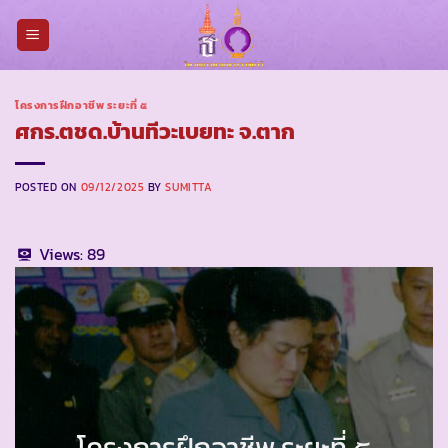
Skip
to
content
โครงการฝึกอาชีพ ระยะที่ ๕
ศกร.ตชด.บ้านทีวะเบยทะ จ.ตาก
POSTED ON
09/12/2025
BY
SUMITTA
Views:
89
โครงการฝึกอาชีพ ระยะที่ ๕