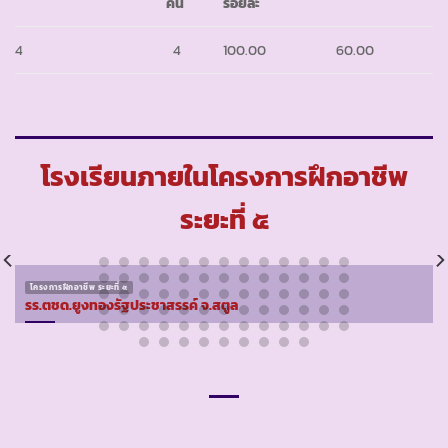
คน
ร้อยละ
4
4
100.00
60.00
โรงเรียนภายในโครงการฝึกอาชีพ
ระยะที่ ๕
โครงการฝึกอาชีพ ระยะที่ ๕
รร.ตชด.ยูงทองรัฐประชาสรรค์ จ.สตูล