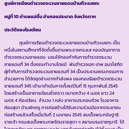
ศูนย์การเรียนตำรวจตระเวนชายแดนบ้านทีวะเบยทะ
หมู่ที่ 10 ตำบลแม่ตื่น อำเภอแม่ระมาด จังหวัดตาก
ประวัติของโรงเรียน
ศูนย์การเรียนตำรวจตระเวนชายแดนบ้านทีวะเบยทะ เป็น
หนึ่งในสถานศึกษาที่จัดตั้งขึ้นตามพระราชกระแส กองบัญชาการ
ตำรวจตระเวนชายแดน มอบให้กองกำกับการตำรวจตระเวน
ชายแดนที่ 34 ตั้งคณะทำงานโดยมี พันตำรวจเอก เทพ อมรโสภิต
ผู้กำกับการตำรวจตระเวนชายแดนที่ 34 เป็นประธานคณะกรรมการ
อำนวยการ ได้จัดชุดช่างจากกำลังพล ของกองร้อยตำรวจตระเวน
ชายแดนที่ 345 เข้ามาดำเนินการตั้งแต่วันที่ 15 กุมภาพันธ์ 2545
โดยสร้างเป็นอาคารเรียนชั่วคราว ขนาดกว้าง 4 เมตร ยาว 24
เมตร 4 ห้องเรียน จำนวน 1 หลัง อาคารประกอบด้วย โรงอาหาร
ห้องสุขา บ้านพักครู การก่อสร้างได้รับความร่วมมือจากประชาชน
ก่อสร้างแล้วเสร็จเมื่อวันที่ 2 เมษายน 2545 สมเด็จพระกนิษฐาธิ
ราชเจ้า กรมสมเด็จพระเทพรัตนราชสุดา ฯ สยามบรมราชกุมารี ได้