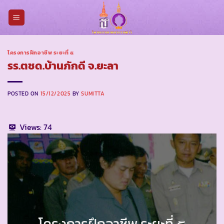
Skip
to
content
โครงการฝึกอาชีพ ระยะที่ ๕
รร.ตชด.บ้านภักดี จ.ยะลา
POSTED ON
15/12/2025
BY
SUMITTA
Views:
74
โครงการฝึกอาชีพ ระยะที่ ๕