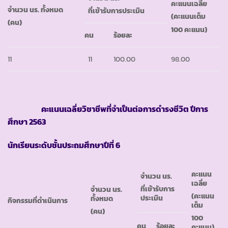
คะแนนเฉลี่ย
จำนวน นร. ทั้งหมด
ที่เข้ารับการประเมิน
(คะแนนเต็ม
(คน)
100 คะแนน)
คน
ร้อยละ
11
11
100.00
98.00
คะแนนเฉลี่ยวิชาชีพที่จำเป็นต่อการดำรงชีวิต ปีการ
ศึกษา 2563
นักเรียนระดับชั้นประถมศึกษาปีที่ 6
คะแนน
จำนวน นร.
เฉลี่ย
ที่เข้ารับการ
จำนวน นร.
(คะแนน
ประเมิน
ทั้งหมด
กิจกรรมที่ดำเนินการ
เต็ม
(คน)
100
คน
ร้อยละ
คะแนน)