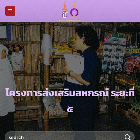
Skip
to
content
โครงการส่งเสริมสหกรณ์ ระยะที่
๕