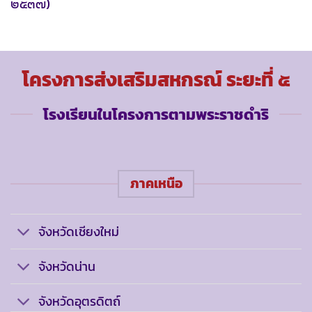
๒๕๓๗)
โครงการส่งเสริมสหกรณ์ ระยะที่ ๕
โรงเรียนในโครงการตามพระราชดำริ
ภาคเหนือ
จังหวัดเชียงใหม่
จังหวัดน่าน
จังหวัดอุตรดิตถ์