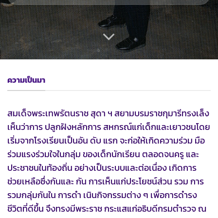
ความเป็นมา
สมเด็จพระเทพรัตนราช สุดา ฯ สยามบรมราชกุมารีทรงเล็ง
เห็นว่าการ ปลูกฝังหลักการ สหกรณ์แก่เด็กและเยาวชนโดย
เริ่มจากโรงเรียนเป็นอัน ดับ แรก จะก่อให้เกิดความร่วม มือ
ร่วมแรงร่วมใจในกลุ่ม ของเด็กนักเรียน ตลอดจนครู และ
ประชาชนในท้องถิ่น อย่างเป็นระบบและต่อเนื่อง เกิดการ
ช่วยเหลือซึ่งกันและ กัน การเห็นแก่ประโยชน์ส่วน รวม การ
รวมกลุ่มกันใน การดำ เนินกิจกรรมต่าง ๆ เพื่อการดำรง
ชีวิตที่ดีขึ้น จึงทรงมีพระราช กระแสแก่อธิบดีกรมตำรวจ ณ