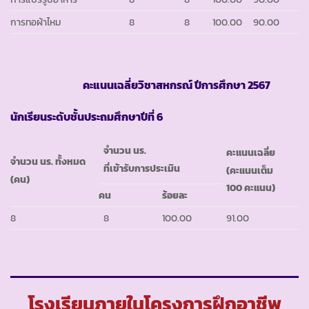
การทอผ้าไหม
8
8
100.00
90.00
คะแนนเฉลี่ยวิชาสหกรณ์ ปีการศึกษา
2567
นักเรียนระดับชั้นประถมศึกษาปีที่ 6
จำนวน นร.
คะแนนเฉลี่ย
จำนวน นร. ทั้งหมด
ที่เข้ารับการประเมิน
(คะแนนเต็ม
(คน)
100 คะแนน)
คน
ร้อยละ
8
8
100.00
91.00
โรงเรียนภายในโครงการฝึกอาชีพ