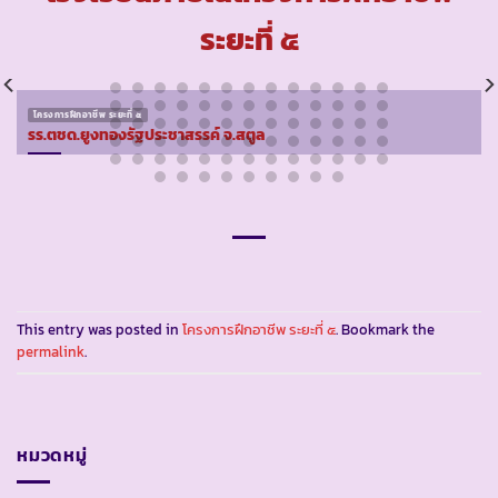
ระยะที่ ๕
โครงการฝึกอาชีพ ระยะที่ ๕
รร.ตชด.ยูงทองรัฐประชาสรรค์ จ.สตูล
This entry was posted in
โครงการฝึกอาชีพ ระยะที่ ๕
. Bookmark the
permalink
.
หมวดหมู่