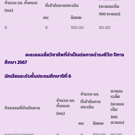
จำนวน นร. ทั้งหมด
ที่เข้ารับการประเมิน
(คะแนนเต็ม
(คน)
100 คะแนน)
คน
ร้อยละ
8
8
100.00
80.00
คะแนนเฉลี่ยวิชาชีพที่จำเป็นต่อการดำรงชีวิต ปีการ
ศึกษา
2567
นักเรียนระดับชั้นประถมศึกษาปีที่ 6
คะแนน
จำนวน นร.
เฉลี่ย
จำนวน นร.
ที่เข้ารับการ
(คะแนน
ทั้งหมด
ประเมิน
กิจกรรมที่ดำเนินการ
เต็ม
(คน)
100
คะแนน)
คน
ร้อยละ
การแปรรูปอาหาร
8
8
100.00
90.00