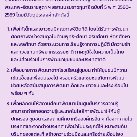
พระเทพ-รัตนราชสุดา ฯ สยามบรมราชกุมารี ฉบับที่ 5 พ.ศ. 2560-
2569 โดยมีวัตถุประสงค์หลักดังนี้
เพื่อให้เด็กและเยาวชนมีคุณภาพชีวิตที่ดี โดยได้รับการพัฒนา
ศักยภาพอย่างสมดุลในด้านพุทธิ-ศึกษา จริยศึกษา หัตถศึกษา
และพลศึกษา ด้วยกระบวนการเรียนรู้จากการปฏิบัติ มีความรัก
และหวงแหนทรัพยากรธรรมชาติ ภาคภูมิใจในความเป็นไทย
และมีส่วนร่วมในการพัฒนาชุมชนและประเทศชาติ
เพื่อขยายการพัฒนาจากโรงเรียนสู่ชุมชน ทำให้ชุมชนมีความ
เข้มแข็งและพึ่งตนเองได้ ครอบครัวและชุมชนเกิดการพัฒนา
ช่วยเหลือสนับสนุนการพัฒนาเด็กและเยาวชนและโรงเรียนไป
พร้อม ๆ กัน
เพื่อผลักดันให้สถานศึกษาพัฒนาเป็นศูนย์บริการความรู้
สามารถถ่ายทอดความรู้และเทคโนโลยีการพัฒนาให้กับผู้
ปกครอง ชุมชน และสถานศึกษาหรือองค์กรอื่น ๆ ทั้งจากภายใน
ประเทศและจากต่างประเทศ เพื่อนำไปประยุกต์ให้เหมาะสมกับ
บริบทของแต่ละที่ สร้างความร่วมมือและเครือข่ายเชื่อมโยง