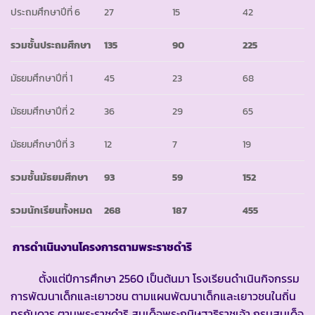
ประถมศึกษาปีที่ 6
27
15
42
รวมชั้นประถมศึกษา
135
90
225
มัธยมศึกษาปีที่ 1
45
23
68
มัธยมศึกษาปีที่ 2
36
29
65
มัธยมศึกษาปีที่ 3
12
7
19
รวมชั้นมัธยมศึกษา
93
59
152
รวมนักเรียนทั้งหมด
268
187
455
การดำเนินงานโครงการตามพระราชดำริ
ตั้งแต่ปีการศึกษา 2560 เป็นต้นมา โรงเรียนดำเนินกิจกรรม
การพัฒนาเด็กและเยาวชน ตามแผนพัฒนาเด็กและเยาวชนในถิ่น
ทุรกันดาร ตามพระราชดำริ สมเด็จพระกนิษฐาธิราชเจ้า กรมสมเด็จ