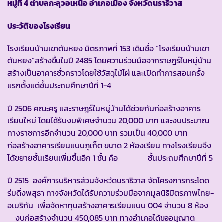
หมู่ที่ 4 ตำบลกะลุวอเหนือ อำเภอเมือง จังหวัดนราธิวาส
ประวัติของโรงเรียน
โรงเรียนบ้านเขาตันหยง มิตรภาพที่ 153 เดิมชื่อ “โรงเรียนบ้านเขา
ตันหยง”สร้างขึ้นในปี 2485 โดยความร่วมมือจากราษฎร์ในหมู่บ้าน
สร้างเป็นอาคารชั่วคราวโดยใช้วัสดุไม้ไผ่ และเปิดทำการสอนครั้ง
แรกตั้งแต่ชั้นประถมศึกษาปีที่ 1-4
ปี 2506 คณะครู และราษฎร์ในหมู่บ้านได้ช่วยกันก่อสร้างอาคาร
เรียนใหม่ โดยได้รับงบพิเศษจำนวน 20,000 บาท และงบประมาณ
ทางราชการอีกจำนวน 20,000 บาท รวมเป็น 40,000 บาท
ก่อสร้างอาคารเรียนแบบภูเก็ต ขนาด 2 ห้องเรียน ทางโรงเรียนจึง
ได้ขยายชั้นเรียนเพิ่มขึ้นอีก 1 ชั้น คือ ชั้นประถมศึกษาปีที่ 5
ปี 2515 องค์การบริหารส่วนจังหวัดนราธิวาส จัดโครงการกระโดด
ร่มดิ่งพสุธา ทางจังหวัดได้รับความร่วมมือจากมูลนิธิมิตรภาพไทย-
อเมริกัน เพื่อจัดหาทุนสร้างอาคารเรียนแบบ 004 จำนวน 8 ห้อง
งบก่อสร้างจำนวน 450,085 บาท ทางอำเภอได้ขออนุญาต