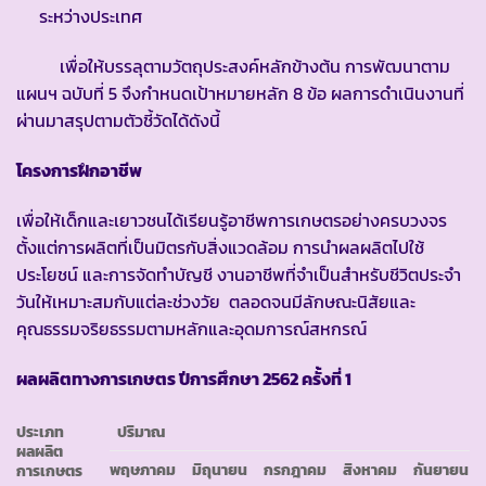
ระหว่างประเทศ
เพื่อให้บรรลุตามวัตถุประสงค์หลักข้างต้น การพัฒนาตาม
แผนฯ ฉบับที่ 5 จึงกำหนดเป้าหมายหลัก 8 ข้อ ผลการดำเนินงานที่
ผ่านมาสรุปตามตัวชี้วัดได้ดังนี้
โครงการฝึกอาชีพ
เพื่อให้เด็กและเยาวชนได้เรียนรู้อาชีพการเกษตรอย่างครบวงจร
ตั้งแต่การผลิตที่เป็นมิตรกับสิ่งแวดล้อม การนำผลผลิตไปใช้
ประโยชน์ และการจัดทำบัญชี งานอาชีพที่จำเป็นสำหรับชีวิตประจำ
วันให้เหมาะสมกับแต่ละช่วงวัย ตลอดจนมีลักษณะนิสัยและ
คุณธรรมจริยธรรมตามหลักและอุดมการณ์สหกรณ์
ผลผลิตทางการเกษตร ปีการศึกษา 2562 ครั้งที่ 1
ประเภท
ปริมาณ
ผลผลิต
พฤษภาคม
มิถุนายน
กรกฎาคม
สิงหาคม
กันยายน
การเกษตร