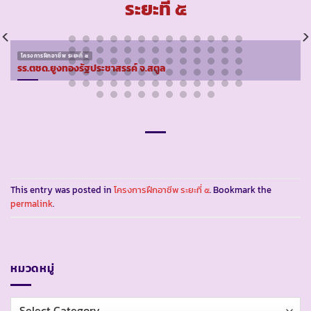
ระยะที่ ๕
โครงการฝึกอาชีพ ระยะที่ ๕
รร.ตชด.ยูงทองรัฐประชาสรรค์ จ.สตูล
This entry was posted in
โครงการฝึกอาชีพ ระยะที่ ๕
. Bookmark the
permalink
.
หมวดหมู่
หมวด