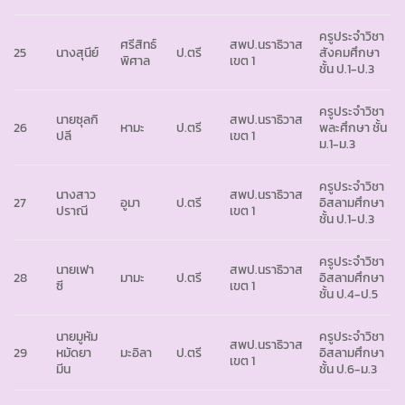
ครูประจำวิชา
ศรีสิทธ์
สพป.นราธิวาส
25
นางสุนีย์
ป.ตรี
สังคมศึกษา
พิศาล
เขต 1
ชั้น ป.1-ป.3
ครูประจำวิชา
นายซุลกิ
สพป.นราธิวาส
26
หามะ
ป.ตรี
พละศึกษา ชั้น
ปลี
เขต 1
ม.1-ม.3
ครูประจำวิชา
นางสาว
สพป.นราธิวาส
27
อูมา
ป.ตรี
อิสลามศึกษา
ปราณี
เขต 1
ชั้น ป.1-ป.3
ครูประจำวิชา
นายเฟา
สพป.นราธิวาส
28
มามะ
ป.ตรี
อิสลามศึกษา
ซี
เขต 1
ชั้น ป.4-ป.5
นายมูหัม
ครูประจำวิชา
สพป.นราธิวาส
29
หมัดยา
มะอิลา
ป.ตรี
อิสลามศึกษา
เขต 1
มีน
ชั้น ป.6-ม.3