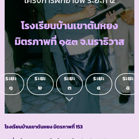
โรงเรียนบ้านเขาตันหยง
มิตรภาพที่ ๑๕๓ จ.นราธิวาส
ระยะ
ระยะ
ระยะ
ระยะ
ระยะ
๑
๒
๓
๔
๕
โรงเรียนบ้านเขาตันหยง มิตรภาพที่ 153