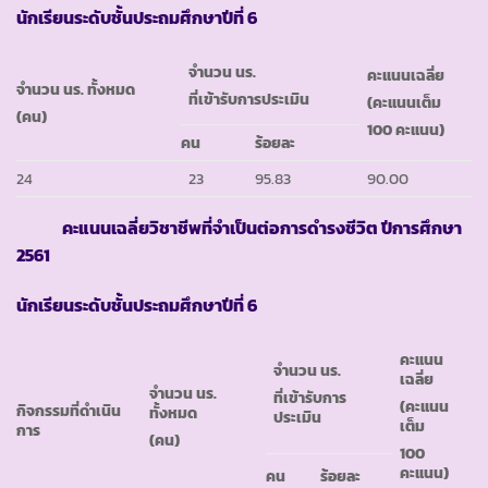
นักเรียนระดับชั้นประถมศึกษาปีที่ 6
จำนวน นร.
คะแนนเฉลี่ย
จำนวน นร. ทั้งหมด
ที่เข้ารับการประเมิน
(คะแนนเต็ม
(คน)
100 คะแนน)
คน
ร้อยละ
24
23
95.83
90.00
คะแนนเฉลี่ยวิชาชีพที่จำเป็นต่อการดำรงชีวิต ปีการศึกษา
2561
นักเรียนระดับชั้นประถมศึกษาปีที่ 6
คะแนน
จำนวน นร.
เฉลี่ย
จำนวน นร.
ที่เข้ารับการ
(คะแนน
กิจกรรมที่ดำเนิน
ทั้งหมด
ประเมิน
เต็ม
การ
(คน)
100
คะแนน)
คน
ร้อยละ