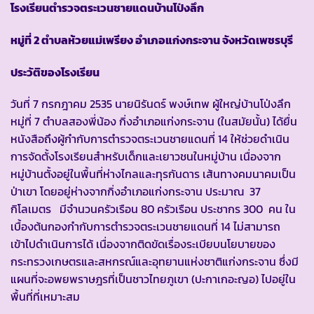
โรงเรียนตำรวจตระเวนชายแดนบ้านโป่งลึก
หมู่ที่ 2 ตำบลห้วยแม่เพรียง อำเภอแก่งกระจาน จังหวัดเพชรบุรี
ประวัติของโรงเรียน
วันที่ 7 กรกฎาคม 2535 นายนิรันดร์ พงษ์เทพ ผู้ใหญ่บ้านโป่งลึก
หมู่ที่ 7 ตำบลสองพี่น้อง กิ่งอำเภอแก่งกระจาน (ในสมัยนั้น) ได้ยื่น
หนังสือถึงผู้กำกับการตำรวจตระเวนชายแดนที่ 14 ให้ช่วยดำเนิน
การจัดตั้งโรงเรียนสำหรับเด็กและเยาวชนในหมู่บ้าน เนื่องจาก
หมู่บ้านตั้งอยู่ในพื้นที่ห่างไกลและทุรกันดาร เส้นทางคมนาคมเป็น
ป่าเขา โดยอยู่ห่างจากกิ่งอำเภอแก่งกระจาน ประมาณ 37
กิโลเมตร มีจำนวนครัวเรือน 80 ครัวเรือน ประชากร 300 คน ใน
เบื้องต้นกองกำกับการตำรวจตระเวนชายแดนที่ 14 ไม่สามารถ
เข้าไปดำเนินการได้ เนื่องจากติดขัดเรื่องระเบียบนโยบายของ
กระทรวงเกษตรและสหกรณ์และอุทยานแห่งชาติแก่งกระจาน ซึ่งมี
แผนที่จะอพยพราษฎรที่เป็นชาวไทยภูเขา (ปะกาเกอะญอ) ไปอยู่ใน
พื้นที่ที่เหมาะสม