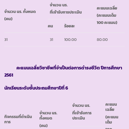
จำนวน นร.
คะแนนเฉลี่ย
จำนวน นร. ทั้งหมด
ที่เข้ารับการประเมิน
(คะแนนเต็ม
(คน)
100 คะแนน)
คน
ร้อยละ
31
31
100.00
80.00
คะแนนเฉลี่ยวิชาชีพที่จำเป็นต่อการดำรงชีวิต ปีการศึกษา
2561
นักเรียนระดับชั้นประถมศึกษาปีที่ 6
คะแนน
จำนวน นร.
เฉลี่ย
ที่เข้ารับการ
จำนวน นร.
กิจกรรมที่ดำเนิน
(คะแนน
ประเมิน
ทั้งหมด
การ
เต็ม
(คน)