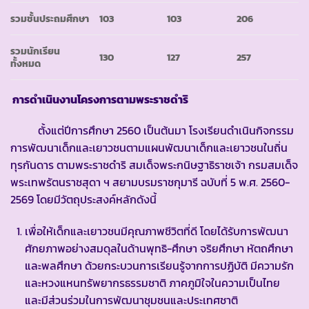
รวมชั้นประถมศึกษา
103
103
206
รวมนักเรียน
130
127
257
ทั้งหมด
การดำเนินงานโครงการตามพระราชดำริ
ตั้งแต่ปีการศึกษา 2560 เป็นต้นมา โรงเรียนดำเนินกิจกรรม
การพัฒนาเด็กและเยาวชนตามแผนพัฒนาเด็กและเยาวชนในถิ่น
ทุรกันดาร ตามพระราชดำริ สมเด็จพระกนิษฐาธิราชเจ้า กรมสมเด็จ
พระเทพรัตนราชสุดา ฯ สยามบรมราชกุมารี ฉบับที่ 5 พ.ศ. 2560-
2569 โดยมีวัตถุประสงค์หลักดังนี้
เพื่อให้เด็กและเยาวชนมีคุณภาพชีวิตที่ดี โดยได้รับการพัฒนา
ศักยภาพอย่างสมดุลในด้านพุทธิ-ศึกษา จริยศึกษา หัตถศึกษา
และพลศึกษา ด้วยกระบวนการเรียนรู้จากการปฏิบัติ มีความรัก
และหวงแหนทรัพยากรธรรมชาติ ภาคภูมิใจในความเป็นไทย
และมีส่วนร่วมในการพัฒนาชุมชนและประเทศชาติ