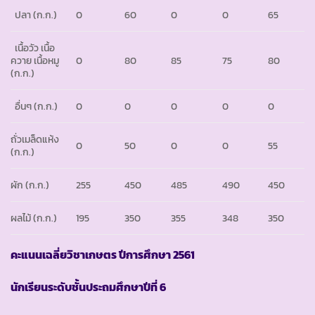
ปลา
(ก.ก.)
0
60
0
0
65
เนื้อวัว เนื้อ
ควาย เนื้อหมู
0
80
85
75
80
(ก.ก.)
อื่นๆ
(ก.ก.)
0
0
0
0
0
ถั่วเมล็ดแห้ง
0
50
0
0
55
(ก.ก.)
ผัก
(ก.ก.)
255
450
485
490
450
ผลไม้
(ก.ก.)
195
350
355
348
350
คะแนนเฉลี่ยวิชาเกษตร ปีการศึกษา 2561
นักเรียนระดับชั้นประถมศึกษาปีที่ 6