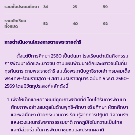
รวมชั้นประถมศึกษา
34
25
59
รวมนักเรียน
52
40
92
ทั้งหมด
การดำเนินงานโครงการตามพระราชดำริ
ตั้งแต่ปีการศึกษา 2560 เป็นต้นมา โรงเรียนดำเนินกิจกรรม
การพัฒนาเด็กและเยาวชน ตามแผนพัฒนาเด็กและเยาวชนในถิ่น
ทุรกันดาร ตามพระราชดำริ สมเด็จพระกนิษฐาธิราชเจ้า กรมสมเด็จ
พระเทพ-รัตนราชสุดา ฯ สยามบรมราชกุมารี ฉบับที่ 5 พ.ศ. 2560-
2569 โดยมีวัตถุประสงค์หลักดังนี้
เพื่อให้เด็กและเยาวชนมีคุณภาพชีวิตที่ดี โดยได้รับการพัฒนา
ศักยภาพอย่างสมดุลในด้านพุทธิ-ศึกษา จริยศึกษา หัตถศึกษา
และพลศึกษา ด้วยกระบวนการเรียนรู้จากการปฏิบัติ มีความรัก
และหวงแหนทรัพยากรธรรมชาติ ภาคภูมิใจในความเป็นไทย
และมีส่วนร่วมในการพัฒนาชุมชนและประเทศชาติ