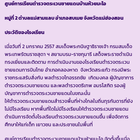
ศูนย์การเรียนตำรวจตระเวนชายแดนบ้านห้วยมะโอ
หมู่ที่ 2 ตำบลแม่สามแลบ อำเภอสบเมย จังหวัดแม่ฮ่องสอน
ประวัติของโรงเรียน
เมื่อวันที่ 2 มกราคม 2557 สมเด็จพระกนิษฐาธิราชเจ้า กรมสมเด็จ
พระเทพรัตนราชสุดา ฯ สยามบรม-ราชกุมารี เสด็จพระราชดำเนิน
ทรงเยี่ยมและติดตาม การดำเนินงานของโรงเรียนตำรวจตระเวน
ชายแดนการบินไทย อำเภอคลองหาด จังหวัดสระแก้ว ทรงมีพระ
ราชกระแสรับสั่งกับ พลตำรวจโทอรรถชัย เกิดมงคล ผู้บัญชาการ
ตำรวจตระเวนชายแดน และพลตำรวจตรีเทพ อมรโสภิต รองผู้
บัญชาการตำรวจตระเวนชายแดนในขณะนั้น
ให้ตำรวจตระเวนชายแดนสำรวจพื้นที่ห่างไกลในถิ่นทุรกันดารที่ยัง
ไม่มีโรงเรียน หากพื้นที่ใดไม่มีโรงเรียนให้ตำรวจตระเวนชายแดน
ดำเนินการจัดตั้งโรงเรียนตำรวจตระเวนชายแดนขึ้น เพื่อจัดการ
ศึกษาให้แก่เด็ก เยาวชน และประชาชนในพื้นที่
ศูนย์การเรียนตำรวจตระเวนชายแดนบ้านห้วยมะโอ จัดตั้งขึ้นเมื่อ