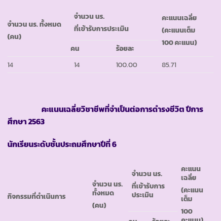
จำนวน นร.
คะแนนเฉลี่ย
จำนวน นร. ทั้งหมด
ที่เข้ารับการประเมิน
(คะแนนเต็ม
(คน)
100 คะแนน)
คน
ร้อยละ
14
14
100.00
85.71
คะแนนเฉลี่ยวิชาชีพที่จำเป็นต่อการดำรงชีวิต ปีการ
ศึกษา
2563
นักเรียนระดับชั้นประถมศึกษาปีที่ 6
คะแนน
จำนวน นร.
เฉลี่ย
จำนวน นร.
ที่เข้ารับการ
(คะแนน
ทั้งหมด
ประเมิน
กิจกรรมที่ดำเนินการ
เต็ม
(คน)
100
คะแนน)