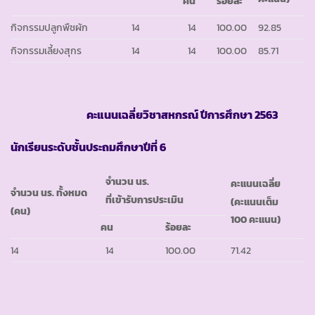
คน
ร้อยละ
กิจกรรมปลูกพืชผัก
14
14
100.00
92.85
กิจกรรมเลี้ยงสุกร
14
14
100.00
85.71
คะแนนเฉลี่ยวิชาสหกรณ์ ปีการศึกษา
2563
นักเรียนระดับชั้นประถมศึกษาปีที่ 6
จำนวน นร.
คะแนนเฉลี่ย
จำนวน นร. ทั้งหมด
ที่เข้ารับการประเมิน
(คะแนนเต็ม
(คน)
100 คะแนน)
คน
ร้อยละ
14
14
100.00
71.42