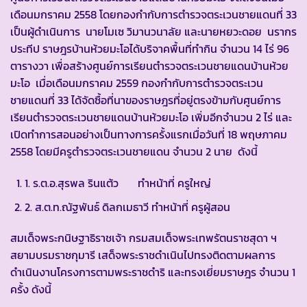
เดือนมกราคม 2558 โดยกองกำกับการตำรวจตระเวนชายแดนที่ 33
เป็นผู้ดำเนินการ นายโมเซ วิมานวนาลัย และนายหยวะดอย นรากร
ประทีป ราษฎรบ้านห้วยมะโอได้บริจาคพื้นที่ทำกิน จำนวน 14 ไร่ 96
ตารางวา เพื่อสร้างศูนย์การเรียนตำรวจตระเวนชายแดนบ้านห้วย
มะโอ เมื่อเดือนมกราคม 2559 กองกำกับการตำรวจตระเวน
ชายแดนที่ 33 ได้จัดซื้อที่นาของราษฎรที่อยู่ตรงข้ามกับศูนย์การ
เรียนตำรวจตระเวนชายแดนบ้านห้วยมะโอ เพิ่มอีกจำนวน 2 ไร่ และ
เปิดทำการสอนอย่างเป็นทางการครั้งแรกเมื่อวันที่ 18 พฤษภาคม
2558 โดยมีครูตำรวจตระเวนชายแดน จำนวน 2 นาย ดังนี้
1. ร.ต.อ.สุรพล รินแต้ว ทำหน้าที่ ครูใหญ่
2. ส.ต.ท.ณัฐพันธ์ ดิลกเมธาวี ทำหน้าที่ ครูผู้สอน
สมเด็จพระกนิษฐาธิราชเจ้า กรมสมเด็จพระเทพรัตนราชสุดา ฯ
สยามบรมราชกุมารี เสด็จพระราชดำเนินไปทรงติดตามผลการ
ดำเนินงานโครงการตามพระราชดำริ และทรงเยี่ยมราษฎร จำนวน 1
ครั้ง ดังนี้