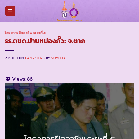
Skip
to
content
โครงการฝึกอาชีพ ระยะที่ ๕
รร.ตชด.บ้านหม่องกั๊วะ จ.ตาก
POSTED ON
04/12/2025
BY
SUMITTA
Views:
86
โครงการฝึกอาชีพ ระยะที่ ๕