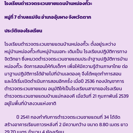
โรงเรียนตำรวจตระเวนชายแดนบ้านหม่องกั๊วะ
หมู่ที่ 7 ตำบลแม่จัน อำเภออุ้มผาง จังหวัดตาก
ประวัติของโรงเรียน
โรงเรียนตำรวจตระเวนชายแดนบ้านหม่องกั๊วะ ตั้งอยู่ระหว่าง
หมู่บ้านหม่องกั๊วะกับหมู่บ้านมอทะ เดิมเป็น โรงเรียนปฏิบัติการทาง
จิตวิทยา ซึ่งหมวดตำรวจตระเวนชายแดนประจำฐานปฏิบัติการบ้าน
หม่องกั๊วะ จัดการสอนให้กับเด็กๆ เพื่อให้มีความรู้ด้านภาษาไทย ต่อ
มาฐานปฏิบัติการได้ย้ายไปที่บ้านเลตองคุ จึงได้หยุดทำการสอน
และได้เริ่มเปิดดำเนินการสอนอีกครั้ง เมื่อปี 2536 กองบัญชาการ
ตำรวจตระเวนชายแดน อนุมัติให้เป็นโรงเรียนสาขาของโรงเรียน
ตำรวจตระเวนชายแดนบ้านแม่กลองคี เมื่อวันที่ 21 กุมภาพันธ์ 2539
อยู่ในพื้นที่ป่าสงวนแห่งชาติ
ปี 2541 กองกำกับการตำรวจตระเวนชายแดนที่ 34 ได้จัด
สร้างอาคารเรียนถาวรหลังที่ 2 มีความกว้าง ขนาด 8.80 เมตร ยาว
29.70 เมตร จำนวน 4 ห้องเรียน