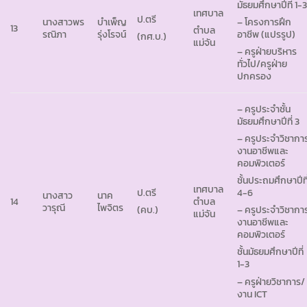
มัธยมศึกษาปีที่ 1-
เทศบาล
ป.ตรี
นางสาวพร
บำเพ็ญ
– โครงการฝึก
13
ตำบล
รณิภา
รุ่งโรจน์
อาชีพ (แปรรูป)
(กศ.บ.)
แม่จัน
– ครูฝ่ายบริหาร
ทั่วไป/ครูฝ่าย
ปกครอง
– ครูประจำชั้น
มัธยมศึกษาปีที่ 3
– ครูประจำวิชากา
งานอาชีพและ
คอมพิวเตอร์
ชั้นประถมศึกษาปีที
เทศบาล
ป.ตรี
4-6
นางสาว
นาค
14
ตำบล
วารุณี
ไพจิตร
(คบ.)
– ครูประจำวิชากา
แม่จัน
งานอาชีพและ
คอมพิวเตอร์
ชั้นมัธยมศึกษาปีที่
1-3
– ครูฝ่ายวิชาการ/
งาน ICT