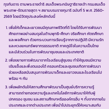
ทุรกันดาร ตามพระราชดำริ สมเด็จพระกนิษฐาธิราชเจ้า กรมสมเด็จ
พระเทพ-รัตนราชสุดา ฯ สยามบรมราชกุมารี ฉบับที่ 5 พ.ศ. 2560-
2569 โดยมีวัตถุประสงค์หลักดังนี้
เพื่อให้เด็กและเยาวชนมีคุณภาพชีวิตที่ดี โดยได้รับการพัฒนา
ศักยภาพอย่างสมดุลในด้านพุทธิ-ศึกษา จริยศึกษา หัตถศึกษา
และพลศึกษา ด้วยกระบวนการเรียนรู้จากการปฏิบัติ มีความรัก
และหวงแหนทรัพยากรธรรมชาติ ภาคภูมิใจในความเป็นไทย
และมีส่วนร่วมในการพัฒนาชุมชนและประเทศชาติ
เพื่อขยายการพัฒนาจากโรงเรียนสู่ชุมชน ทำให้ชุมชนมีความ
เข้มแข็งและพึ่งตนเองได้ ครอบครัวและชุมชนเกิดการพัฒนา
ช่วยเหลือสนับสนุนการพัฒนาเด็กและเยาวชนและโรงเรียนไป
พร้อม ๆ กัน
เพื่อผลักดันให้สถานศึกษาพัฒนาเป็นศูนย์บริการความรู้
สามารถถ่ายทอดความรู้และเทคโนโลยีการพัฒนาให้กับผู้
ปกครอง ชุมชน และสถานศึกษาหรือองค์กรอื่น ๆ ทั้งจากภายใน
ประเทศและจากต่างประเทศ เพื่อนำไปประยุกต์ให้เหมาะสมกับ