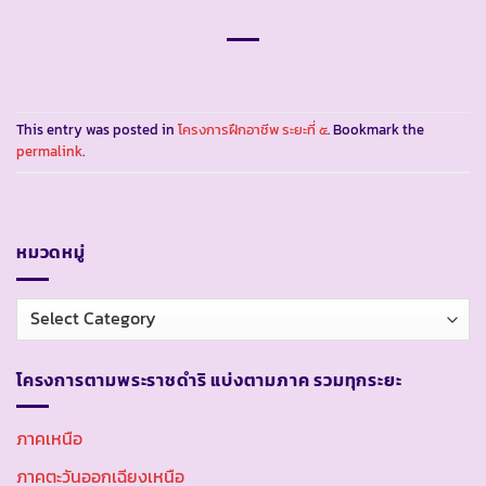
This entry was posted in
โครงการฝึกอาชีพ ระยะที่ ๕
. Bookmark the
permalink
.
หมวดหมู่
หมวด
หมู่
โครงการตามพระราชดำริ แบ่งตามภาค รวมทุกระยะ
ภาคเหนือ
ภาคตะวันออกเฉียงเหนือ