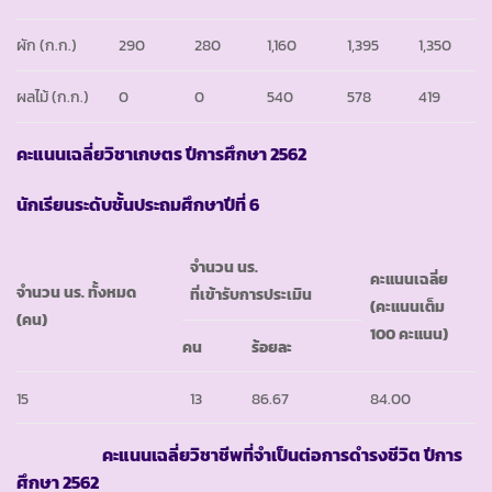
ผัก
(ก.ก.)
290
280
1,160
1,395
1,350
ผลไม้
(ก.ก.)
0
0
540
578
419
คะแนนเฉลี่ยวิชาเกษตร ปีการศึกษา 2562
นักเรียนระดับชั้นประถมศึกษาปีที่ 6
จำนวน นร.
คะแนนเฉลี่ย
จำนวน นร. ทั้งหมด
ที่เข้ารับการประเมิน
(คะแนนเต็ม
(คน)
100 คะแนน)
คน
ร้อยละ
15
13
86.67
84.00
คะแนนเฉลี่ยวิชาชีพที่จำเป็นต่อการดำรงชีวิต ปีการ
ศึกษา 2562