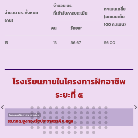
จำนวน นร.
คะแนนเฉลี่ย
จำนวน นร. ทั้งหมด
ที่เข้ารับการประเมิน
(คะแนนเต็ม
(คน)
100 คะแนน)
คน
ร้อยละ
15
13
86.67
86.00
โรงเรียนภายในโครงการฝึกอาชีพ
ระยะที่ ๕
โครงการฝึกอาชีพ ระยะที่ ๕
รร.ตชด.ยูงทองรัฐประชาสรรค์ จ.สตูล