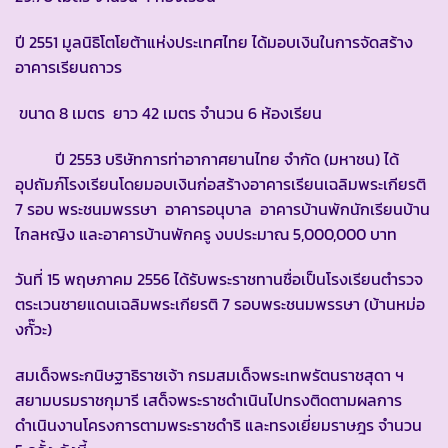
ปี 2551 มูลนิธิโตโยต้าแห่งประเทศไทย ได้มอบเงินในการจัดสร้าง
อาคารเรียนถาวร
ขนาด 8 เมตร ยาว 42 เมตร จำนวน 6 ห้องเรียน
ปี 2553 บริษัทการท่าอากาศยานไทย จำกัด (มหาชน) ได้
อุปถัมภ์โรงเรียนโดยมอบเงินก่อสร้างอาคารเรียนเฉลิมพระเกียรติ
7 รอบ พระชนมพรรษา อาคารอนุบาล อาคารบ้านพักนักเรียนบ้าน
ไกลหญิง และอาคารบ้านพักครู งบประมาณ 5,000,000 บาท
วันที่ 15 พฤษภาคม 2556 ได้รับพระราชทานชื่อเป็นโรงเรียนตำรวจ
ตระเวนชายแดนเฉลิมพระเกียรติ 7 รอบพระชนมพรรษา (บ้านหม่อ
งกั๊วะ)
สมเด็จพระกนิษฐาธิราชเจ้า กรมสมเด็จพระเทพรัตนราชสุดา ฯ
สยามบรมราชกุมารี เสด็จพระราชดำเนินไปทรงติดตามผลการ
ดำเนินงานโครงการตามพระราชดำริ และทรงเยี่ยมราษฎร จำนวน