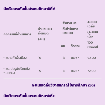
นักเรียนระดับชั้นประถมศึกษาปีที่ 6
คะแนน
จำนวน นร.
เฉลี่ย
ที่เข้ารับการ
จำนวน นร.
(คะแนน
ประเมิน
ทั้งหมด
กิจกรรมที่ดำเนินการ
เต็ม
(คน)
100
คน
ร้อยละ
คะแนน)
การทอผ้าพื้นเมือง
15
13
86.67
92.00
การแปรรูปพริกแห้ง
15
13
86.67
72.00
กะเหรี่ยง
คะแนนเฉลี่ยวิชาสหกรณ์ ปีการศึกษา 2562
นักเรียนระดับชั้นประถมศึกษาปีที่ 6