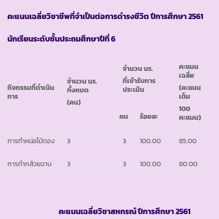
คะแนนเฉลี่ยวิชาชีพที่จำเป็นต่อการดำรงชีวิต ปีการศึกษา 2561
นักเรียนระดับชั้นประถมศึกษาปีที่ 6
คะแนน
จำนวน นร.
เฉลี่ย
ที่เข้ารับการ
จำนวน นร.
กิจกรรมที่ดำเนิน
(คะแนน
ประเมิน
ทั้งหมด
การ
เต็ม
(คน)
100
คน
ร้อยละ
คะแนน)
การทำหน่อไม้ดอง
3
3
100.00
85.00
การทำกล้วยฉาบ
3
3
100.00
80.00
คะแนนเฉลี่ยวิชาสหกรณ์ ปีการศึกษา 2561