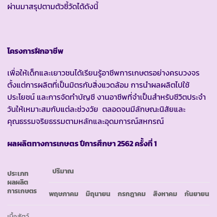
ผ่านมาสรุปตามตัวชี้วัดได้ดังนี้
โครงการฝึกอาชีพ
เพื่อให้เด็กและเยาวชนได้เรียนรู้อาชีพการเกษตรอย่างครบวงจร
ตั้งแต่การผลิตที่เป็นมิตรกับสิ่งแวดล้อม การนำผลผลิตไปใช้
ประโยชน์ และการจัดทำบัญชี งานอาชีพที่จำเป็นสำหรับชีวิตประจำ
วันให้เหมาะสมกับแต่ละช่วงวัย ตลอดจนมีลักษณะนิสัยและ
คุณธรรมจริยธรรมตามหลักและอุดมการณ์สหกรณ์
ผลผลิตทางการเกษตร ปีการศึกษา 2562 ครั้งที่ 1
ปริมาณ
ประเภท
ผลผลิต
การเกษตร
พฤษภาคม
มิถุนายน
กรกฎาคม
สิงหาคม
กันยายน
เนื้อสัตว์