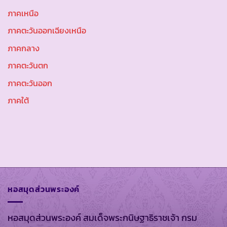
ภาคเหนือ
ภาคตะวันออกเฉียงเหนือ
ภาคกลาง
ภาคตะวันตก
ภาคตะวันออก
ภาคใต้
หอสมุดส่วนพระองค์
หอสมุดส่วนพระองค์ สมเด็จพระกนิษฐาธิราชเจ้า กรม