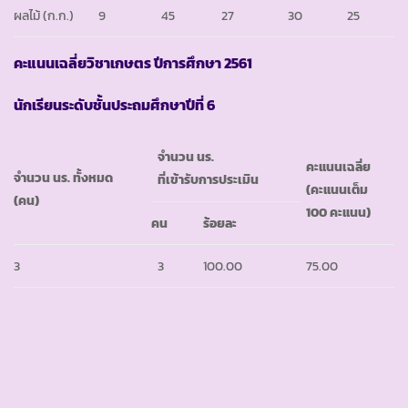
ผลไม้
(ก.ก.)
9
45
27
30
25
คะแนนเฉลี่ยวิชาเกษตร ปีการศึกษา 2561
นักเรียนระดับชั้นประถมศึกษาปีที่ 6
จำนวน นร.
คะแนนเฉลี่ย
จำนวน นร. ทั้งหมด
ที่เข้ารับการประเมิน
(คะแนนเต็ม
(คน)
100 คะแนน)
คน
ร้อยละ
3
3
100.00
75.00