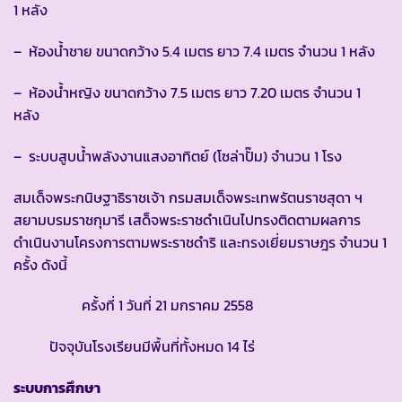
1 หลัง
– ห้องน้ำชาย ขนาดกว้าง 5.4 เมตร ยาว 7.4 เมตร จำนวน 1 หลัง
– ห้องน้ำหญิง ขนาดกว้าง 7.5 เมตร ยาว 7.20 เมตร จำนวน 1
หลัง
– ระบบสูบน้ำพลังงานแสงอาทิตย์ (โซล่าปั๊ม) จำนวน 1 โรง
สมเด็จพระกนิษฐาธิราชเจ้า กรมสมเด็จพระเทพรัตนราชสุดา ฯ
สยามบรมราชกุมารี เสด็จพระราชดำเนินไปทรงติดตามผลการ
ดำเนินงานโครงการตามพระราชดำริ และทรงเยี่ยมราษฎร จำนวน 1
ครั้ง ดังนี้
ครั้งที่ 1 วันที่ 21 มกราคม 2558
ปัจจุบันโรงเรียนมีพื้นที่ทั้งหมด 14 ไร่
ระบบการศึกษา