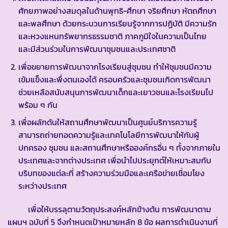
ศักยภาพอย่างสมดุลในด้านพุทธิ-ศึกษา จริยศึกษา หัตถศึกษา
และพลศึกษา ด้วยกระบวนการเรียนรู้จากการปฏิบัติ มีความรัก
และหวงแหนทรัพยากรธรรมชาติ ภาคภูมิใจในความเป็นไทย
และมีส่วนร่วมในการพัฒนาชุมชนและประเทศชาติ
เพื่อขยายการพัฒนาจากโรงเรียนสู่ชุมชน ทำให้ชุมชนมีความ
เข้มแข็งและพึ่งตนเองได้ ครอบครัวและชุมชนเกิดการพัฒนา
ช่วยเหลือสนับสนุนการพัฒนาเด็กและเยาวชนและโรงเรียนไป
พร้อม ๆ กัน
เพื่อผลักดันให้สถานศึกษาพัฒนาเป็นศูนย์บริการความรู้
สามารถถ่ายทอดความรู้และเทคโนโลยีการพัฒนาให้กับผู้
ปกครอง ชุมชน และสถานศึกษาหรือองค์กรอื่น ๆ ทั้งจากภายใน
ประเทศและจากต่างประเทศ เพื่อนำไปประยุกต์ให้เหมาะสมกับ
บริบทของแต่ละที่ สร้างความร่วมมือและเครือข่ายเชื่อมโยง
ระหว่างประเทศ
เพื่อให้บรรลุตามวัตถุประสงค์หลักข้างต้น การพัฒนาตาม
แผนฯ ฉบับที่ 5 จึงกำหนดเป้าหมายหลัก 8 ข้อ ผลการดำเนินงานที่