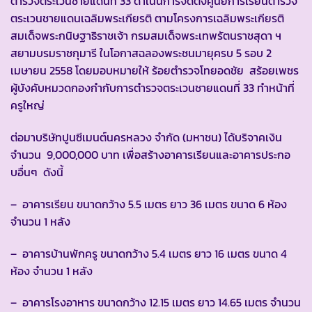
ตำรวจตระเวนชายแดนที่ 33 ดำเนินการจัดตั้งศูนย์การเรียนตำรวจ
ตระเวนชายแดนเฉลิมพระเกียรติ ตามโครงการเฉลิมพระเกียรติ
สมเด็จพระกนิษฐาธิราชเจ้า กรมสมเด็จพระเทพรัตนราชสุดา ฯ
สยามบรมราชกุมารี ในโอกาสฉลองพระชนมายุครบ 5 รอบ 2
เมษายน 2558 โดยมอบหมายให้ ร้อยตำรวจโทยอดชัย สร้อยเพชร
ผู้บังคับหมวดกองกำกับการตำรวจตระเวนชายแดนที่ 33 ทำหน้าที่
ครูใหญ่
ต่อมาบริษัทปูนซีเมนต์นครหลวง จำกัด (มหาชน) ได้บริจาคเงิน
จำนวน 9,000,000 บาท เพื่อสร้างอาคารเรียนและอาคารประกอ
บอื่นๆ ดังนี้
– อาคารเรียน ขนาดกว้าง 5.5 เมตร ยาว 36 เมตร ขนาด 6 ห้อง
จำนวน 1 หลัง
– อาคารบ้านพักครู ขนาดกว้าง 5.4 เมตร ยาว 16 เมตร ขนาด 4
ห้อง จำนวน 1 หลัง
– อาคารโรงอาหาร ขนาดกว้าง 12.15 เมตร ยาว 14.65 เมตร จำนวน