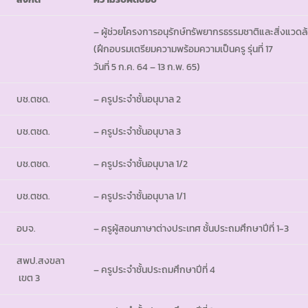
– ผู้ช่วยโครงการอนุรักษ์ทรัพยากรธรรมชาติและสิ่งแวดล
(ฝึกอบรมเตรียมความพร้อมความเป็นครู รุ่นที่ 17
วันที่ 5 ก.ค. 64 – 13 ก.พ. 65)
บช.ตชด.
– ครูประจำชั้นอนุบาล 2
บช.ตชด.
– ครูประจำชั้นอนุบาล 3
บช.ตชด.
– ครูประจำชั้นอนุบาล 1/2
บช.ตชด.
– ครูประจำชั้นอนุบาล 1/1
อบจ.
– ครูผู้สอนภาษาต่างประเทศ ชั้นประถมศึกษาปีที่ 1-3
สพป.สงขลา
– ครูประจำชั้นประถมศึกษาปีที่ 4
เขต 3