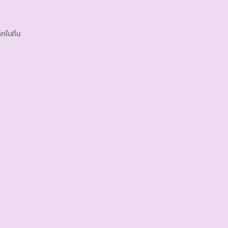
กในถิ่น