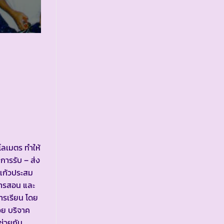
โลเมตร ทำให้
การรับ – ส่ง
 แก้วประสม
การสอน และ
คารเรียน โดย
่วย บริจาค
นช่วยกัน