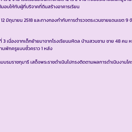
อบให้กับผู้ที่บริจาคที่ดินสร้างอาคารเรียน
นที่ 12 มิถุนายน 2518 และทางกองกำกับการตำรวจตระเวนชายแดนเขต 9 
 นาย
ปีที่ 3 เนื่องจากเด็กย้ายมาจากโรงเรียนมหิดล บ้านสวนชาม ชาย 48 คน
นพักครูแบบชั้วคราว 1 หลัง
สยามบรมราชกุมารี เสด็จพระราชดำเนินไปทรงติดตามผลการดำเนินงาน