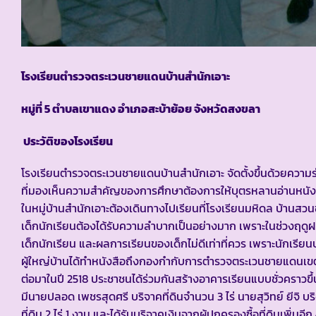
โรงเรียนตำรวจตระเวนชายแดนบ้านสำนักเอาะ
หมู่ที่ 5 ตำบลเขาแดง อำเภอสะบ้าย้อย จังหวัดสงขลา
ประวัติของโรงเรียน
โรงเรียนตำรวจตระเวนชายแดนบ้านสำนักเอาะ จัดตั้งขึ้นด้วยความ
ที่มองเห็นความสำคัญของการศึกษาต้องการให้บุตรหลานอ่านหนังสื
ในหมู่บ้านสำนักเอาะต้องเดินทางไปเรียนที่โรงเรียนมหิดล บ้านสว
เด็กนักเรียนต้องได้รับความลำบากเป็นอย่างมาก เพราะในช่วงฤดูฝน
เด็กนักเรียน และผลการเรียนของเด็กไม่ดีเท่าที่ควร เพราะนักเร
ผู้ใหญ่บ้านได้ทำหนังสือถึงกองกำกับการตำรวจตระเวนชายแดนเข
ต่อมาในปี 2518 ประชาชนได้ร่วมกันสร้างอาคารเรียนแบบชั่วคราวขึ้นห
มีนายปลอด เพชรสุดศรี บริจาคที่ดินจำนวน 3 ไร่ นายสุวิทย์ ยีจิ บร
ที่ดิน 2 ไร่ 1 งาน และได้รับบริจาคเงินจากผู้ปกครองซื้อที่ดินเพิ่มอีก