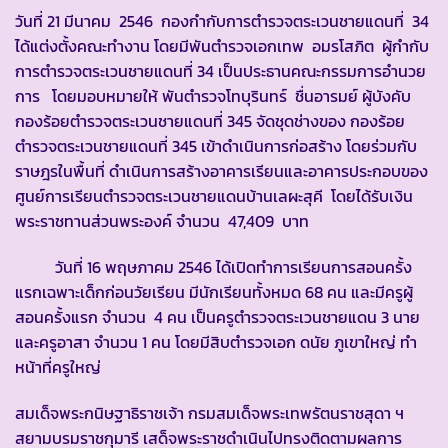
วันที่ 21 มีนาคม 2546 กองกำกับการตำรวจตระเวนชายแดนที่ 34
ได้แต่งตั้งคณะทำงาน โดยมีพันตำรวจเอกเทพ อมรโสภิต ผู้กำกับ
การตำรวจตระเวนชายแดนที่ 34 เป็นประธานคณะกรรมการอำนวย
การ โดยมอบหมายให้ พันตำรวจโทบุรินทร์ ชื่นอารมย์ ผู้บังคับ
กองร้อยตำรวจตระเวนชายแดนที่ 345 จัดชุดช่างของ กองร้อย
ตำรวจตระเวนชายแดนที่ 345 เข้าดำเนินการก่อสร้าง โดยร่วมกับ
ราษฎรในพื้นที่ ดำเนินการสร้างอาคารเรียนและอาคารประกอบของ
ศูนย์การเรียนตำรวจตระเวนชายแดนบ้านเลผะสุคี โดยได้รับเงิน
พระราชทานส่วนพระองค์ จำนวน 47,409 บาท
วันที่ 16 พฤษภาคม 2546 ได้เปิดทำการเรียนการสอนครั้ง
แรกเฉพาะเด็กก่อนวัยเรียน มีนักเรียนทั้งหมด 68 คน และมีครูผู้
สอนครั้งแรก จำนวน 4 คน เป็นครูตำรวจตระเวนชายแดน 3 นาย
และครูอาสา จำนวน 1 คน โดยมีสิบตำรวจเอก ดนัย ภูเขาใหญ่ ทำ
หน้าที่ครูใหญ่
สมเด็จพระกนิษฐาธิราชเจ้า กรมสมเด็จพระเทพรัตนราชสุดา ฯ
สยามบรมราชกุมารี เสด็จพระราชดำเนินไปทรงติดตามผลการ