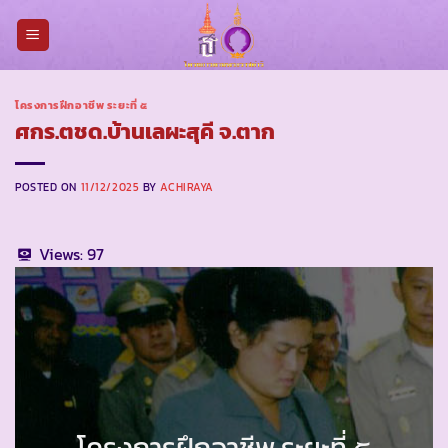
Skip
to
content
โครงการฝึกอาชีพ ระยะที่ ๕
ศกร.ตชด.บ้านเลผะสุคี จ.ตาก
POSTED ON
11/12/2025
BY
ACHIRAYA
Views:
97
โครงการฝึกอาชีพ ระยะที่ ๕