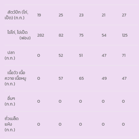
สัตว์ปีก (ไก่,
19
25
23
21
27
เป็ด) (ก.ก.)
ไข่ไก่, ไข่เป็ด
282
82
75
54
125
(ฟอง)
ปลา
0
52
51
47
71
(ก.ก.)
เนื้อวัว เนื้อ
ควาย เนื้อหมู
0
57
65
49
47
(ก.ก.)
อื่นๆ
0
0
0
0
0
(ก.ก.)
ถั่วเมล็ด
แห้ง
0
0
0
0
0
(ก.ก.)