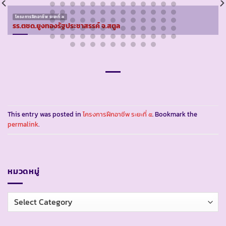
โครงการฝึกอาชีพ ระยะที่ ๕
รร.ตชด.ยูงทองรัฐประชาสรรค์ จ.สตูล
This entry was posted in
โครงการฝึกอาชีพ ระยะที่ ๕
. Bookmark the
permalink
.
หมวดหมู่
หมวด
หมู่