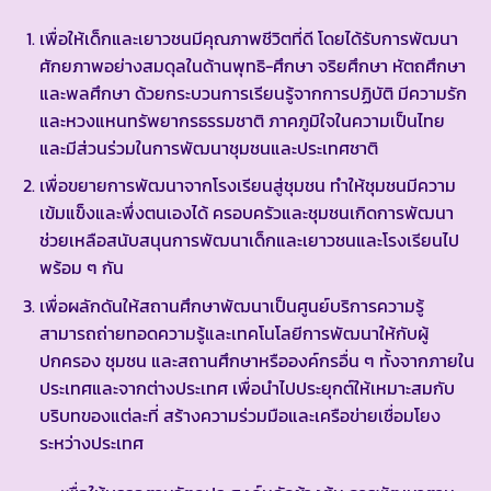
เพื่อให้เด็กและเยาวชนมีคุณภาพชีวิตที่ดี โดยได้รับการพัฒนา
ศักยภาพอย่างสมดุลในด้านพุทธิ-ศึกษา จริยศึกษา หัตถศึกษา
และพลศึกษา ด้วยกระบวนการเรียนรู้จากการปฏิบัติ มีความรัก
และหวงแหนทรัพยากรธรรมชาติ ภาคภูมิใจในความเป็นไทย
และมีส่วนร่วมในการพัฒนาชุมชนและประเทศชาติ
เพื่อขยายการพัฒนาจากโรงเรียนสู่ชุมชน ทำให้ชุมชนมีความ
เข้มแข็งและพึ่งตนเองได้ ครอบครัวและชุมชนเกิดการพัฒนา
ช่วยเหลือสนับสนุนการพัฒนาเด็กและเยาวชนและโรงเรียนไป
พร้อม ๆ กัน
เพื่อผลักดันให้สถานศึกษาพัฒนาเป็นศูนย์บริการความรู้
สามารถถ่ายทอดความรู้และเทคโนโลยีการพัฒนาให้กับผู้
ปกครอง ชุมชน และสถานศึกษาหรือองค์กรอื่น ๆ ทั้งจากภายใน
ประเทศและจากต่างประเทศ เพื่อนำไปประยุกต์ให้เหมาะสมกับ
บริบทของแต่ละที่ สร้างความร่วมมือและเครือข่ายเชื่อมโยง
ระหว่างประเทศ