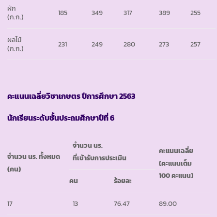
ผัก
185
349
317
389
255
(ก.ก.)
ผลไม้
231
249
280
273
257
(ก.ก.)
คะแนนเฉลี่ยวิชาเกษตร ปีการศึกษา
2563
นักเรียนระดับชั้นประถมศึกษาปีที่ 6
จำนวน นร.
คะแนนเฉลี่ย
จำนวน นร. ทั้งหมด
ที่เข้ารับการประเมิน
(คะแนนเต็ม
(คน)
100 คะแนน)
คน
ร้อยละ
17
13
76.47
89.00