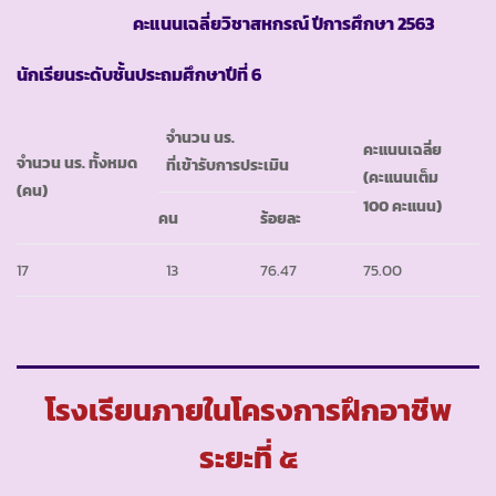
คะแนนเฉลี่ยวิชาสหกรณ์ ปีการศึกษา
2563
นักเรียนระดับชั้นประถมศึกษาปีที่ 6
จำนวน นร.
คะแนนเฉลี่ย
จำนวน นร. ทั้งหมด
ที่เข้ารับการประเมิน
(คะแนนเต็ม
(คน)
100 คะแนน)
คน
ร้อยละ
17
13
76.47
75.00
โรงเรียนภายในโครงการฝึกอาชีพ
ระยะที่ ๕