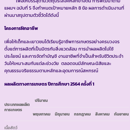
เพื่อให้บรรลุตามวัตถุประสงค์หลักข้างต้น การพัฒนาตาม
แผนฯ ฉบับที่ 5 จึงกำหนดเป้าหมายหลัก 8 ข้อ ผลการดำเนินงานที่
ผ่านมาสรุปตามตัวชี้วัดได้ดังนี้
โครงการฝึกอาชีพ
เพื่อให้เด็กและเยาวชนได้เรียนรู้อาชีพการเกษตรอย่างครบวงจร
ตั้งแต่การผลิตที่เป็นมิตรกับสิ่งแวดล้อม การนำผลผลิตไปใช้
ประโยชน์ และการจัดทำบัญชี งานอาชีพที่จำเป็นสำหรับชีวิตประจำ
วันให้เหมาะสมกับแต่ละช่วงวัย ตลอดจนมีลักษณะนิสัยและ
คุณธรรมจริยธรรมตามหลักและอุดมการณ์สหกรณ์
ผลผลิตทางการเกษตร
ปีการศึกษา
2564 ครั้งที่ 1
ปริมาณ
ประเภทผลผลิต
การเกษตร
พฤษภาคม
มิถุนายน
กรกฎาคม
สิงหาคม
กันยายน
เนื้อสัตว์