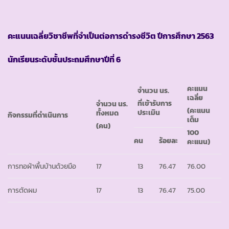
คะแนนเฉลี่ยวิชาชีพที่จำเป็นต่อการดำรงชีวิต ปีการศึกษา
2563
นักเรียนระดับชั้นประถมศึกษาปีที่ 6
คะแนน
จำนวน นร.
เฉลี่ย
ที่เข้ารับการ
จำนวน นร.
(คะแนน
ประเมิน
ทั้งหมด
กิจกรรมที่ดำเนินการ
เต็ม
(คน)
100
คน
ร้อยละ
คะแนน)
การทอผ้าพื้นบ้านด้วยมือ
17
13
76.47
76.00
การตัดผม
17
13
76.47
75.00