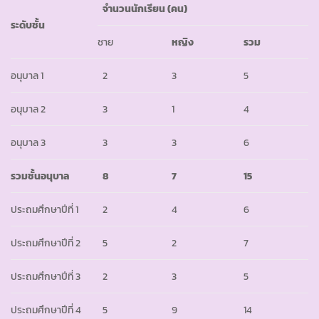
จำนวนนักเรียน (คน)
ระดับชั้น
ชาย
หญิง
รวม
อนุบาล 1
2
3
5
อนุบาล 2
3
1
4
อนุบาล 3
3
3
6
รวมชั้นอนุบาล
8
7
15
ประถมศึกษาปีที่ 1
2
4
6
ประถมศึกษาปีที่ 2
5
2
7
ประถมศึกษาปีที่ 3
2
3
5
ประถมศึกษาปีที่ 4
5
9
14