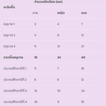
จำนวนนักเรียน (คน)
ระดับชั้น
ชาย
หญิง
รวม
อนุบาล 1
3
4
7
อนุบาล 2
4
8
12
อนุบาล 3
9
12
21
รวมชั้นอนุบาล
16
24
40
ประถมศึกษาปีที่ 1
11
7
18
ประถมศึกษาปีที่ 2
6
6
12
ประถมศึกษาปีที่ 3
14
10
24
ประถมศึกษาปีที่ 4
10
9
19