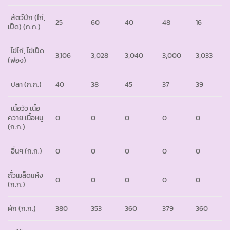
สัตว์ปีก (ไก่,
25
60
40
48
16
เป็ด)
(ก.ก.)
ไข่ไก่, ไข่เป็ด
3,106
3,028
3,040
3,000
3,033
(ฟอง)
ปลา
(ก.ก.)
40
38
45
37
39
เนื้อวัว เนื้อ
ควาย เนื้อหมู
0
0
0
0
0
(ก.ก.)
อื่นๆ
(ก.ก.)
0
0
0
0
0
ถั่วเมล็ดแห้ง
0
0
0
0
0
(ก.ก.)
ผัก
(ก.ก.)
380
353
360
379
360