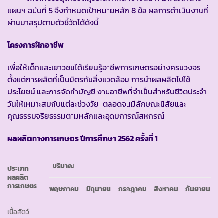
แผนฯ ฉบับที่ 5 จึงกำหนดเป้าหมายหลัก 8 ข้อ ผลการดำเนินงานที่
ผ่านมาสรุปตามตัวชี้วัดได้ดังนี้
โครงการฝึกอาชีพ
เพื่อให้เด็กและเยาวชนได้เรียนรู้อาชีพการเกษตรอย่างครบวงจร
ตั้งแต่การผลิตที่เป็นมิตรกับสิ่งแวดล้อม การนำผลผลิตไปใช้
ประโยชน์ และการจัดทำบัญชี งานอาชีพที่จำเป็นสำหรับชีวิตประจำ
วันให้เหมาะสมกับแต่ละช่วงวัย ตลอดจนมีลักษณะนิสัยและ
คุณธรรมจริยธรรมตามหลักและอุดมการณ์สหกรณ์
ผลผลิตทางการเกษตร ปีการศึกษา 2562 ครั้งที่ 1
ปริมาณ
ประเภท
ผลผลิต
การเกษตร
พฤษภาคม
มิถุนายน
กรกฎาคม
สิงหาคม
กันยายน
เนื้อสัตว์