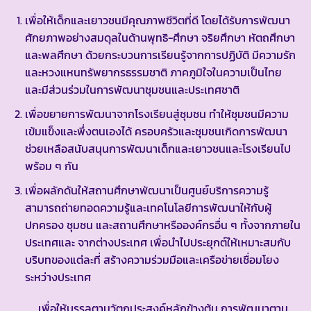
เพื่อให้เด็กและเยาวชนมีคุณภาพชีวิตที่ดี โดยได้รับการพัฒนา
ศักยภาพอย่างสมดุลในด้านพุทธิ-ศึกษา จริยศึกษา หัตถศึกษา
และพลศึกษา ด้วยกระบวนการเรียนรู้จากการปฏิบัติ มีความรัก
และหวงแหนทรัพยากรธรรมชาติ ภาคภูมิใจในความเป็นไทย
และมีส่วนร่วมในการพัฒนาชุมชนและประเทศชาติ
เพื่อขยายการพัฒนาจากโรงเรียนสู่ชุมชน ทำให้ชุมชนมีความ
เข้มแข็งและพึ่งตนเองได้ ครอบครัวและชุมชนเกิดการพัฒนา
ช่วยเหลือสนับสนุนการพัฒนาเด็กและเยาวชนและโรงเรียนไป
พร้อม ๆ กัน
เพื่อผลักดันให้สถานศึกษาพัฒนาเป็นศูนย์บริการความรู้
สามารถถ่ายทอดความรู้และเทคโนโลยีการพัฒนาให้กับผู้
ปกครอง ชุมชน และสถานศึกษาหรือองค์กรอื่น ๆ ทั้งจากภายใน
ประเทศและ จากต่างประเทศ เพื่อนำไปประยุกต์ให้เหมาะสมกับ
บริบทของแต่ละที่ สร้างความร่วมมือและเครือข่ายเชื่อมโยง
ระหว่างประเทศ
เพื่อให้บรรลุตามวัตถุประสงค์หลักข้างต้น การพัฒนาตาม