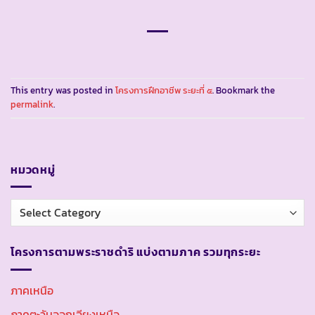
This entry was posted in
โครงการฝึกอาชีพ ระยะที่ ๕
. Bookmark the
permalink
.
หมวดหมู่
หมวด
หมู่
โครงการตามพระราชดำริ แบ่งตามภาค รวมทุกระยะ
ภาคเหนือ
ภาคตะวันออกเฉียงเหนือ