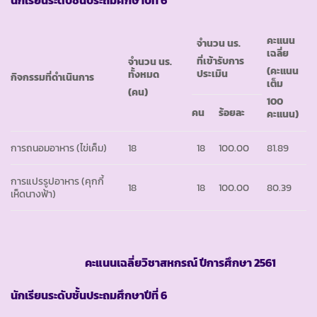
คะแนน
จำนวน นร.
เฉลี่ย
ที่เข้ารับการ
จำนวน นร.
(คะแนน
ประเมิน
ทั้งหมด
กิจกรรมที่ดำเนินการ
เต็ม
(คน)
100
คน
ร้อยละ
คะแนน)
การถนอมอาหาร (ไข่เค็ม)
18
18
100.00
81.89
การแปรรูปอาหาร (คุกกี้
18
18
100.00
80.39
เห็ดนางฟ้า)
คะแนนเฉลี่ยวิชาสหกรณ์ ปีการศึกษา 2561
นักเรียนระดับชั้นประถมศึกษาปีที่ 6