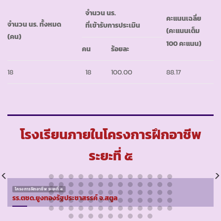
จำนวน นร.
คะแนนเฉลี่ย
จำนวน นร. ทั้งหมด
ที่เข้ารับการประเมิน
(คะแนนเต็ม
(คน)
100 คะแนน)
คน
ร้อยละ
18
18
100.00
88.17
โรงเรียนภายในโครงการฝึกอาชีพ
ระยะที่ ๕
โครงการฝึกอาชีพ ระยะที่ ๕
รร.ตชด.ยูงทองรัฐประชาสรรค์ จ.สตูล