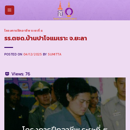
Skip
to
content
โครงการฝึกอาชีพ ระยะที่ ๕
รร.ตชด.บ้านปาโจแมเราะ จ.ยะลา
POSTED ON
04/12/2025
BY
SUMITTA
Views:
76
โครงการฝึกอาชีพ ระยะที่ ๕