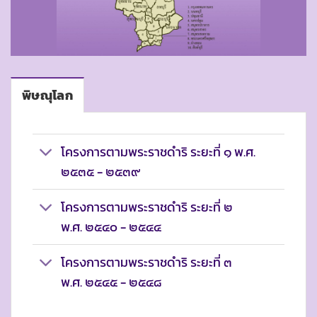
พิษณุโลก
โครงการตามพระราชดำริ ระยะที่ ๑ พ.ศ.
๒๕๓๕ - ๒๕๓๙
โครงการตามพระราชดำริ ระยะที่ ๒
พ.ศ. ๒๕๔๐ - ๒๕๔๔
โครงการตามพระราชดำริ ระยะที่ ๓
พ.ศ. ๒๕๔๕ - ๒๕๔๘