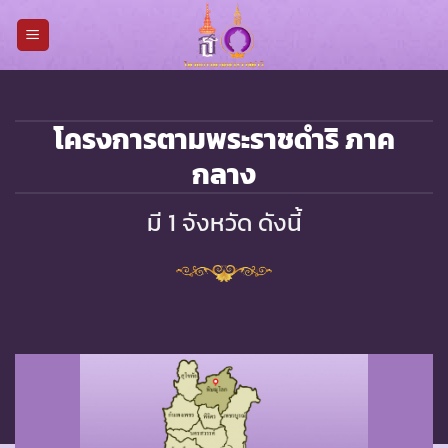
Skip
to
content
โครงการตามพระราชดำริ ภาค
กลาง
มี 1 จังหวัด ดังนี้