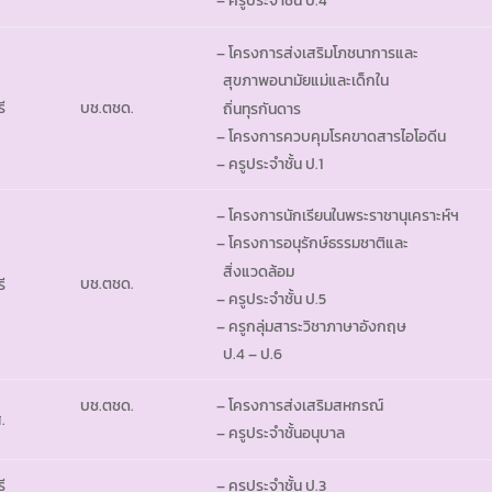
– ครูประจำชั้น ป.4
– โครงการส่งเสริมโภชนาการและ
สุขภาพอนามัยแม่และเด็กใน
ี
บช.ตชด.
ถิ่นทุรกันดาร
– โครงการควบคุมโรคขาดสารไอโอดีน
– ครูประจำชั้น ป.1
– โครงการนักเรียนในพระราชานุเคราะห์ฯ
– โครงการอนุรักษ์ธรรมชาติและ
สิ่งแวดล้อม
บช.ตชด.
ี
– ครูประจำชั้น ป.5
– ครูกลุ่มสาระวิชาภาษาอังกฤษ
ป.4 – ป.6
บช.ตชด.
– โครงการส่งเสริมสหกรณ์
.
– ครูประจำชั้นอนุบาล
ี
– ครูประจำชั้น ป.3