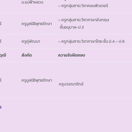
ม.แม่ฟ้าหลวง
– ครูกลุ่มสาระวิชาคอมพิวเตอร์
– ครูกลุ่มสาระวิชาภาษาอังกฤษ
ี
ครูมูลนิธิพุทธรักษา
ชั้นอนุบาล-ป.3
ี
ครูคู่พัฒนา
– ครูกลุ่มสาระวิชาภาษาไทย ชั้น ป.4 – ป.6
วุฒิ
สังกัด
ความรับผิดชอบ
ี
ครูมูลนิธิพุทธรักษา
ครูบรรณารักษ์
น