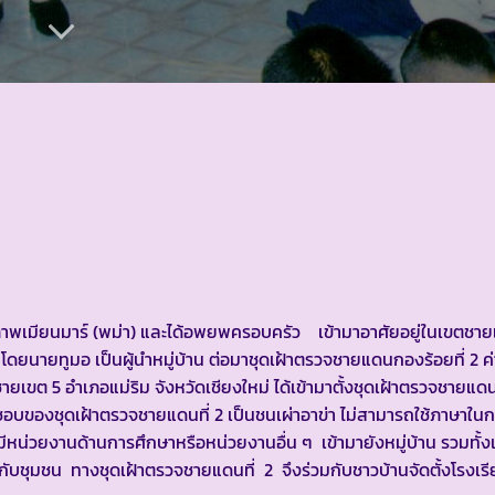
มียนมาร์ (พม่า) และได้อพยพครอบครัว เข้ามาอาศัยอยู่ในเขตชา
ยนายทูมอ เป็นผู้นำหมู่บ้าน ต่อมาชุดเฝ้าตรวจชายแดนกองร้อยที่ 2 ค่าย
ขต 5 อำเภอแม่ริม จังหวัดเชียงใหม่ ได้เข้ามาตั้งชุดเฝ้าตรวจชายแดนท
ผิดชอบของชุดเฝ้าตรวจชายแดนที่ 2 เป็นชนเผ่าอาข่า ไม่สามารถใช้ภาษาในก
ม่มีหน่วยงานด้านการศึกษาหรือหน่วยงานอื่น ๆ เข้ามายังหมู่บ้าน รวมทั้งเ
บชุมชน ทางชุดเฝ้าตรวจชายแดนที่ 2 จึงร่วมกับชาวบ้านจัดตั้งโรงเรี