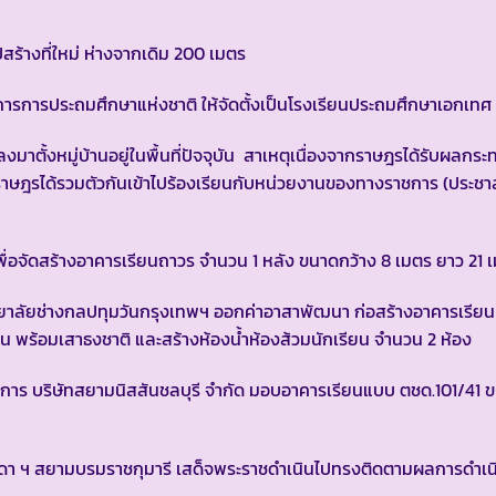
สร้างที่ใหม่ ห่างจากเดิม 200 เมตร
มการการประถมศึกษาแห่งชาติ ให้จัดตั้งเป็นโรงเรียนประถมศึกษาเอกเทศ
ตั้งหมู่บ้านอยู่ในพื้นที่ปัจจุบัน สาเหตุเนื่องจากราษฎรได้รับผลก
 ราษฎรได้รวมตัวกันเข้าไปร้องเรียนกับหน่วยงานของทางราชการ (ประชา
อจัดสร้างอาคารเรียนถาวร จำนวน 1 หลัง ขนาดกว้าง 8 เมตร ยาว 21 
ลัยช่างกลปทุมวันกรุงเทพฯ ออกค่าอาสาพัฒนา ก่อสร้างอาคารเรีย
น พร้อมเสาธงชาติ และสร้างห้องน้ำห้องส้วมนักเรียน จำนวน 2 ห้อง
การ บริษัทสยามนิสสันชลบุรี จำกัด มอบอาคารเรียนแบบ ตชด.101/41 
ฯ สยามบรมราชกุมารี เสด็จพระราชดำเนินไปทรงติดตามผลการดำเน