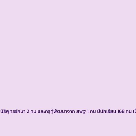
นิธิพุทธรักษา 2 คน และครูคู่พัฒนาจาก สพฐ 1 คน มีนักเรียน 168 คน เ