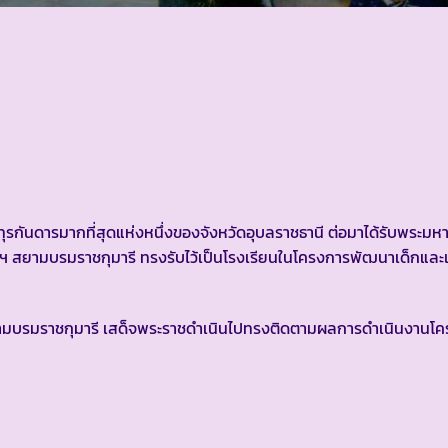
ี่ทุรกันดารมากที่สุดแห่งหนึ่งของจังหวัดอุบลราชธานี ต่อมาได้รับพระมห
ฯ สยามบรมราชกุมารี ทรงรับไว้เป็นโรงเรียนในโครงการพัฒนาเด็กและเ
สยามบรมราชกุมารี เสด็จพระราชดำเนินไปทรงติดตามผลการดำเนินงาน