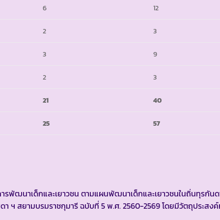
6
12
2
3
3
9
2
3
21
40
25
57
การพัฒนาเด็กและเยาวชน ตามแผนพัฒนาเด็กและเยาวชนในถิ่นทุรกัน
า ฯ สยามบรมราชกุมารี ฉบับที่ 5 พ.ศ. 2560-2569 โดยมีวัตถุประสงค์ห