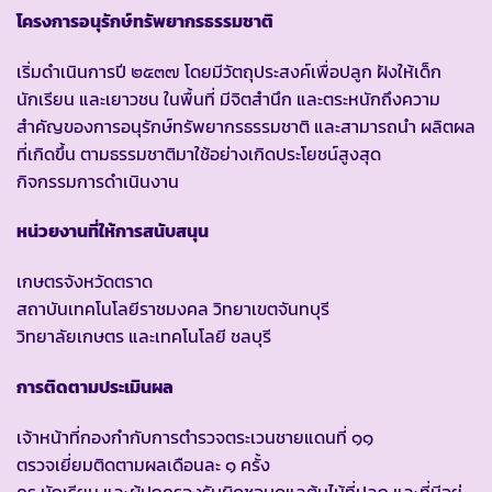
โครงการอนุรักษ์ทรัพยากรธรรมชาติ
เริ่มดำเนินการปี ๒๕๓๗ โดยมีวัตถุประสงค์เพื่อปลูก ฝังให้เด็ก
นักเรียน และเยาวชน ในพื้นที่ มีจิตสำนึก และตระหนักถึงความ
สำคัญของการอนุรักษ์ทรัพยากรธรรมชาติ และสามารถนำ ผลิตผล
ที่เกิดขึ้น ตามธรรมชาติมาใช้อย่างเกิดประโยชน์สูงสุด
กิจกรรมการดำเนินงาน
หน่วยงานที่ให้การสนับสนุน
เกษตรจังหวัดตราด
สถาบันเทคโนโลยีราชมงคล วิทยาเขตจันทบุรี
วิทยาลัยเกษตร และเทคโนโลยี ชลบุรี
การติดตามประเมินผล
เจ้าหน้าที่กองกำกับการตำรวจตระเวนชายแดนที่ ๑๑
ตรวจเยี่ยมติดตามผลเดือนละ ๑ ครั้ง
ครู นักเรียน และผู้ปกครองรับผิดชอบดูแลต้นไม้ที่ปลูก และที่มีอยู่