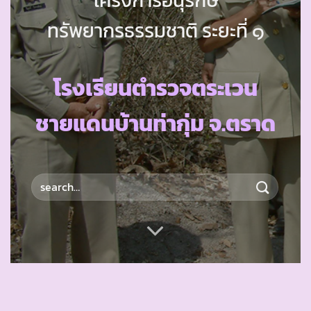
ทรัพยากรธรรมชาติ ระยะที่ ๑
โรงเรียนตำรวจตระเวน
ชายแดนบ้านท่ากุ่ม จ.ตราด