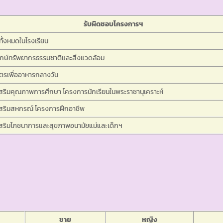
รับผิดชอบโครงการฯ
ั้งหมดในโรงเรียน
ักษ์ทรัพยากรธรรมชาติและสิ่งแวดล้อม
รเพื่ออาหารกลางวัน
สริมคุณภาพการศึกษา โครงการนักเรียนในพระราชานุเคราะห์
สริมสหกรณ์ โครงการฝึกอาชีพ
สริมโภชนาการและสุขภาพอนามัยแม่และเด็กฯ
ชาย
หญิง