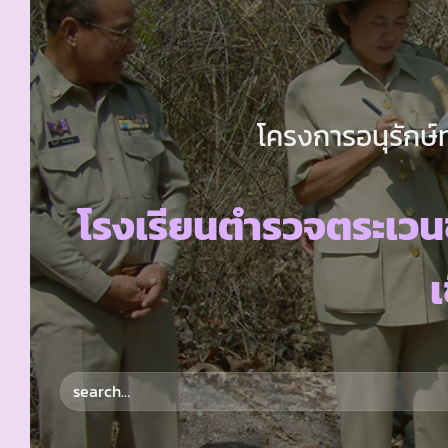
โครงการอนุรักษ์
โรงเรียนตำรวจตระเวน
เ