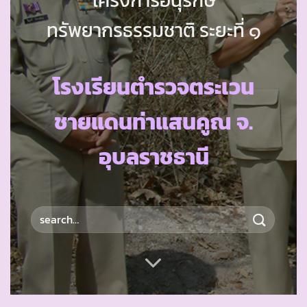
ทรัพยากรธรรมชาติ ระยะที่ ๑
โรงเรียนตำรวจตระเวน
ชายแดนท่าแสนคูณ จ.
อุบลราชธานี