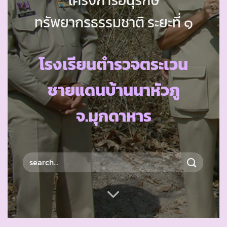
ทรัพยากรธรรมชาติ ระยะที่ ๑
โรงเรียนตำรวจตระเวน
ชายแดนบ้านนาหัวภู
จ.มุกดาหาร