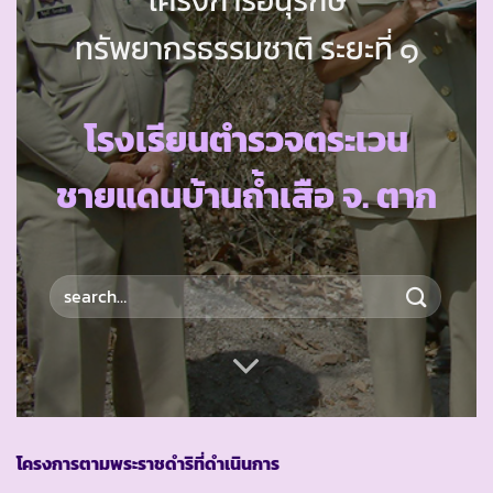
ทรัพยากรธรรมชาติ ระยะที่ ๑
โรงเรียนตำรวจตระเวน
ชายแดนบ้านถ้ำเสือ จ. ตาก
โครงการตามพระราชดำริที่ดำเนินการ