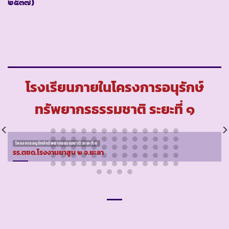
๒๕๓๗)
โรงเรียนภายในโครงการอนุรักษ์
ทรัพยากรธรรมชาติ ระยะที่ ๑
โครงการอนุรักษ์ทรัพยากรธรรมชาติ ระยะที่ ๑
รร.ตชด.โรงงานยาสูบ ๒ จ.ยะลา