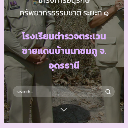
ทรัพยากรธรรมชาติ ระยะที่ ๑
โรงเรียนตำรวจตระเวน
ชายแดนบ้านนาชมภู จ.
อุดรธานี