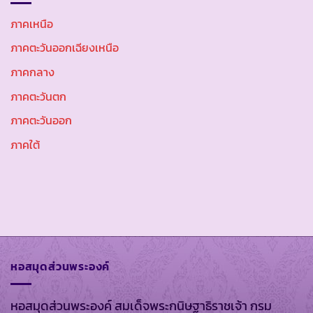
ภาคเหนือ
ภาคตะวันออกเฉียงเหนือ
ภาคกลาง
ภาคตะวันตก
ภาคตะวันออก
ภาคใต้
หอสมุดส่วนพระองค์
หอสมุดส่วนพระองค์ สมเด็จพระกนิษฐาธิราชเจ้า กรม