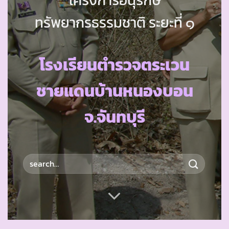
ทรัพยากรธรรมชาติ ระยะที่ ๑
โรงเรียนตำรวจตระเวน
ชายแดนบ้านหนองบอน
จ.จันทบุรี