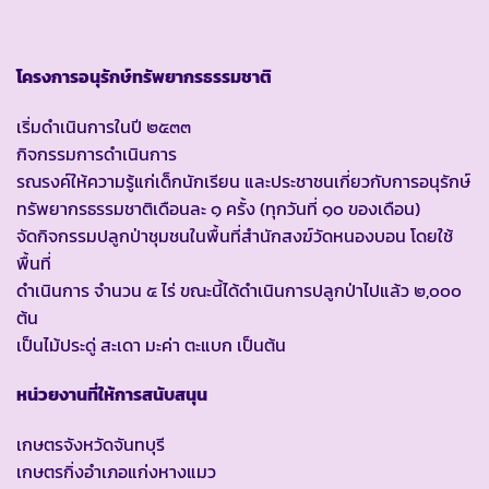
โครงการอนุรักษ์ทรัพยากรธรรมชาติ
เริ่มดำเนินการในปี ๒๕๓๓
กิจกรรมการดำเนินการ
รณรงค์ให้ความรู้แก่เด็กนักเรียน และประชาชนเกี่ยวกับการอนุรักษ์
ทรัพยากรธรรมชาติเดือนละ ๑ ครั้ง (ทุกวันที่ ๑๐ ของเดือน)
จัดกิจกรรมปลูกป่าชุมชนในพื้นที่สำนักสงฆ์วัดหนองบอน โดยใช้
พื้นที่
ดำเนินการ จำนวน ๕ ไร่ ขณะนี้ได้ดำเนินการปลูกป่าไปแล้ว ๒,๐๐๐
ต้น
เป็นไม้ประดู่ สะเดา มะค่า ตะแบก เป็นต้น
หน่วยงานที่ให้การสนับสนุน
เกษตรจังหวัดจันทบุรี
เกษตรกิ่งอำเภอแก่งหางแมว