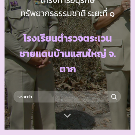
ทรัพยากรธรรมชาติ ระยะที่ ๑
โรงเรียนตำรวจตระเวน
ชายแดนบ้านแสมใหญ่ จ.
ตาก