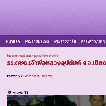
Skip
to
content
หน้าแรก
พระราชประวัติ
พระราชดำรัส
สาระสำคัญแ
โครงการส่งเสริมคุณภาพการศึกษา ระยะที่ ๕
รร.ตชด.เจ้าพ่อหลวงอุปถัมภ์ 4 จ.เชีย
POSTED ON
11/12/2025
BY
SUMITTA
Views:
88