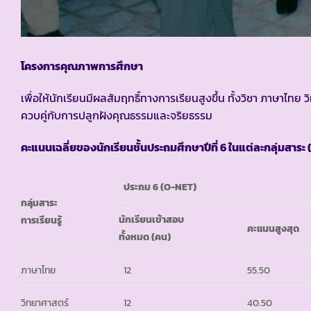
โครงการคุณภาพการศึกษา
เพื่อให้นักเรียนมีผลสัมฤทธิ์ทางการเรียนสูงขึ้น ทั้งวิชา ภาษา
ควบคู่กับการปลูกฝังคุณธรรมและจริยธรรม
คะแนนเฉลี่ยของนักเรียนชั้นประถมศึกษาปีที่ 6 ในแต่ละกลุ่มสาร
ประถม 6 (O-NET)
กลุ่มสาระ
นักเรียนเข้าสอบ
การเรียนรู้
คะแนนสูงสุด
ทั้งหมด (คน)
ภาษาไทย
12
55.50
วิทยาศาสตร์
12
40.50