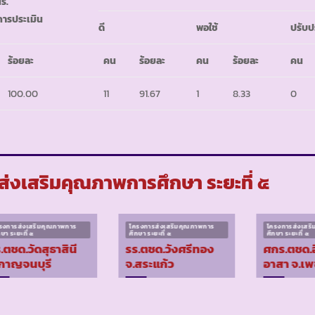
ร.
ับการประเมิน
ดี
พอใช้
ปรับป
ร้อยละ
คน
ร้อยละ
คน
ร้อยละ
คน
100.00
11
91.67
1
8.33
0
่งเสริมคุณภาพการศึกษา ระยะที่ ๕
รงการส่งเสริมคุณภาพการ
โครงการส่งเสริมคุณภาพการ
โครงการส่งเสร
กษา ระยะที่ ๕
ศึกษา ระยะที่ ๕
ศึกษา ระยะที่ ๕
.ตชด.วัดสุธาสินี
รร.ตชด.วังศรีทอง
ศกร.ตชด.อ
กาญจนบุรี
จ.สระแก้ว
อาสา จ.เพ