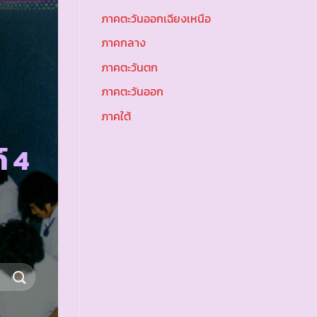
ภาคตะวันออกเฉียงเหนือ
ภาคกลาง
ภาคตะวันตก
ภาคตะวันออก
ภาคใต้
์ 4