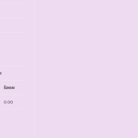
ง
ร้อยละ
0.00