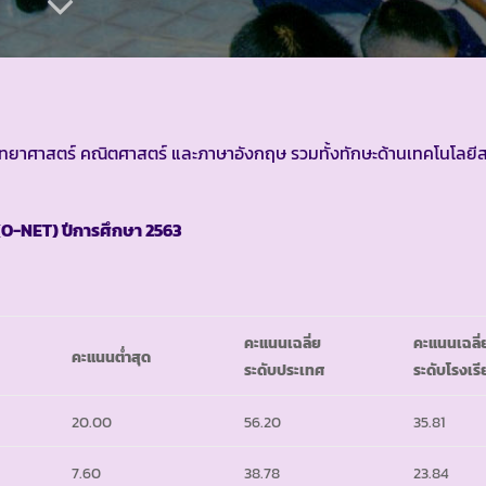
ไทย วิทยาศาสตร์ คณิตศาสตร์ และภาษาอังกฤษ รวมทั้งทักษะด้านเทคโนโลย
ะ (O-NET) ปีการศึกษา 2563
คะแนนเฉลี่ย
คะแนนเฉลี่
คะแนนต่ำสุด
ระดับประเทศ
ระดับโรงเร
20.00
56.20
35.81
7.60
38.78
23.84