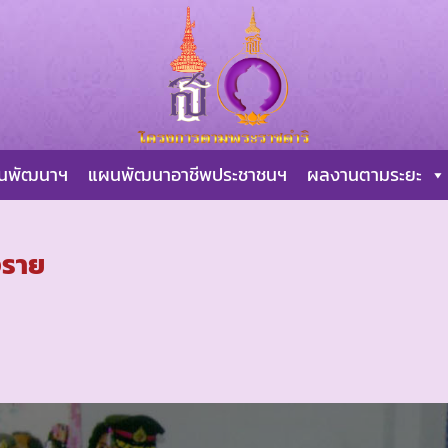
ผนพัฒนาฯ
แผนพัฒนาอาชีพประชาชนฯ
ผลงานตามระยะ
งราย