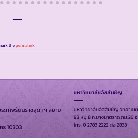
mark the
permalink
.
มหาวิทยาลัยอัสสัมชัญ
มหาวิทยาลัยอัสสัมชัญ วิทยาเขต
พระเทพรัตนราชสุดา ฯ สยาม
88 หมู่ 8 ถ.บางนาตราด กม.26 อ
โทร. 0 2783 2222 ต่อ 2833
นคร 10303