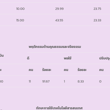
10.00
29.99
23.75
15.00
43.55
23.33
พฤติกรรมด้านคุณธรรมและจริยธรรม
มิน
ดี
พอใช้
ปรับปรุ
ละ
คน
ร้อยละ
คน
ร้อยละ
คน
00
11
91.67
1
8.33
0
ทักษะการใช้เทคโนโลยีสารสนเทศ