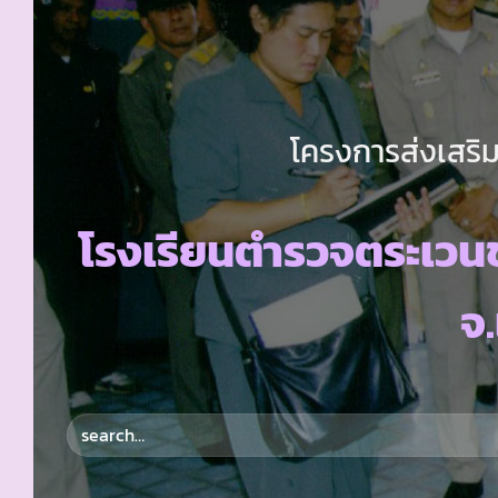
โครงการส่งเสริม
โรงเรียนตำรวจตระเวนช
จ