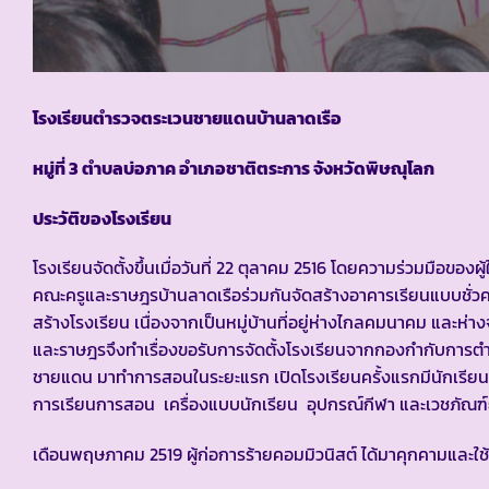
โรงเรียนตำรวจตระเวนชายแดนบ้านลาดเรือ
หมู่ที่ 3 ตำบลบ่อภาค อำเภอชาติตระการ จังหวัดพิษณุโลก
ประวัติของโรงเรียน
โรงเรียนจัดตั้งขึ้นเมื่อวันที่ 22 ตุลาคม 2516 โดยความร่วมมือของผู้
คณะครูและราษฎรบ้านลาดเรือร่วมกันจัดสร้างอาคารเรียนแบบชั่วค
สร้างโรงเรียน เนื่องจากเป็นหมู่บ้านที่อยู่ห่างไกลคมนาคม และห่าง
และราษฎรจึงทำเรื่องขอรับการจัดตั้งโรงเรียนจากกองกำกับการ
ชายแดน มาทำการสอนในระยะแรก เปิดโรงเรียนครั้งแรกมีนักเรีย
การเรียนการสอน เครื่องแบบนักเรียน อุปกรณ์กีฬา และเวชภัณฑ์ยา
เดือนพฤษภาคม 2519 ผู้ก่อการร้ายคอมมิวนิสต์ ได้มาคุกคามและใช้