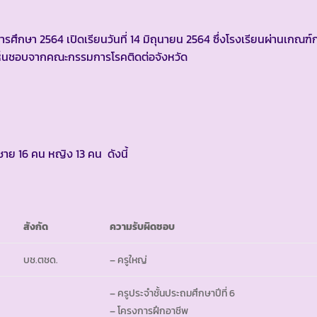
การศึกษา 2564 เปิดเรียนวันที่ 14 มิถุนายน 2564 ซึ่งโรงเรียนผ่านเกณฑ์
ห็นชอบจากคณะกรรมการโรคติดต่อจังหวัด
นชาย 16 คน หญิง 13 คน ดังนี้
สังกัด
ความรับผิดชอบ
บช.ตชด.
– ครูใหญ่
– ครูประจำชั้นประถมศึกษาปีที่ 6
– โครงการฝึกอาชีพ