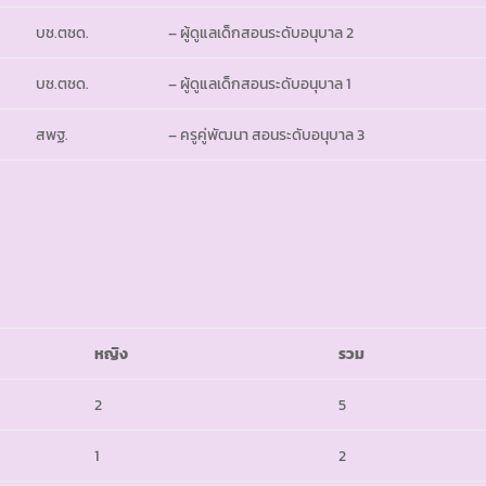
บช.ตชด.
– ผู้ดูแลเด็กสอนระดับอนุบาล 2
บช.ตชด.
– ผู้ดูแลเด็กสอนระดับอนุบาล 1
สพฐ.
– ครูคู่พัฒนา สอนระดับอนุบาล 3
หญิง
รวม
2
5
1
2