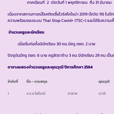
ภาคเรียนที่ 2 เปิดวันที่ 1 พฤศจิกายน ถึง 31 มีนาคม
เนื่องจากสถานการณ์โรคติดเชื้อไวรัสโคโรน่า 2019 (โควิด 19) ในปี
ความพร้อมของระบบ Thai Stop Covid+ (TSC+) และได้รับความเ
จำนวนครูและนักเรียน
เมื่อเริ่มก่อตั้งมีนักเรียน 30 คน มีครู ตชด. 2 นาย
ปัจจุบันมีครู ตชด. 6 นาย ครูอัตราจ้าง 3 คน มีนักเรียน 29 คน เป็
ตารางแสดงจำนวนครูและคุณวุฒิ ปีการศึกษา
2564
ลำดับที่
ชื่อ – นามสกุล
คุณวุฒิ
1
ร.ต.อ.ไพโรจน์
ตาสาย
ป.ตรี