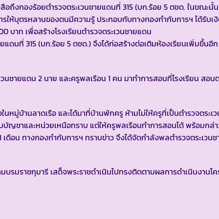
ือถึงกองร้อยตำรวจตระเวนชายแดนที่ 315 (บก.ร้อย 5 ตชด. ในขณะนั้น) เ
ารให้บุตรหลานของตนมีความรู้ ประกอบกับทางกองกำกับการฯ ได้รับเง
0 บาท เพื่อสร้างโรงเรียนตำรวจตระเวนชายแดน
ที่ 315 (บก.ร้อย 5 ตชด.) จึงได้ก่อสร้างต่อเติมห้องเรียนเพิ่มขึ้นอีก
ระเวนชายแดน 2 นาย และครูพลเรือน 1 คน มาทำการสอนที่โรงเรียน สอน
ยงในหมู่บ้านลาดเรือ และได้มาที่บ้านพักครู ห้ามไม่ให้ครูที่เป็นตำรวจตร
ับบัญชาและหน่วยเหนือทราบ แต่ให้ครูพลเรือนทำการสอนได้ พร้อมกล่าวว
ป 1 เดือน ทางกองกำกับการฯ ทราบข่าว จึงได้จัดกำลังพลตำรวจตระเวน
สยามบรมราชกุมารี เสด็จพระราชดำเนินไปทรงติดตามผลการดำเนินงาน