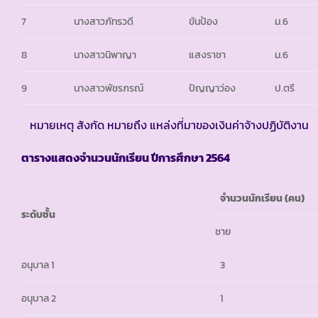
7
นางสาวภัทรวดี
ขันป้อง
ม.6
8
นางสาวนิพาญา
แสงราชา
ม.6
9
นางสาวพัชรภรณ์
ปัญญาว่อง
ป.ตรี
หมายเหตุ สังกัด หมายถึง แหล่งที่มาของเงินค่าจ้างปฏิบัติงาน
ตารางแสดงจำนวนนักเรียน ปีการศึกษา
2564
จำนวนนักเรียน (คน)
ระดับชั้น
ชาย
อนุบาล 1
3
อนุบาล 2
1