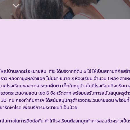
ใหญ่บ้านลาดเรือ (นายสิน ศิริ) ได้บริจาคที่ดิน 6 ไร่ ให้เป็นสถานที่ก่อสร
ราว หลังคามุงหญ้าแฝก ไม่มีฝา ขนาด 3 ห้องเรียน จำนวน 1 หลัง สาเห
จากโรงเรียนของการประถมศึกษา เด็กในหมู่บ้านไม่มีโรงเรียนที่จะเรียน ผ
ตำรวจตระเวนชายแดน เขต 6 จังหวัดตาก พร้อมขอรับการสนับสนุนครูต
น 30 คน กองกำกับการฯ ได้สนับสนุนครูตำรวจตระเวนชายแดน พร้อมทั้
รักษาโรค เพื่อบริการประชาชนที่เจ็บป่วย
เส้นทางในการติดต่อกัน ทำให้โรงเรียนต้องหยุดทำการสอนชั่วคราวเป็นร