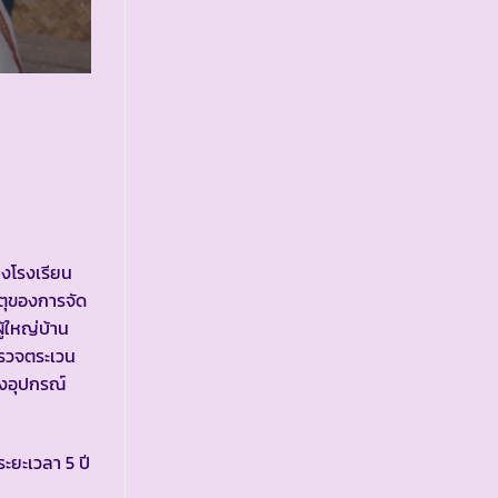
้างโรงเรียน
ตุของการจัด
ู้ใหญ่บ้าน
ำรวจตระเวน
งอุปกรณ์
ะยะเวลา 5 ปี