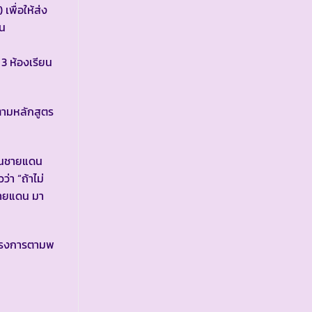
พื่อให้ส่ง
ิน
 3 ห้องเรียน
ตามหลักสูตร
ะเวนชายแดน
่า “ถ้าไม่
ชายแดน มา
โครงการตามพ