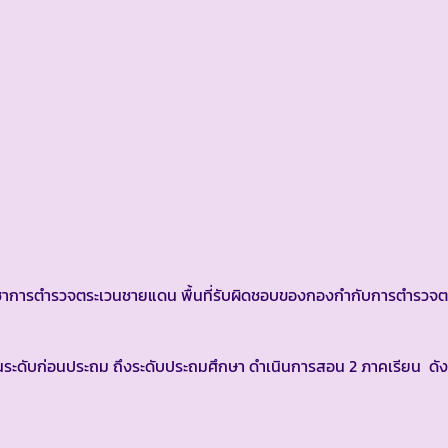
ารตำรวจตระเวนชายแดน พื้นที่รับผิดชอบของกองกำกับการตำรวจต
ะดับก่อนประถม ถึงระดับประถมศึกษา ดำเนินการสอน 2 ภาคเรียน ดังน