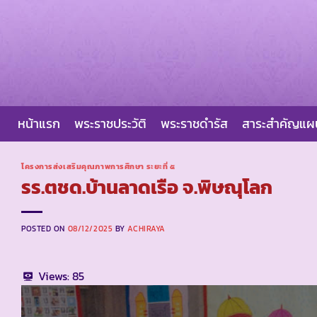
Skip
to
content
หน้าแรก
พระราชประวัติ
พระราชดำรัส
สาระสำคัญแ
โครงการส่งเสริมคุณภาพการศึกษา ระยะที่ ๕
รร.ตชด.บ้านลาดเรือ จ.พิษณุโลก
POSTED ON
08/12/2025
BY
ACHIRAYA
Views:
85