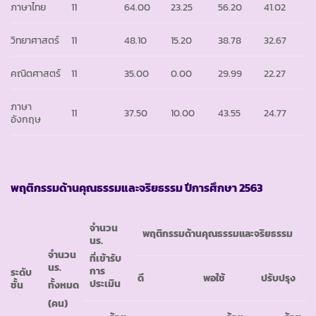
ภาษาไทย
11
64.00
23.25
56.20
41.02
วิทยาศาสตร์
11
48.10
15.20
38.78
32.67
คณิตศาสตร์
11
35.00
0.00
29.99
22.27
ภาษา
11
37.50
10.00
43.55
24.77
อังกฤษ
พฤติกรรมด้านคุณธรรมและจริยธรรม ปีการศึกษา 2563
จำนวน
พฤติกรรมด้านคุณธรรมและจริยธรรม
นร.
จำนวน
ที่เข้ารับ
นร.
การ
ระดับ
ดี
พอใช้
ปรับปรุง
ประเมิน
ชั้น
ทั้งหมด
(คน)