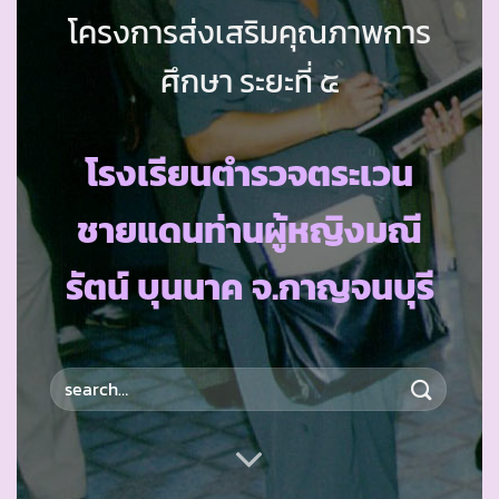
โครงการส่งเสริมคุณภาพการ
ศึกษา ระยะที่ ๕
โรงเรียนตำรวจตระเวน
ชายแดนท่านผู้หญิงมณี
รัตน์ บุนนาค จ.กาญจนบุรี