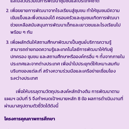
และมีส่วนร่วมในการพัฒนาชุมชนและประเทศชาติ
เพื่อขยายการพัฒนาจากโรงเรียนสู่ชุมชน ทำให้ชุมชนมีความ
เข้มแข็งและพึ่งตนเองได้ ครอบครัวและชุมชนเกิดการพัฒนา
ช่วยเหลือสนับสนุนการพัฒนาเด็กและเยาวชนและโรงเรียนไป
พร้อม ๆ กัน
เพื่อผลักดันให้สถานศึกษาพัฒนาเป็นศูนย์บริการความรู้
สามารถถ่ายทอดความรู้และเทคโนโลยีการพัฒนาให้กับผู้
ปกครอง ชุมชน และสถานศึกษาหรือองค์กรอื่น ๆ ทั้งจากภายใน
ประเทศและจากต่างประเทศ เพื่อนำไปประยุกต์ให้เหมาะสมกับ
บริบทของแต่ละที่ สร้างความร่วมมือและเครือข่ายเชื่อมโยง
ระหว่างประเทศ
เพื่อให้บรรลุตามวัตถุประสงค์หลักข้างต้น การพัฒนาตาม
แผนฯ ฉบับที่ 5 จึงกำหนดเป้าหมายหลัก 8 ข้อ ผลการดำเนินงานที่
ผ่านมาสรุปตามตัวชี้วัดได้ดังนี้
โครงการคุณภาพการศึกษา