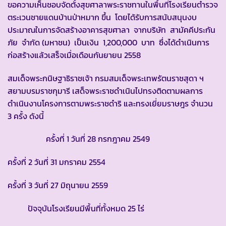
ขอความเห็นชอบจัดตั้งสุขศาลาพระราชทานในพื้นที่โรงเรียนตำรวจ
ตระเวนชายแดนบ้านป่าหมาก ขึ้น โดยได้รับการสนับสนุนงบ
ประมาณในการจัดสร้างอาคารสุขศาลา จากบริษัท สามัคคีประกัน
ภัย จำกัด (มหาชน) เป็นเงิน 1,200,000 บาท ซึ่งได้ดำเนินการ
ก่อสร้างแล้วเสร็จเมื่อเดือนกันยายน 2558
สมเด็จพระกนิษฐาธิราชเจ้า กรมสมเด็จพระเทพรัตนราชสุดา ฯ
สยามบรมราชกุมารี เสด็จพระราชดำเนินไปทรงติดตามผลการ
ดำเนินงานโครงการตามพระราชดำริ และทรงเยี่ยมราษฎร จำนวน
3 ครั้ง ดังนี้
ครั้งที่ 1 วันที่ 28 กรกฎาคม 2549
ครั้งที่ 2 วันที่ 31 มกราคม 2554
ครั้งที่ 3 วันที่ 27 มิถุนายน 2559
ปัจจุบันโรงเรียนมีพื้นที่ทั้งหมด 25 ไร่