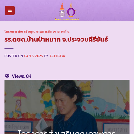
Skip
to
content
โครงการส่งเสริมคุณภาพการศึกษา ระยะที่ ๕
รร.ตชด.บ้านป่าหมาก จ.ประจวบคีรีขันธ์
POSTED ON
04/12/2025
BY
ACHIRAYA
Views:
84
โครงการส่งเสริมคุณภาพการ