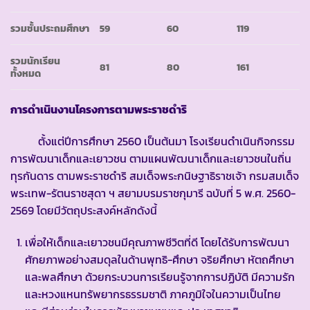
รวมชั้นประถมศึกษา
59
60
119
รวมนักเรียน
81
80
161
ทั้งหมด
การดำเนินงานโครงการตามพระราชดำริ
ตั้งแต่ปีการศึกษา 2560 เป็นต้นมา โรงเรียนดำเนินกิจกรรม
การพัฒนาเด็กและเยาวชน ตามแผนพัฒนาเด็กและเยาวชนในถิ่น
ทุรกันดาร ตามพระราชดำริ สมเด็จพระกนิษฐาธิราชเจ้า กรมสมเด็จ
พระเทพ-รัตนราชสุดา ฯ สยามบรมราชกุมารี ฉบับที่ 5 พ.ศ. 2560-
2569 โดยมีวัตถุประสงค์หลักดังนี้
เพื่อให้เด็กและเยาวชนมีคุณภาพชีวิตที่ดี โดยได้รับการพัฒนา
ศักยภาพอย่างสมดุลในด้านพุทธิ-ศึกษา จริยศึกษา หัตถศึกษา
และพลศึกษา ด้วยกระบวนการเรียนรู้จากการปฏิบัติ มีความรัก
และหวงแหนทรัพยากรธรรมชาติ ภาคภูมิใจในความเป็นไทย