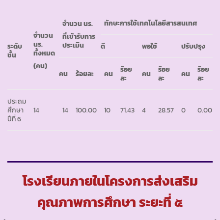
ทักษะการใช้เทคโนโลยีสารสนเทศ
จำนวน นร.
จำนวน
ที่เข้ารับการ
นร.
ประเมิน
ระดับ
ดี
พอใช้
ปรับปรุง
ทั้งหมด
ชั้น
(คน)
ร้อย
ร้อย
ร้อย
คน
ร้อยละ
คน
คน
คน
ละ
ละ
ละ
ประถม
ศึกษา
14
14
100.00
10
71.43
4
28.57
0
0.00
ปีที่ 6
โรงเรียนภายในโครงการส่งเสริม
คุณภาพการศึกษา ระยะที่ ๕