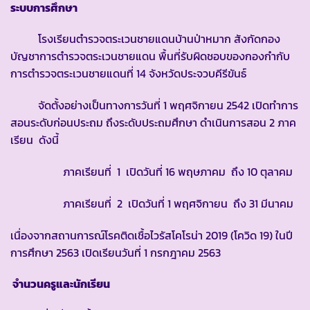
ระบบการศึกษา
โรงเรียนตำรวจตระเวนชายแดนบ้านป่าหมาก สังกัดกอง
บัญชาการตำรวจตระเวนชายแดน พื้นที่รับผิดชอบของกองกำกับ
การตำรวจตระเวนชายแดนที่ 14 จังหวัดประจวบคีรีขันธ์
จัดตั้งอย่างเป็นทางการวันที่ 1 พฤศจิกายน 2542 เปิดทำการ
สอนระดับก่อนประถม ถึงระดับประถมศึกษา ดำเนินการสอน 2 ภาค
เรียน ดังนี้
ภาคเรียนที่ 1 เปิดวันที่ 16 พฤษภาคม ถึง 10 ตุลาคม
ภาคเรียนที่ 2 เปิดวันที่ 1 พฤศจิกายน ถึง 31 มีนาคม
เนื่องจากสถานการณ์โรคติดเชื้อไวรัสโคโรน่า 2019 (โควิด 19) ในปี
การศึกษา 2563 เปิดเรียนวันที่ 1 กรกฎาคม 2563
จำนวนครูและนักเรียน