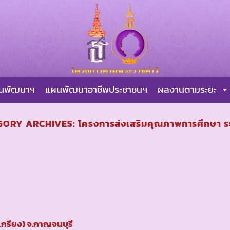
ผนพัฒนาฯ
แผนพัฒนาอาชีพประชาชนฯ
ผลงานตามระยะ
GORY ARCHIVES:
โครงการส่งเสริมคุณภาพการศึกษา ระย
รเกรียง) จ.กาญจนบุรี