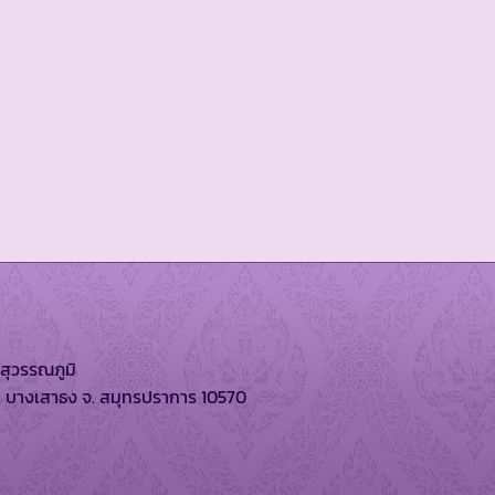
สุวรรณภูมิ
. บางเสาธง จ. สมุทรปราการ 10570