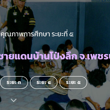
คุณภาพการศึกษา ระยะที่ ๕
ายแดนบ้านโป่งลึก จ.เพชรบ
ระยะ ๓
ระยะ ๔
ระยะ ๕