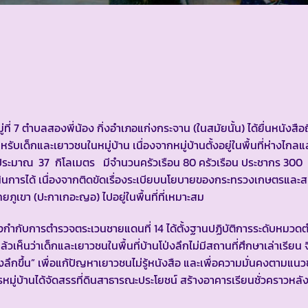
่ที่ 7 ตำบลสองพี่น้อง กิ่งอำเภอแก่งกระจาน (ในสมัยนั้น) ได้ยื่นหนังสือถ
ับเด็กและเยาวชนในหมู่บ้าน เนื่องจากหมู่บ้านตั้งอยู่ในพื้นที่ห่างไกล
 ประมาณ 37 กิโลเมตร มีจำนวนครัวเรือน 80 ครัวเรือน ประชากร 300 ค
นินการได้ เนื่องจากติดขัดเรื่องระเบียบนโยบายของกระทรวงเกษตรและ
ภูเขา (ปะกาเกอะญอ) ไปอยู่ในพื้นที่ที่เหมาะสม
กำกับการตำรวจตระเวนชายแดนที่ 14 ได้ตั้งฐานปฏิบัติการระดับหมวด
ห็นว่าเด็กและเยาวชนในพื้นที่บ้านโป่งลึกไม่มีสถานที่ศึกษาเล่าเรียน จ
่งลึกขึ้น” เพื่อแก้ปัญหาเยาวชนไม่รู้หนังสือ และเพื่อความมั่นคงตามแ
ู่บ้านได้จัดสรรที่ดินสาธารณะประโยชน์ สร้างอาคารเรียนชั่วคราวหลั