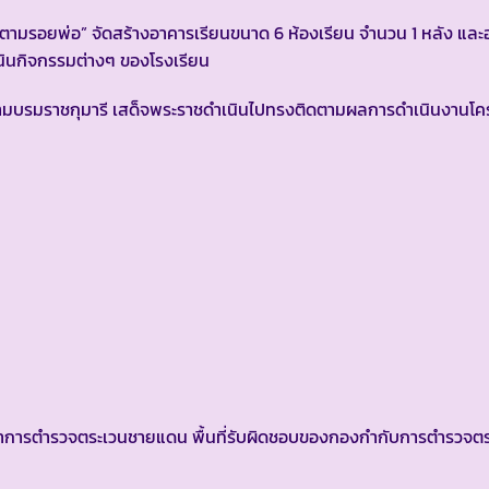
สิตตามรอยพ่อ” จัดสร้างอาคารเรียนขนาด 6 ห้องเรียน จำนวน 1 หลัง แล
นินกิจกรรมต่างๆ ของโรงเรียน
สยามบรมราชกุมารี เสด็จพระราชดำเนินไปทรงติดตามผลการดำเนินงาน
ารตำรวจตระเวนชายแดน พื้นที่รับผิดชอบของกองกำกับการตำรวจตร