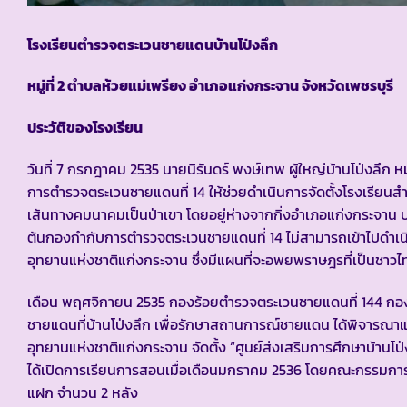
โรงเรียนตำรวจตระเวนชายแดนบ้านโป่งลึก
หมู่ที่ 2 ตำบลห้วยแม่เพรียง อำเภอแก่งกระจาน จังหวัดเพชรบุรี
ประวัติของโรงเรียน
วันที่ 7 กรกฎาคม 2535 นายนิรันดร์ พงษ์เทพ ผู้ใหญ่บ้านโป่งลึก หมู
การตำรวจตระเวนชายแดนที่ 14 ให้ช่วยดำเนินการจัดตั้งโรงเรียนสำหร
เส้นทางคมนาคมเป็นป่าเขา โดยอยู่ห่างจากกิ่งอำเภอแก่งกระจาน
ต้นกองกำกับการตำรวจตระเวนชายแดนที่ 14 ไม่สามารถเข้าไปดำเ
อุทยานแห่งชาติแก่งกระจาน ซึ่งมีแผนที่จะอพยพราษฎรที่เป็นชาวไทย
เดือน พฤศจิกายน 2535 กองร้อยตำรวจตระเวนชายแดนที่ 144 กอง
ชายแดนที่บ้านโป่งลึก เพื่อรักษาสถานการณ์ชายแดน ได้พิจารณาแล้วเ
อุทยานแห่งชาติแก่งกระจาน จัดตั้ง “ศูนย์ส่งเสริมการศึกษาบ้านโป
ได้เปิดการเรียนการสอนเมื่อเดือนมกราคม 2536 โดยคณะกรรมการหม
แฝก จำนวน 2 หลัง