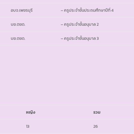
อบจ.เพชรบุรี
– ครูประจำชั้นประถมศึกษาปีที่ 4
บช.ตชด.
– ครูประจำชั้นอนุบาล 2
บช.ตชด.
– ครูประจำชั้นอนุบาล 3
หญิง
รวม
13
26