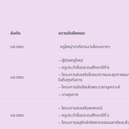
สังกัด
ความรับผิดชอบ
บช.ตชด.
ครูใหญ่ฯ/บริหารงานโครงการฯ
– ผู้ช่วยครูใหญ่
– ครูประจำชั้นประถมศึกษาปีที่ 6
– โครงการส่งเสริมโภชนาการและสุขภาพอนา
บช.ตชด.
ในถิ่นทุรกันดาร
– โครงการนักเรียนในพระราชานุเคราะห์
– งานธุรการ
– โครงการส่งเสริมสหกรณ์
บช.ตชด.
– ครูประจำชั้นประถมศึกษาปีที่ 2
– โครงการอนุรักษ์ทรัพยากรธรรมชาติและสิ่