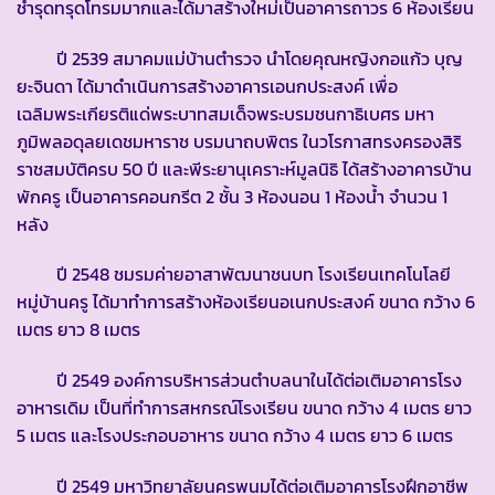
ชำรุดทรุดโทรมมากและได้มาสร้างใหม่เป็นอาคารถาวร 6 ห้องเรียน
ปี 2539 สมาคมแม่บ้านตำรวจ นำโดยคุณหญิงกอแก้ว บุญ
ยะจินดา ได้มาดำเนินการสร้างอาคารเอนกประสงค์ เพื่อ
เฉลิมพระเกียรติแด่พระบาทสมเด็จพระบรมชนกาธิเบศร มหา
ภูมิพลอดุลยเดชมหาราช บรมนาถบพิตร ในวโรกาสทรงครองสิริ
ราชสมบัติครบ 50 ปี และพีระยานุเคราะห์มูลนิธิ ได้สร้างอาคารบ้าน
พักครู เป็นอาคารคอนกรีต 2 ชั้น 3 ห้องนอน 1 ห้องน้ำ จำนวน 1
หลัง
ปี 2548 ชมรมค่ายอาสาพัฒนาชนบท โรงเรียนเทคโนโลยี
หมู่บ้านครู ได้มาทำการสร้างห้องเรียนอเนกประสงค์ ขนาด กว้าง 6
เมตร ยาว 8 เมตร
ปี 2549 องค์การบริหารส่วนตำบลนาในได้ต่อเติมอาคารโรง
อาหารเดิม เป็นที่ทำการสหกรณ์โรงเรียน ขนาด กว้าง 4 เมตร ยาว
5 เมตร และโรงประกอบอาหาร ขนาด กว้าง 4 เมตร ยาว 6 เมตร
ปี 2549 มหาวิทยาลัยนครพนมได้ต่อเติมอาคารโรงฝึกอาชีพ