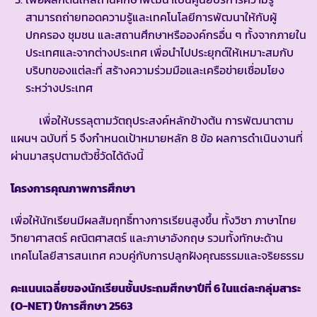
สามารถถ่ายทอดความรู้และเทคโนโลยีการพัฒนาให้กับผู้
ปกครอง ชุมชน และสถานศึกษาหรือองค์กรอื่น ๆ ทั้งจากภายใน
ประเทศและจากต่างประเทศ เพื่อนำไปประยุกต์ให้เหมาะสมกับ
บริบทของแต่ละที่ สร้างความร่วมมือและเครือข่ายเชื่อมโยง
ระหว่างประเทศ
เพื่อให้บรรลุตามวัตถุประสงค์หลักข้างต้น การพัฒนาตาม
แผนฯ ฉบับที่ 5 จึงกำหนดเป้าหมายหลัก 8 ข้อ ผลการดำเนินงานที่
ผ่านมาสรุปตามตัวชี้วัดได้ดังนี้
โครงการคุณภาพการศึกษา
เพื่อให้นักเรียนมีผลสัมฤทธิ์ทางการเรียนสูงขึ้น ทั้งวิชา ภาษาไทย
วิทยาศาสตร์ คณิตศาสตร์ และภาษาอังกฤษ รวมทั้งทักษะด้าน
เทคโนโลยีสารสนเทศ ควบคู่กับการปลูกฝังคุณธรรมและจริยธรรม
คะแนนเฉลี่ยของนักเรียน
ชั้นประถมศึกษาปีที่ 6
ในแต่ละกลุ่มสาระ
(
O-NET)
ปีการศึกษา 2563