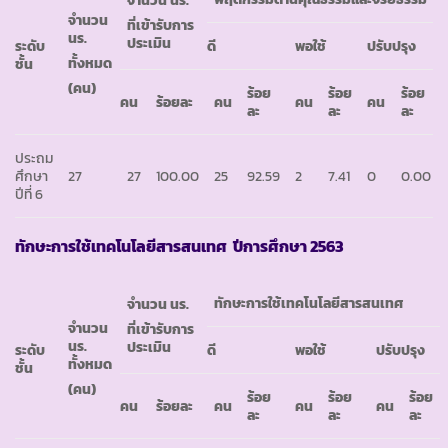
จำนวน นร.
จำนวน
ที่เข้ารับการ
นร.
ประเมิน
ระดับ
ดี
พอใช้
ปรับปรุง
ทั้งหมด
ชั้น
(คน)
ร้อย
ร้อย
ร้อย
คน
ร้อยละ
คน
คน
คน
ละ
ละ
ละ
ประถม
ศึกษา
27
27
100.00
25
92.59
2
7.41
0
0.00
ปีที่ 6
ทักษะการใช้เทคโนโลยีสารสนเทศ ปีการศึกษา 2563
ทักษะการใช้เทคโนโลยีสารสนเทศ
จำนวน นร.
จำนวน
ที่เข้ารับการ
นร.
ประเมิน
ระดับ
ดี
พอใช้
ปรับปรุง
ทั้งหมด
ชั้น
(คน)
ร้อย
ร้อย
ร้อย
คน
ร้อยละ
คน
คน
คน
ละ
ละ
ละ