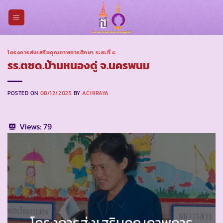
Skip
to
content
โครงการส่งเสริมคุณภาพการศึกษา ระยะที่ ๕
รร.ตชด.บ้านหนองดู่ จ.นครพนม
POSTED ON
08/12/2025
BY
ACHIRAYA
Views:
79
โครงการส่งเสริมคุณภาพการ