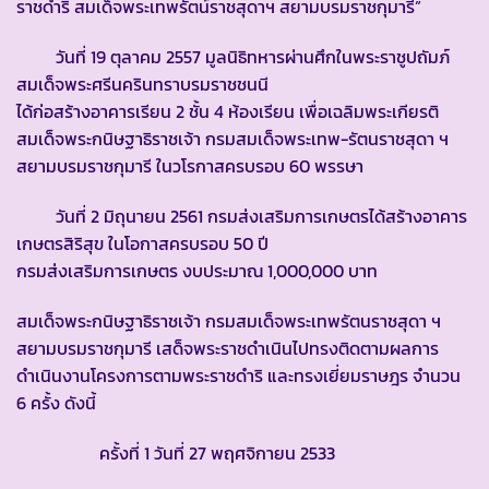
ราชดำริ สมเด็จพระเทพรัตน์ราชสุดาฯ สยามบรมราชกุมารี”
วันที่ 19 ตุลาคม 2557 มูลนิธิทหารผ่านศึกในพระราชูปถัมภ์
สมเด็จพระศรีนครินทราบรมราชชนนี
ได้ก่อสร้างอาคารเรียน 2 ชั้น 4 ห้องเรียน เพื่อเฉลิมพระเกียรติ
สมเด็จพระกนิษฐาธิราชเจ้า กรมสมเด็จพระเทพ-รัตนราชสุดา ฯ
สยามบรมราชกุมารี ในวโรกาสครบรอบ 60 พรรษา
วันที่ 2 มิถุนายน 2561 กรมส่งเสริมการเกษตรได้สร้างอาคาร
เกษตรสิริสุข ในโอกาสครบรอบ 50 ปี
กรมส่งเสริมการเกษตร งบประมาณ 1,000,000 บาท
สมเด็จพระกนิษฐาธิราชเจ้า กรมสมเด็จพระเทพรัตนราชสุดา ฯ
สยามบรมราชกุมารี เสด็จพระราชดำเนินไปทรงติดตามผลการ
ดำเนินงานโครงการตามพระราชดำริ และทรงเยี่ยมราษฎร จำนวน
6 ครั้ง ดังนี้
ครั้งที่ 1 วันที่ 27 พฤศจิกายน 2533