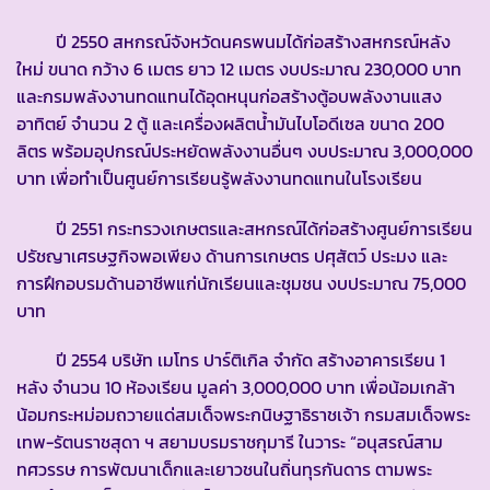
ปี 2550 สหกรณ์จังหวัดนครพนมได้ก่อสร้างสหกรณ์หลัง
ใหม่ ขนาด กว้าง 6 เมตร ยาว 12 เมตร งบประมาณ 230,000 บาท
และกรมพลังงานทดแทนได้อุดหนุนก่อสร้างตู้อบพลังงานแสง
อาทิตย์ จำนวน 2 ตู้ และเครื่องผลิตน้ำมันไบโอดีเซล ขนาด 200
ลิตร พร้อมอุปกรณ์ประหยัดพลังงานอื่นๆ งบประมาณ 3,000,000
บาท เพื่อทำเป็นศูนย์การเรียนรู้พลังงานทดแทนในโรงเรียน
ปี 2551 กระทรวงเกษตรและสหกรณ์ได้ก่อสร้างศูนย์การเรียน
ปรัชญาเศรษฐกิจพอเพียง ด้านการเกษตร ปศุสัตว์ ประมง และ
การฝึกอบรมด้านอาชีพแก่นักเรียนและชุมชน งบประมาณ 75,000
บาท
ปี 2554 บริษัท เมโทร ปาร์ติเกิล จำกัด สร้างอาคารเรียน 1
หลัง จำนวน 10 ห้องเรียน มูลค่า 3,000,000 บาท เพื่อน้อมเกล้า
น้อมกระหม่อมถวายแด่สมเด็จพระกนิษฐาธิราชเจ้า กรมสมเด็จพระ
เทพ-รัตนราชสุดา ฯ สยามบรมราชกุมารี ในวาระ “อนุสรณ์สาม
ทศวรรษ การพัฒนาเด็กและเยาวชนในถิ่นทุรกันดาร ตามพระ