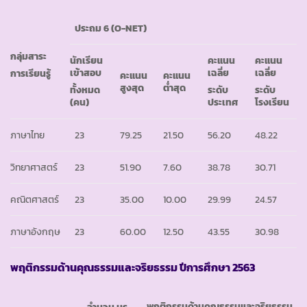
ประถม
6 (O-NET)
กลุ่มสาระ
นักเรียน
คะแนน
คะแนน
เข้าสอบ
เฉลี่ย
เฉลี่ย
การเรียนรู้
คะแนน
คะแนน
สูงสุด
ต่ำสุด
ทั้งหมด
ระดับ
ระดับ
(คน)
ประเทศ
โรงเรียน
ภาษาไทย
23
79.25
21.50
56.20
48.22
วิทยาศาสตร์
23
51.90
7.60
38.78
30.71
คณิตศาสตร์
23
35.00
10.00
29.99
24.57
ภาษาอังกฤษ
23
60.00
12.50
43.55
30.98
พฤติกรรมด้านคุณธรรมและจริยธรรม ปีการศึกษา 2563
พฤติกรรมด้านคุณธรรมและจริยธรรม