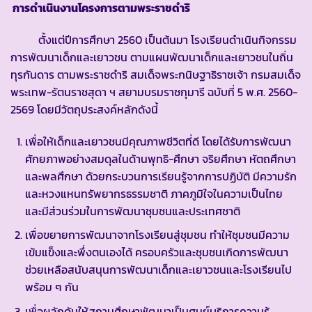
การดำเนินงานโครงการตามพระราชดำริ
ตั้งแต่ปีการศึกษา 2560 เป็นต้นมา โรงเรียนดำเนินกิจกรรม
การพัฒนาเด็กและเยาวชน ตามแผนพัฒนาเด็กและเยาวชนในถิ่น
ทุรกันดาร ตามพระราชดำริ สมเด็จพระกนิษฐาธิราชเจ้า กรมสมเด็จ
พระเทพ-รัตนราชสุดา ฯ สยามบรมราชกุมารี ฉบับที่ 5 พ.ศ. 2560-
2569 โดยมีวัตถุประสงค์หลักดังนี้
เพื่อให้เด็กและเยาวชนมีคุณภาพชีวิตที่ดี โดยได้รับการพัฒนา
ศักยภาพอย่างสมดุลในด้านพุทธิ-ศึกษา จริยศึกษา หัตถศึกษา
และพลศึกษา ด้วยกระบวนการเรียนรู้จากการปฏิบัติ มีความรัก
และหวงแหนทรัพยากรธรรมชาติ ภาคภูมิใจในความเป็นไทย
และมีส่วนร่วมในการพัฒนาชุมชนและประเทศชาติ
เพื่อขยายการพัฒนาจากโรงเรียนสู่ชุมชน ทำให้ชุมชนมีความ
เข้มแข็งและพึ่งตนเองได้ ครอบครัวและชุมชนเกิดการพัฒนา
ช่วยเหลือสนับสนุนการพัฒนาเด็กและเยาวชนและโรงเรียนไป
พร้อม ๆ กัน
เพื่อผลักดันให้สถานศึกษาพัฒนาเป็นศูนย์บริการความรู้