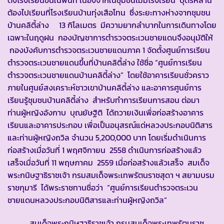
ตั้งโรงเรียนขึ้นในพื้นที่ เนื่องจากในชุมชนไม่มีโรงเรียน บุตรหลาน
ต้องไปเรียนที่โรงเรียนบ้านทุ่งเสือโทน ซึ่งระยะทางห่างจากชุมชน
บ้านคลิตี้ล่าง 13 กิโลเมตร มีความยากลำบากในการเดินทางโดย
เฉพาะในฤดูฝน กองบัญชาการตำรวจตระเวนชายแดนจึงอนุมัติให้
กองบังคับการตำรวจตระเวนชายแดนภาค 1 จัดตั้งศูนย์การเรียน
ตำรวจตระเวนชายแดนขึ้นที่บ้านคลิตี้ล่าง ใช้ชื่อ “ศูนย์การเรียน
ตำรวจตระเวนชายแดนบ้านคลิตี้ล่าง” โดยใช้อาคารเรียนชั่วคราว
ภายในศูนย์สงเคราะห์ชาวเขาบ้านคลิตี้ล่าง และอาคารศูนย์การ
เรียนรู้ชุมชนบ้านคลิตี้ล่าง สำหรับทำการเรียนการสอน ต่อมา
ท่านผู้หญิงอังกาบ บุณยัษฐิติ ได้ถวายเงินเพื่อก่อสร้างอาคาร
เรียนและอาคารประกอบ เพื่อเป็นอนุสรณ์แด่หลวงประกอบนิติสาร
และท่านผู้หญิงถวิล จำนวน 5,200,000 บาท โดยเริ่มดำเนินการ
ก่อสร้างเมื่อวันที่ 1 พฤศจิกายน 2558 ดำเนินการก่อสร้างแล้ว
เสร็จเมื่อวันที่ 11 พฤษภาคม 2559 เมื่อก่อสร้างแล้วเสร็จ สมเด็จ
พระกนิษฐาธิราชเจ้า กรมสมเด็จพระเทพรัตนราชสุดา ฯ สยามบรม
ราชกุมารี ได้พระราชทานชื่อว่า “ศูนย์การเรียนตำรวจตระเวน
ชายแดนหลวงประกอบนิติสารและท่านผู้หญิงถวิล”
สมเด็จพระกนิษฐาธิราชเจ้า กรมสมเด็จพระเทพรัตนราช