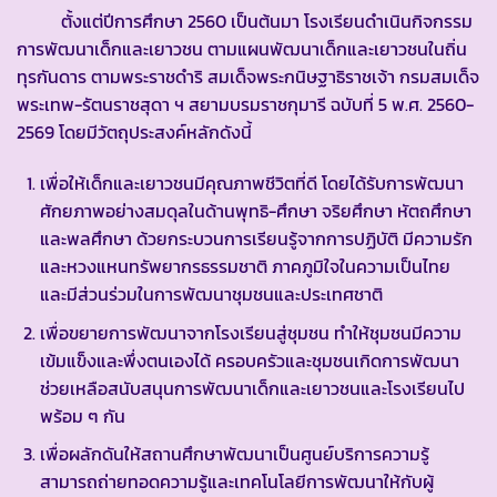
ตั้งแต่ปีการศึกษา 2560 เป็นต้นมา โรงเรียนดำเนินกิจกรรม
การพัฒนาเด็กและเยาวชน ตามแผนพัฒนาเด็กและเยาวชนในถิ่น
ทุรกันดาร ตามพระราชดำริ สมเด็จพระกนิษฐาธิราชเจ้า กรมสมเด็จ
พระเทพ-รัตนราชสุดา ฯ สยามบรมราชกุมารี ฉบับที่ 5 พ.ศ. 2560-
2569 โดยมีวัตถุประสงค์หลักดังนี้
เพื่อให้เด็กและเยาวชนมีคุณภาพชีวิตที่ดี โดยได้รับการพัฒนา
ศักยภาพอย่างสมดุลในด้านพุทธิ-ศึกษา จริยศึกษา หัตถศึกษา
และพลศึกษา ด้วยกระบวนการเรียนรู้จากการปฏิบัติ มีความรัก
และหวงแหนทรัพยากรธรรมชาติ ภาคภูมิใจในความเป็นไทย
และมีส่วนร่วมในการพัฒนาชุมชนและประเทศชาติ
เพื่อขยายการพัฒนาจากโรงเรียนสู่ชุมชน ทำให้ชุมชนมีความ
เข้มแข็งและพึ่งตนเองได้ ครอบครัวและชุมชนเกิดการพัฒนา
ช่วยเหลือสนับสนุนการพัฒนาเด็กและเยาวชนและโรงเรียนไป
พร้อม ๆ กัน
เพื่อผลักดันให้สถานศึกษาพัฒนาเป็นศูนย์บริการความรู้
สามารถถ่ายทอดความรู้และเทคโนโลยีการพัฒนาให้กับผู้