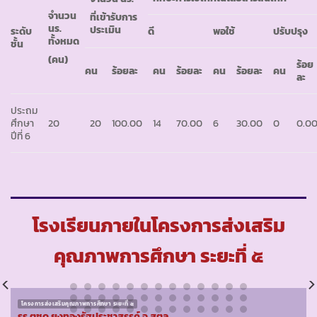
จำนวน
ที่เข้ารับการ
นร.
ประเมิน
ระดับ
ดี
พอใช้
ปรับปรุง
ทั้งหมด
ชั้น
(คน)
ร้อย
คน
ร้อยละ
คน
ร้อยละ
คน
ร้อยละ
คน
ละ
ประถม
ศึกษา
20
20
100.00
14
70.00
6
30.00
0
0.0
ปีที่ 6
โรงเรียนภายในโครงการส่งเสริม
คุณภาพการศึกษา ระยะที่ ๕
โครงการส่งเสริมคุณภาพการศึกษา ระยะที่ ๕
รร.ตชด.ยูงทองรัฐประชาสรรค์ จ.สตูล