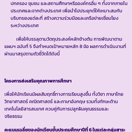
ปกครอง ชุมชน และสถานศึกษาหรือองค์กรอื่น ๆ ทั้งจากภายใน
ประเทศและจากต่างประเทศ เพื่อนำไปประยุกต์ให้เหมาะสมกับ
บริบทของแต่ละที่ สร้างความร่วมมือและเครือข่ายเชื่อมโยง
ระหว่างประเทศ
เพื่อให้บรรลุตามวัตถุประสงค์หลักข้างต้น การพัฒนาตาม
แผนฯ ฉบับที่ 5 จึงกำหนดเป้าหมายหลัก 8 ข้อ ผลการดำเนินงานที่
ผ่านมาสรุปตามตัวชี้วัดได้ดังนี้
โครงการส่งเสริมคุณภาพการศึกษา
เพื่อให้นักเรียนมีผลสัมฤทธิ์ทางการเรียนสูงขึ้น ทั้งวิชา ภาษาไทย
วิทยาศาสตร์ คณิตศาสตร์ และภาษาอังกฤษ รวมทั้งทักษะด้าน
เทคโนโลยีสารสนเทศ ควบคู่กับการปลูกฝังคุณธรรมและ
จริยธรรม
คะแนนเฉลี่ยของนักเรียนชั้นประถมศึกษาปีที่ 6 ในแต่ละกลุ่มสาระ