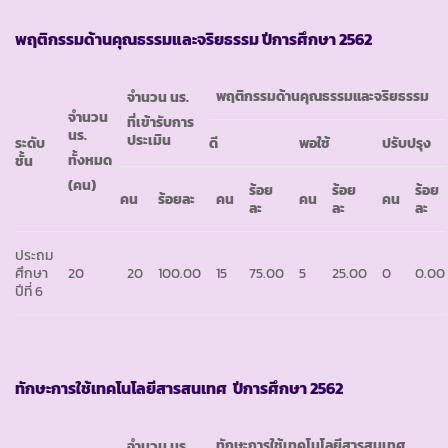
พฤติกรรมด้านคุณธรรมและจริยธรรม ปีการศึกษา 2562
พฤติกรรมด้านคุณธรรมและจริยธรรม
จำนวน นร.
จำนวน
ที่เข้ารับการ
นร.
ประเมิน
ระดับ
ดี
พอใช้
ปรับปรุง
ทั้งหมด
ชั้น
(คน)
ร้อย
ร้อย
ร้อย
คน
ร้อยละ
คน
คน
คน
ละ
ละ
ละ
ประถม
ศึกษา
20
20
100.00
15
75.00
5
25.00
0
0.00
ปีที่ 6
ทักษะการใช้เทคโนโลยีสารสนเทศ ปีการศึกษา 2562
ทักษะการใช้เทคโนโลยีสารสนเทศ
จำนวน นร.