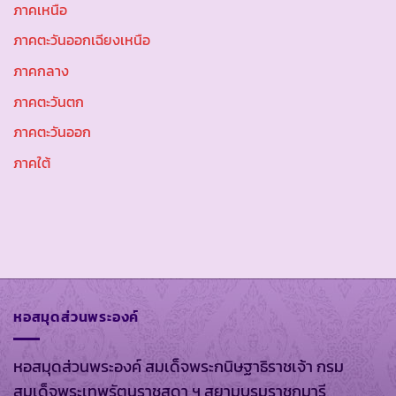
ภาคเหนือ
ภาคตะวันออกเฉียงเหนือ
ภาคกลาง
ภาคตะวันตก
ภาคตะวันออก
ภาคใต้
หอสมุดส่วนพระองค์
หอสมุดส่วนพระองค์ สมเด็จพระกนิษฐาธิราชเจ้า กรม
สมเด็จพระเทพรัตนราชสุดา ฯ สยามบรมราชกุมารี