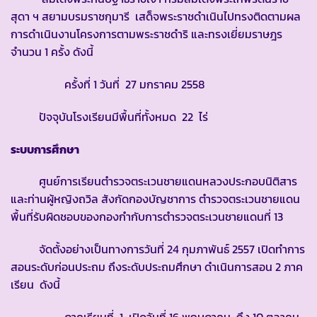
สุดา ฯ สยามบรมราชกุมารี เสด็จพระราชดำเนินไปทรงติดตามผล
การดำเนินงานโครงการตามพระราชดำริ และทรงเยี่ยมราษฎร
จำนวน 1 ครั้ง ดังนี้
ครั้งที่ 1 วันที่ 27 มกราคม 2558
ปัจจุบันโรงเรียนมีพื้นที่ทั้งหมด 22 ไร่
ระบบการศึกษา
ศูนย์การเรียนตำรวจตระเวนชายแดนหลวงประกอบนิติสาร
และท่านผู้หญิงถวิล สังกัดกองบัญชาการ ตำรวจตระเวนชายแดน
พื้นที่รับผิดชอบของกองกำกับการตำรวจตระเวนชายแดนที่ 13
จัดตั้งอย่างเป็นทางการวันที่ 24 กุมภาพันธ์ 2557 เปิดทำการ
สอนระดับก่อนประถม ถึงระดับประถมศึกษา ดำเนินการสอน 2 ภาค
เรียน ดังนี้
ภาคเรียนที่ 1 เปิดวันที่ 16 พฤษภาคม ถึง 10 ตุลาคม