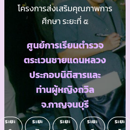
โครงการส่งเสริมคุณภาพการ
ศึกษา ระยะที่ ๕
ศูนย์การเรียนตำรวจ
ตระเวนชายแดนหลวง
ประกอบนิติสารและ
ท่านผู้หญิงถวิล
จ.กาญจนบุรี
ระยะ
ระยะ
ระยะ
ระยะ
ระยะ