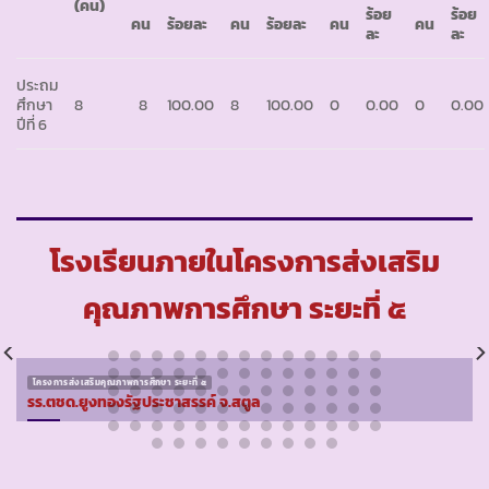
(คน)
ร้อย
ร้อย
คน
ร้อยละ
คน
ร้อยละ
คน
คน
ละ
ละ
ประถม
ศึกษา
8
8
100.00
8
100.00
0
0.00
0
0.00
ปีที่ 6
โรงเรียนภายในโครงการส่งเสริม
คุณภาพการศึกษา ระยะที่ ๕
โครงการส่งเสริมคุณภาพการศึกษา ระยะที่ ๕
รร.ตชด.ยูงทองรัฐประชาสรรค์ จ.สตูล