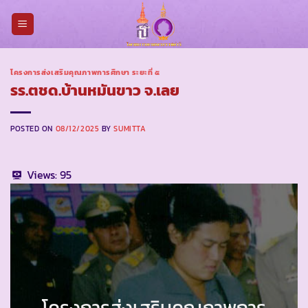
Skip
to
content
โครงการส่งเสริมคุณภาพการศึกษา ระยะที่ ๕
รร.ตชด.บ้านหมันขาว จ.เลย
POSTED ON
08/12/2025
BY
SUMITTA
Views:
95
โครงการส่งเสริมคุณภาพการ