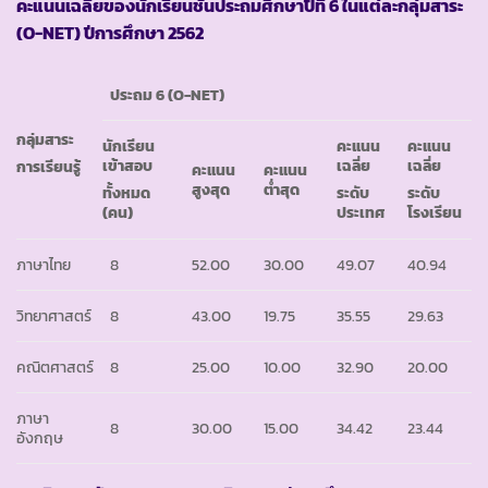
คะแนนเฉลี่ยของนักเรียนชั้นประถมศึกษาปีที่ 6 ในแต่ละกลุ่มสาระ
(O-NET) ปีการศึกษา 2562
ประถม 6 (O-NET)
กลุ่มสาระ
นักเรียน
คะแนน
คะแนน
เข้าสอบ
เฉลี่ย
เฉลี่ย
การเรียนรู้
คะแนน
คะแนน
สูงสุด
ต่ำสุด
ทั้งหมด
ระดับ
ระดับ
(คน)
ประเทศ
โรงเรียน
ภาษาไทย
8
52.00
30.00
49.07
40.94
วิทยาศาสตร์
8
43.00
19.75
35.55
29.63
คณิตศาสตร์
8
25.00
10.00
32.90
20.00
ภาษา
8
30.00
15.00
34.42
23.44
อังกฤษ