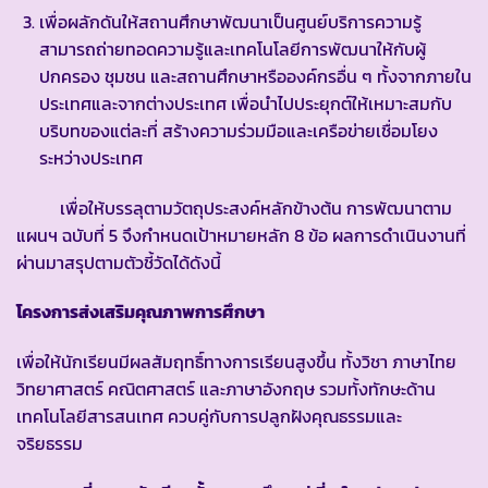
เพื่อผลักดันให้สถานศึกษาพัฒนาเป็นศูนย์บริการความรู้
สามารถถ่ายทอดความรู้และเทคโนโลยีการพัฒนาให้กับผู้
ปกครอง ชุมชน และสถานศึกษาหรือองค์กรอื่น ๆ ทั้งจากภายใน
ประเทศและจากต่างประเทศ เพื่อนำไปประยุกต์ให้เหมาะสมกับ
บริบทของแต่ละที่ สร้างความร่วมมือและเครือข่ายเชื่อมโยง
ระหว่างประเทศ
เพื่อให้บรรลุตามวัตถุประสงค์หลักข้างต้น การพัฒนาตาม
แผนฯ ฉบับที่ 5 จึงกำหนดเป้าหมายหลัก 8 ข้อ ผลการดำเนินงานที่
ผ่านมาสรุปตามตัวชี้วัดได้ดังนี้
โครงการส่งเสริมคุณภาพการศึกษา
เพื่อให้นักเรียนมีผลสัมฤทธิ์ทางการเรียนสูงขึ้น ทั้งวิชา ภาษาไทย
วิทยาศาสตร์ คณิตศาสตร์ และภาษาอังกฤษ รวมทั้งทักษะด้าน
เทคโนโลยีสารสนเทศ ควบคู่กับการปลูกฝังคุณธรรมและ
จริยธรรม