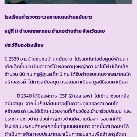
โรงเรียนตำรวจตระเวนชายแดนบ้านหมันขาว
หมู่ที่ 11 ตำบลกกสะทอน อำเภอด่านซ้าย จังหวัดเลย
ประวัติของโรงเรียน
ปี 2539 ชาวบ้านชุมชนบ้านหมันขาว ได้ร่วมกันก่อตั้งศูนย์พัฒนา
เด็กเล็กขึ้นมา เป็นอาคารไม้ หลังคามุงหญ้าคา ฝาไม้ไผ่ มีเด็กเล็ก
จำนวน 80 คน ครูผู้ดูแลเด็ก 3 คน ได้รับค่าตอบแทนจากสมาคมไท
สร้างสรรค์ ได้การสนับสนุน บรอเดอกาเบียล มูลนิธิเซนคาเบียล
ปี 2540 ได้มีองค์การ ESF (อี เอส เอฟ) ได้เข้ามาช่วยเหลือ
สนับสนุน จากนั้นก็เปลี่ยนมาอยู่ในความดูแลของสมาคมไท
สร้างสรรค์ และได้เชิญหน่วยงานที่เกี่ยวข้องเข้ามาร่วมประชุม และ
ประชาคมชาวบ้าน ส่วนใหญ่ชาวบ้านมีความต้องการอยากให้มี
โรงเรียนประถมศึกษาเกิดขึ้นที่ชุมชนหมันขาว จากนั้นสมาคมฯ ได้
ดำเนินการจัดหางบประมาณมาเป็นค่าตอบแทนเพื่อจ้างครูอัตรา