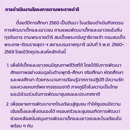
การดำเนินงานโครงการตามพระราชดำริ
ตั้งแต่ปีการศึกษา 2560 เป็นต้นมา โรงเรียนดำเนินกิจกรรม
การพัฒนาเด็กและเยาวชน ตามแผนพัฒนาเด็กและเยาวชนในถิ่น
ทุรกันดาร ตามพระราชดำริ สมเด็จพระกนิษฐาธิราชเจ้า กรมสมเด็จ
พระเทพ-รัตนราชสุดา ฯ สยามบรมราชกุมารี ฉบับที่ 5 พ.ศ. 2560-
2569 โดยมีวัตถุประสงค์หลักดังนี้
เพื่อให้เด็กและเยาวชนมีคุณภาพชีวิตที่ดี โดยได้รับการพัฒนา
ศักยภาพอย่างสมดุลในด้านพุทธิ-ศึกษา จริยศึกษา หัตถศึกษา
และพลศึกษา ด้วยกระบวนการเรียนรู้จากการปฏิบัติ มีความรัก
และหวงแหนทรัพยากรธรรมชาติ ภาคภูมิใจในความเป็นไทย
และมีส่วนร่วมในการพัฒนาชุมชนและประเทศชาติ
เพื่อขยายการพัฒนาจากโรงเรียนสู่ชุมชน ทำให้ชุมชนมีความ
เข้มแข็งและพึ่งตนเองได้ ครอบครัวและชุมชนเกิดการพัฒนา
ช่วยเหลือสนับสนุนการพัฒนาเด็กและเยาวชนและโรงเรียนไป
พร้อม ๆ กัน