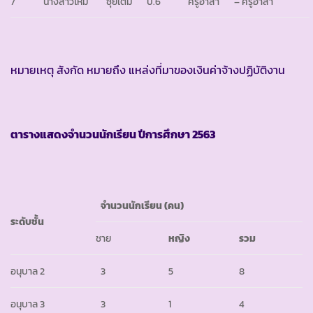
7
นางสาวไหม
ซุยเต็ม
ป.6
ครูอาสา
– ครูอาสา
หมายเหตุ สังกัด หมายถึง แหล่งที่มาของเงินค่าจ้างปฏิบัติงาน
ตารางแสดงจำนวนนักเรียน ปีการศึกษา
2563
จำนวนนักเรียน (คน)
ระดับชั้น
ชาย
หญิง
รวม
อนุบาล 2
3
5
8
อนุบาล 3
3
1
4