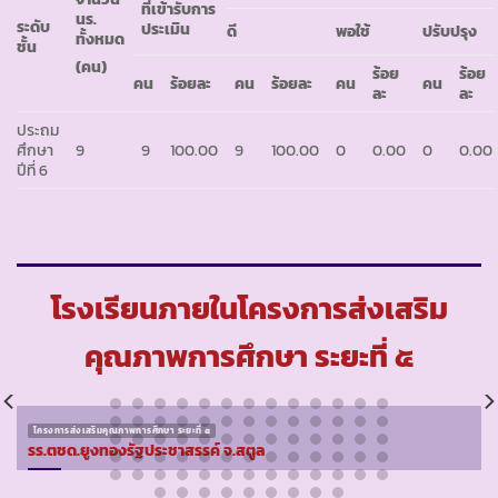
ที่เข้ารับการ
นร.
ระดับ
ประเมิน
ดี
พอใช้
ปรับปรุง
ทั้งหมด
ชั้น
(คน)
ร้อย
ร้อย
คน
ร้อยละ
คน
ร้อยละ
คน
คน
ละ
ละ
ประถม
ศึกษา
9
9
100.00
9
100.00
0
0.00
0
0.00
ปีที่ 6
โรงเรียนภายในโครงการส่งเสริม
คุณภาพการศึกษา ระยะที่ ๕
โครงการส่งเสริมคุณภาพการศึกษา ระยะที่ ๕
รร.ตชด.ยูงทองรัฐประชาสรรค์ จ.สตูล