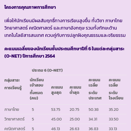
โครงการคุณภาพการศึกษา
เพื่อให้นักเรียนมีผลสัมฤทธิ์ทางการเรียนสูงขึ้น ทั้งวิชา ภาษาไทย
วิทยาศาสตร์ คณิตศาสตร์ และภาษาอังกฤษ รวมทั้งทักษะด้าน
เทคโนโลยีสารสนเทศ ควบคู่กับการปลูกฝังคุณธรรมและจริยธรรม
คะแนนเฉลี่ยของนักเรียน
ชั้นประถมศึกษาปีที่ 6
ในแต่ละกลุ่มสาระ
(
O-NET)
ปีการศึกษา 2564
ประถม
6 (O-NET)
นักเรียน
คะแนน
คะแนน
กลุ่มสาระ
เข้าสอบ
เฉลี่ย
เฉลี่ย
คะแนน
คะแนน
การเรียนรู้
สูงสุด
ต่ำสุด
ทั้งหมด
ระดับ
ระดับ
(คน)
ประเทศ
โรงเรียน
ภาษาไทย
5
53.75
20.75
50.38
35.20
วิทยาศาสตร์
5
45.00
25.00
34.31
33.50
คณิตศาสตร์
5
46.13
26.63
36.83
33.13