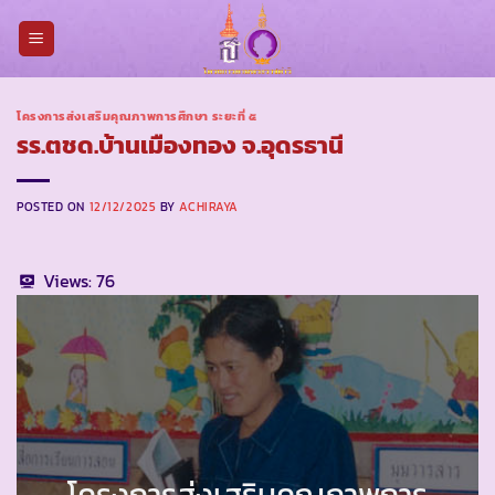
Skip
to
content
โครงการส่งเสริมคุณภาพการศึกษา ระยะที่ ๕
รร.ตชด.บ้านเมืองทอง จ.อุดรธานี
POSTED ON
12/12/2025
BY
ACHIRAYA
Views:
76
โครงการส่งเสริมคุณภาพการ