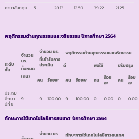
ภาษาอังกฤษ
5
28.13
12.50
39.22
21.25
พฤติกรรมด้านคุณธรรมและจริยธรรม ปีการศึกษา 2564
จำนวน นร.
พฤติกรรมด้านคุณธรรมและจริยธรรม
จำนวน
ที่เข้ารับการ
นร.
ระดับ
ประเมิน
ดี
พอใช้
ปรับปรุง
ทั้งหมด
ชั้น
(คน)
ร้อย
ร้อย
คน
ร้อยละ
คน
ร้อยละ
คน
คน
ละ
ละ
ประถม
ศึกษา
9
9
100.00
9
100.00
0
0.00
0
0.00
ปีที่ 6
ทักษะการใช้เทคโนโลยีสารสนเทศ ปีการศึกษา 2564
จำนวน นร.
ทักษะการใช้เทคโนโลยีสารสนเทศ
จำนวน