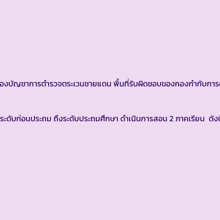
งบัญชาการตำรวจตระเวนชายแดน พื้นที่รับผิดชอบของกองกำกับกา
ดับก่อนประถม ถึงระดับประถมศึกษา ดำเนินการสอน 2 ภาคเรียน ดังนี