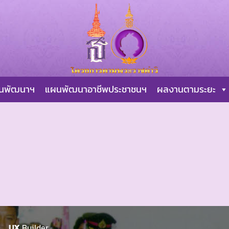
ผนพัฒนาฯ
แผนพัฒนาอาชีพประชาชนฯ
ผลงานตามระยะ
UX
Builder