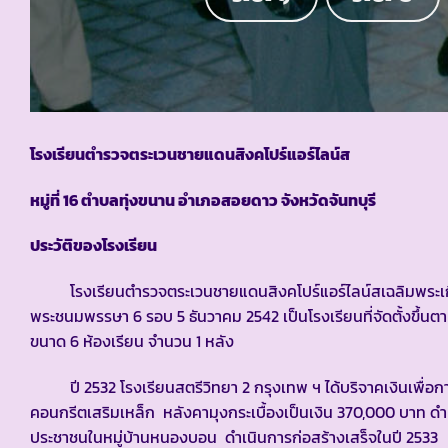
โรงเรียนตำรวจตระเวนชายแดนสิงคโปร์แอร์ไลน์ส
หมู่ที่
16 ตำบลทุ่งขนาน อำเภอสอยดาว จังหวัดจันทบุรี
ประวัติของโรงเรียน
โรงเรียนตำรวจตระเวนชายแดนสิงคโปร์แอร์ไลน์สเฉลิมพระเกียร
พระชนมพรรษา 6 รอบ 5 ธันวาคม 2542 เป็นโรงเรียนที่จัดตั้งขึ้นตา
ขนาด 6 ห้องเรียน จำนวน 1 หลัง
ปี 2532 โรงเรียนสตรีวิทยา 2 กรุงเทพ ฯ ได้บริจาคเงินเพื่อก
คอนกรีตเสริมเหล็ก หลังคามุงกระเบื้องเป็นเงิน 370,000 บาท ด
ประชาชนในหมู่บ้านหนองบอน ดำเนินการก่อสร้างเสร็จในปี 2533