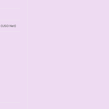
ยน (USO Net)