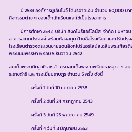
ปี 2533 องค์การยูเอ็นโบว์ ได้บริจาคเงิน จำนวน 60,000 บาท 
กิจกรรมต่าง ๆ ของเด็กนักเรียนและใช้เป็นโรงอาหาร
ปีการศึกษา 2542 บริษัท สิงคโปร์แอร์ไลน์ส จำกัด ( มหาชน ) ไ
อาคารอเนกประสงค์ พร้อมห้องสมุด ป้ายชื่อโรงเรียน และปรับปรุงอา
โรงเรียนตำรวจตระเวนชายแดนสิงคโปร์แอร์ไลน์สเฉลิมพระเกียรติพ
พระชนมพรรษา 6 รอบ 5 ธันวาคม 2542
สมเด็จพระกนิษฐาธิราชเจ้า กรมสมเด็จพระเทพรัตนราชสุดา ฯ 
ระราชดำริ และทรงเยี่ยมราษฎร จำนวน 5 ครั้ง ดังนี้
ครั้งที่ 1 วันที่ 10 เมษายน 2538
ครั้งที่ 2 วันที่ 24 กรกฎาคม 2543
ครั้งที่ 3 วันที่ 25 พฤษภาคม 2549
ครั้งที่ 4 วันที่ 3 มิถุนายน 2553