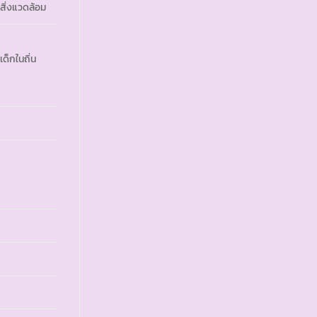
สิ่งแวดล้อม
ด็กในถิ่น