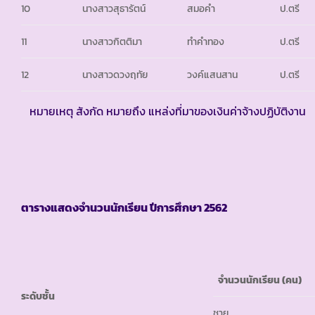
10
นางสาวสุธารัตน์
สมอคำ
ป.ตรี
11
นางสาวกิตติมา
ทำคำทอง
ป.ตรี
12
นางสาวดวงฤทัย
วงค์แสนสาน
ป.ตรี
หมายเหตุ สังกัด หมายถึง แหล่งที่มาของเงินค่าจ้างปฏิบัติงาน
ตารางแสดงจำนวนนักเรียน ปีการศึกษา
2562
จำนวนนักเรียน (คน)
ระดับชั้น
ชาย