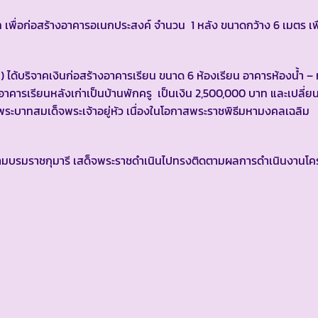
เพื่อก่อสร้างอาคารอเนกประสงค์ จำนวน 1 หลัง ขนาดกว้าง 6 เมตร เพื
ด้บริจาคเงินก่อสร้างอาคารเรียน ขนาด 6 ห้องเรียน อาคารห้องน้ำ – 
คารเรียนหลังเก่าเป็นบ้านพักครู เป็นเงิน 2,500,000 บาท และเปลี่ยนช
ระบาทสมเด็จพระเจ้าอยู่หัว เนื่องในโอกาสพระราชพิธีมหามงคลเฉลิม
สยามบรมราชกุมารี เสด็จพระราชดำเนินไปทรงติดตามผลการดำเนินงาน