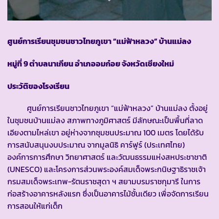
ศูนย์การเรียนชุมชนชาวไทยภูเขา
“แม่ฟ้าหลวง” บ้านแม่ลง
หมู่ที่ 9 ตำบลนาเกียน อำเภออมก๋อย จังหวัดเชียงใหม่
ประวัติของโรงเรียน
ศูนย์การเรียนชาวไทยภูเขา “แม่ฟ้าหลวง” บ้านแม่ลง ตั้งอยู่
ในชุมชนบ้านแม่ลง สภาพทางภูมิศาสตร์ มีลักษณะเป็นพื้นที่ลาด
เอียงตามไหล่เขา อยู่ห่างจากชุมชนประมาณ 100 เมตร โดยได้รับ
การสนับสนุนงบประมาณ จากมูลนิธิ คาร์ฟูร์ (ประเทศไทย)
องค์การการศึกษา วิทยาศาสตร์ และวัฒนธรรมแห่งสหประชาชาติ
(UNESCO) และโครงการส่วนพระองค์สมเด็จพระกนิษฐาธิราชเจ้า
กรมสมเด็จพระเทพ-รัตนราชสุดา ฯ สยามบรมราชกุมารี ในการ
ก่อสร้างอาคารหลังแรก ซึ่งเป็นอาคารไม้ชั้นเดียว เพื่อจัดการเรียน
การสอนให้แก่เด็ก