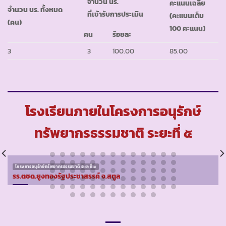
จำนวน นร.
คะแนนเฉลี่ย
จำนวน นร. ทั้งหมด
ที่เข้ารับการประเมิน
(คะแนนเต็ม
(คน)
100 คะแนน)
คน
ร้อยละ
3
3
100.00
85.00
โรงเรียนภายในโครงการอนุรักษ์
ทรัพยากรธรรมชาติ ระยะที่ ๕
โครงการอนุรักษ์ทรัพยากรธรรมชาติ ระยะที่ ๕
รร.ตชด.ยูงทองรัฐประชาสรรค์ จ.สตูล