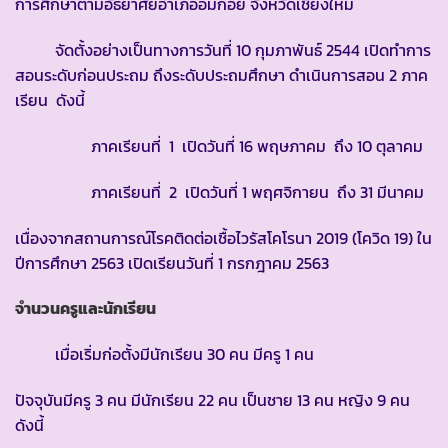
การศึกษาตามอัธยาศัยอำเภออมก๋อย จังหวัดเชียงใหม่
จัดตั้งอย่างเป็นทางการวันที่ 10 กุมภาพันธ์ 2544 เปิดทำการ
สอนระดับก่อนประถม ถึงระดับประถมศึกษา ดำเนินการสอน 2 ภาค
เรียน ดังนี้
ภาคเรียนที่ 1 เปิดวันที่ 16 พฤษภาคม ถึง 10 ตุลาคม
ภาคเรียนที่ 2 เปิดวันที่ 1 พฤศจิกายน ถึง 31 มีนาคม
เนื่องจากสถานการณ์โรคติดต่อเชื้อไวรัสโคโรนา 2019 (โควิด 19) ใน
ปีการศึกษา 2563 เปิดเรียนวันที่ 1 กรกฎาคม 2563
จำนวนครูและนักเรียน
เมื่อเริ่มก่อตั้งมีนักเรียน 30 คน มีครู 1 คน
ปัจจุบันมีครู 3 คน มีนักเรียน 22 คน เป็นชาย 13 คน หญิง 9 คน
ดังนี้