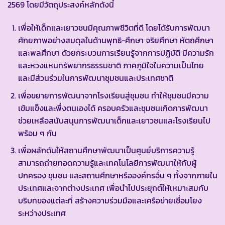
2569 โดยมีวัตถุประสงค์หลักดังนี้
เพื่อให้เด็กและเยาวชนมีคุณภาพชีวิตที่ดี โดยได้รับการพัฒนา
ศักยภาพอย่างสมดุลในด้านพุทธิ-ศึกษา จริยศึกษา หัตถศึกษา
และพลศึกษา ด้วยกระบวนการเรียนรู้จากการปฏิบัติ มีความรัก
และหวงแหนทรัพยากรธรรมชาติ ภาคภูมิใจในความเป็นไทย
และมีส่วนร่วมในการพัฒนาชุมชนและประเทศชาติ
เพื่อขยายการพัฒนาจากโรงเรียนสู่ชุมชน ทำให้ชุมชนมีความ
เข้มแข็งและพึ่งตนเองได้ ครอบครัวและชุมชนเกิดการพัฒนา
ช่วยเหลือสนับสนุนการพัฒนาเด็กและเยาวชนและโรงเรียนไป
พร้อม ๆ กัน
เพื่อผลักดันให้สถานศึกษาพัฒนาเป็นศูนย์บริการความรู้
สามารถถ่ายทอดความรู้และเทคโนโลยีการพัฒนาให้กับผู้
ปกครอง ชุมชน และสถานศึกษาหรือองค์กรอื่น ๆ ทั้งจากภายใน
ประเทศและจากต่างประเทศ เพื่อนำไปประยุกต์ให้เหมาะสมกับ
บริบทของแต่ละที่ สร้างความร่วมมือและเครือข่ายเชื่อมโยง
ระหว่างประเทศ