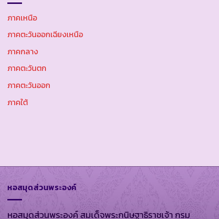
ภาคเหนือ
ภาคตะวันออกเฉียงเหนือ
ภาคกลาง
ภาคตะวันตก
ภาคตะวันออก
ภาคใต้
หอสมุดส่วนพระองค์
หอสมุดส่วนพระองค์ สมเด็จพระกนิษฐาธิราชเจ้า กรม