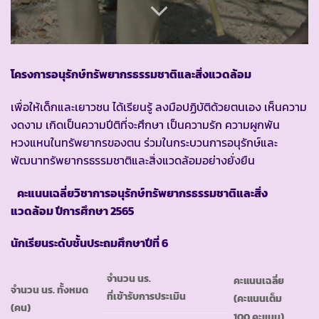
โครงการอนุรักษ์ทรัพยากรธรรมชาติและสิ่งแวดล้อม
เพื่อให้เด็กและเยาวชน ได้เรียนรู้ ลงมือปฏิบัติด้วยตนเอง เห็นความ
งดงาม เกิดเป็นความปีติที่จะศึกษา เป็นความรัก ความผูกพัน
หวงแหนในทรัพยากรของตน ร่วมในกระบวนการอนุรักษ์และ
พัฒนาทรัพยากรธรรมชาติและสิ่งแวดล้อมอย่างยั่งยืน
คะแนนเฉลี่ยวิชาการอนุรักษ์ทรัพยากรธรรมชาติและสิ่ง
แวดล้อม ปีการศึกษา
2565
นักเรียนระดับชั้นประถมศึกษาปีที่ 6
จำนวน นร.
คะแนนเฉลี่ย
จำนวน นร. ทั้งหมด
ที่เข้ารับการประเมิน
(คะแนนเต็ม
(คน)
100 คะแนน)