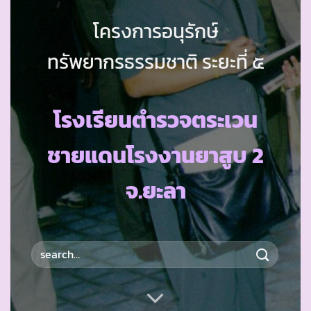
โครงการอนุรักษ์
ทรัพยากรธรรมชาติ ระยะที่ ๕
โรงเรียนตำรวจตระเวน
ชายแดนโรงงานยาสูบ 2
จ.ยะลา