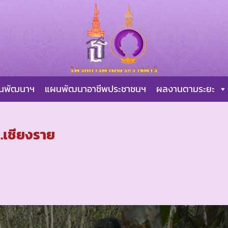
ผนพัฒนาฯ
แผนพัฒนาอาชีพประชาชนฯ
ผลงานตามระยะ
.เชียงราย