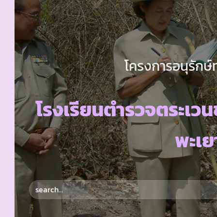
โครงการอนุรักษ์
โรงเรียนตำรวจตระเวน
พะเย