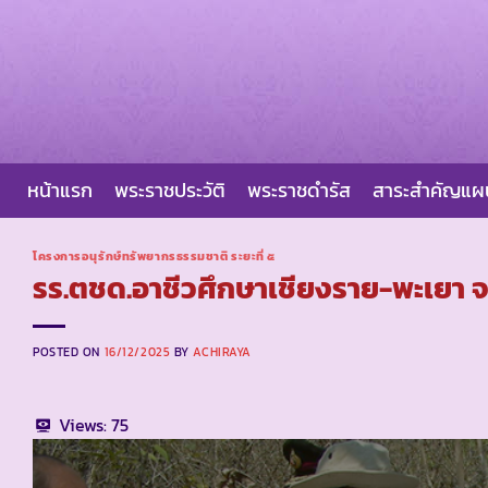
Skip
to
content
หน้าแรก
พระราชประวัติ
พระราชดำรัส
สาระสำคัญแ
โครงการอนุรักษ์ทรัพยากรธรรมชาติ ระยะที่ ๕
รร.ตชด.อาชีวศึกษาเชียงราย-พะเยา จ
POSTED ON
16/12/2025
BY
ACHIRAYA
Views:
75