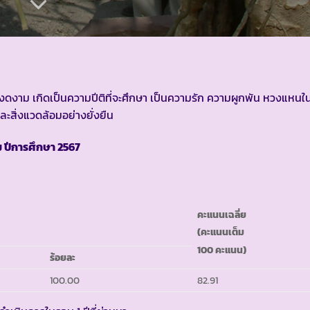
ความงดงาม เกิดเป็นความปีติที่จะศึกษา เป็นความรัก ความผูกพัน หวงแหน
สิ่งแวดล้อมอย่างยั่งยืน
ม ปีการศึกษา
2567
คะแนนเฉลี่ย
(คะแนนเต็ม
100 คะแนน)
ร้อยละ
100.00
82.91