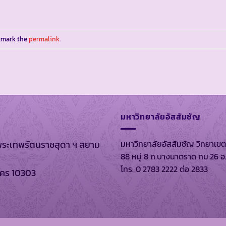
kmark the
permalink
.
มหาวิทยาลัยอัสสัมชัญ
มหาวิทยาลัยอัสสัมชัญ วิทยาเขต
พระเทพรัตนราชสุดา ฯ สยาม
88 หมู่ 8 ถ.บางนาตราด กม.26 อ
โทร. 0 2783 2222 ต่อ 2833
นคร 10303