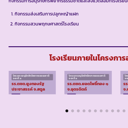
กิจกรรมการอนุรักษ์ทรัพยากรธรรมชาติและสิ่งแวดล้อมที่โรงเรียนด
กิจกรรมส่งเสริมการปลูกหญ้าแฝก
กิจกรรมสวนพฤกษศาสตร์โรงเรียน
โรงเรียนภายในโครงการอน
โครงการอนุรักษ์ทรัพยากรธรรมชาติ
โครงการอนุรักษ์ทรัพยากรธรรมชาติ
โค
ระยะที่ ๕
ระยะที่ ๕
ระย
รร.ตชด.ยูงทองรัฐ
รร.ตชด.ยอดโพธิ์ทอง ๑
รร
ประชาสรรค์ จ.สตูล
จ.อุตรดิตถ์
จ.