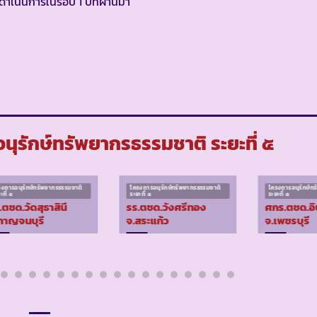
ำเนินการในรอบ 1 ปีที่ผ่านมา
ุรักษ์ทรัพยากรธรรมชาติ ระยะที่ ๕
รงการอนุรักษ์ทรัพยากรธรรมชาติ
โครงการอนุรักษ์ทรัพยากรธรรมชาติ
โครงการอนุรักษ์ท
ะที่ ๕
ระยะที่ ๕
ระยะที่ ๕
.ตชด.วัดสุธาสินี
รร.ตชด.วังศรีทอง
ศกร.ตชด.อิ
กาญจนบุรี
จ.สระแก้ว
จ.เพชรบุรี