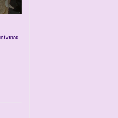
ในทรัพยากร