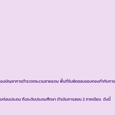
งบัญชาการตำรวจตระเวนชายแดน พื้นที่รับผิดชอบของกองกำกับกา
บก่อนประถม ถึงระดับประถมศึกษา ดำเนินการสอน 2 ภาคเรียน ดังนี้