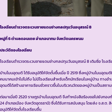
โรงเรียนตำรวจตระเวนชายแดนช่างกลปทุมวันอนุสรณ์ 8
หมู่ที่ 6 ตำบลดอนเตย อำเภอนาทม จังหวัดนครพนม
ประวัติของโรงเรียน
โรงเรียนตำรวจตระเวนชายแดนช่างกลปทุมวันอนุสรณ์ 8 เดิมชื่อ โรง
บ้านโนนอุดมดี ได้รับอนุมัติให้จัดตั้งขึ้นเมื่อ ปี 2519 ซึ่งหมู่บ้านโนน
คมนาคมเข้าไปไม่ถึง ไม่มีโรงเรียนสำหรับเด็กนักเรียนในหมู่บ้าน ทาง
อุดมดีได้สร้างอาคารเรียนชั่วคราวขึ้นในบริเวณวัดของหมู่บ้านเป็นสถานท
ต่อมาเมื่อปี 2520 ราษฎรบ้านโนนอุดมดี จึงทำหนังสือร้องขอไปยังก
24 อำเภอเมือง จังหวัดอุดรธานี) ซึ่งได้รับการสนับสนุน โดยส่ง จ.ส.ต. 
อนุมัติให้จัดตั้งโรงเรียนขึ้น