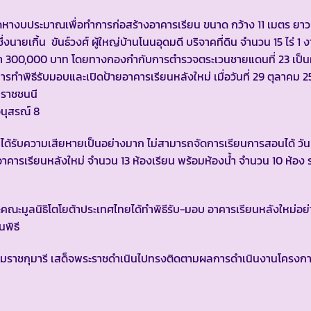
หางบประมาณเพื่อทำการก่อสร้างอาคารเรียน ขนาด กว้าง 11 เมตร ยาว
่งนายเกิ้น ขันธ์วงศ์ ผู้ใหญ่บ้านโนนอุดมดี บริจาคที่ดิน จำนวน 15 ไร่ 1
ลค่า 300,000 บาท โดยทางกองกำกับการตำรวจตระเวนชายแดนที่ 23 เป็นผ
ารทำพิธีรับมอบและเปิดป้ายอาคารเรียนหลังใหม่ เมื่อวันที่ 29 ตุลาคม
มราชชนนี
นุสรณ์ 8
นได้รับความเสียหายเป็นอย่างมาก ไม่สามารถจัดการเรียนการสอนได้ วันที
คารเรียนหลังใหม่ จำนวน 13 ห้องเรียน พร้อมห้องน้ำ จำนวน 10 ห้อง ร
ะคณะมูลนิธิโตโยต้าประเทศไทยได้ทำพิธีรับ-มอบ อาคารเรียนหลังใหม่อย
นพิธี
รมราชกุมารี เสด็จพระราชดำเนินไปทรงติดตามผลการดำเนินงานโครงก