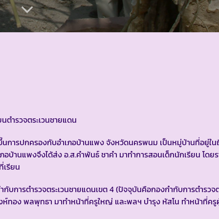
เรียนตำรวจตระเวนชายแดน
อุดมดีขึ้นการปกครองกับอำเภอบ้านแพง จังหวัดนครพนม เป็นหมู่บ้านที่อยู่ใน
อำเภอบ้านแพงจึงได้ส่ง อ.ส.คำพันธ์ ชาคำ มาทำการสอนเด็กนักเรียน โด
ี่เรียน
องกำกับการตำรวจตระเวนชายแดนเขต 4 (ปัจจุบันคือกองกำกับการตำรวจ
สิงห์ทอง พลพุทธา มาทำหน้าที่ครูใหญ่ และพลฯ บำรุง หัสโน ทำหน้าที่ครูผ