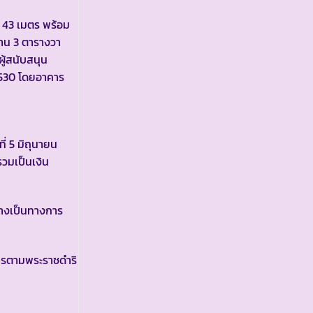
 43 เมตร พร้อม
 งาน 3 ตารางวา
ู้สนับสนุน
 2530 โดยอาคาร
่ 5 มิถุนายน
วมเป็นเงิน
่างเป็นทางการ
ารตามพระราชดำริ