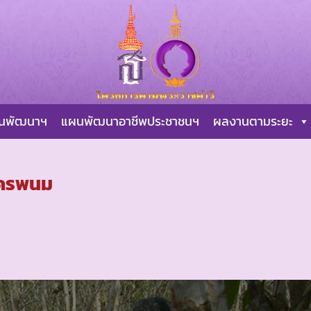
ผนพัฒนาฯ
แผนพัฒนาอาชีพประชาชนฯ
ผลงานตามระยะ
นครพนม