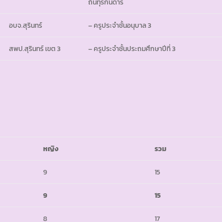
ถิ่นทุรกันดาร
อบจ.สุรินทร์
– ครูประจำชั้นอนุบาล 3
สพป.สุรินทร์ เขต 3
– ครูประจำชั้นประถมศึกษาปีที่ 3
หญิง
รวม
9
15
9
15
8
17