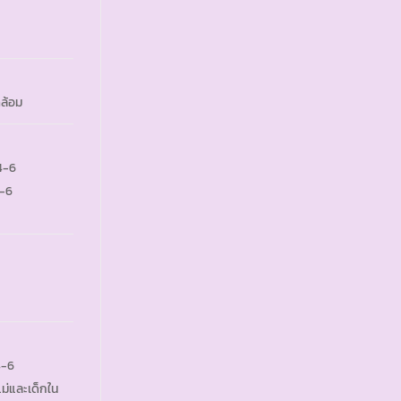
ดล้อม
 4-6
4-6
4-6
ม่และเด็กใน