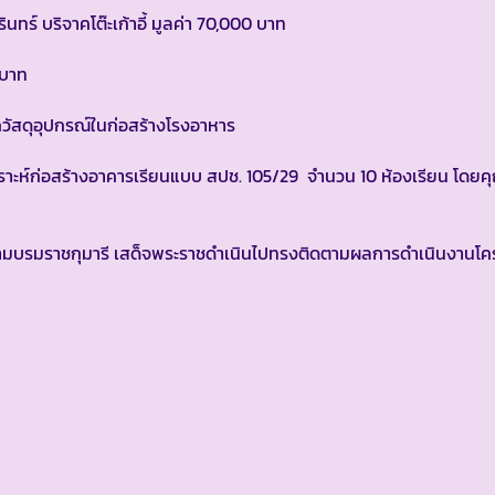
ร์ บริจาคโต๊ะเก้าอี้ มูลค่า 70,000 บาท
 บาท
ควัสดุอุปกรณ์ในก่อสร้างโรงอาหาร
ะห์ก่อสร้างอาคารเรียนแบบ สปช. 105/29 จำนวน 10 ห้องเรียน โดยค
สยามบรมราชกุมารี เสด็จพระราชดำเนินไปทรงติดตามผลการดำเนินงาน