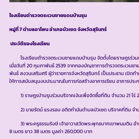
โรงเรียนตำรวจตระเวนชายแดนบ้านรุน
หมู่ที่ 7 ตำบลอาโพน อำเภอบัวเชด จังหวัดสุรินทร์
ประวัติของโรงเรียน
โรงเรียนตำรวจตระเวนชายแดนบ้านรุน จัดตั้งโดยราษฎรร่วมกันบริจาคเ
เมื่อวันที่ 20 กุมภาพันธ์ 2539 จากกองบัญชาการตำรวจตระเวนช
พันธ์ สงวนเสริมศรี ผู้ว่าราชการจังหวัดสุรินทร์ เป็นประธาน เปิดท
ให้การสนับสนุนงบประมาณในการก่อสร้างอาคารเรียน อาคารประกอบ 
1) ราษฎรบ้านรุนร่วมบริจาคเงินเพื่อจัดซื้อที่ดิน จำนวน 21 ไร่ 
2) นายรัตน์ แรงรอบ อดีตกำนันตำบลบัวเชด บริจาคที่ดิน จำนว
3) พระครูธรรมรังษี เจ้าอาวาสวัดพระพุทธบาทเขาพนมดิน อำเภอท่
8 เมตร ยาว 38 เมตร มูลค่า 260,000 บาท