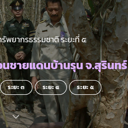
ทรัพยากรธรรมชาติ ระยะที่ ๕
นชายแดนบ้านรุน จ.สุรินทร์
ระยะ ๓
ระยะ ๔
ระยะ ๕