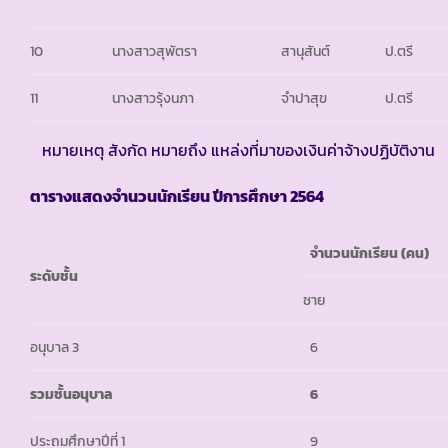
10
นางสาวสุพัตรา
สานุสันต์
ป.ตรี
11
นางสาวรุ้งนภา
จำปาสุข
ป.ตรี
หมายเหตุ สังกัด หมายถึง แหล่งที่มาของเงินค่าจ้างปฏิบัติงาน
ตารางแสดงจำนวนนักเรียน ปีการศึกษา
2564
จำนวนนักเรียน (คน)
ระดับชั้น
ชาย
อนุบาล 3
6
รวมชั้นอนุบาล
6
ประถมศึกษาปีที่ 1
9