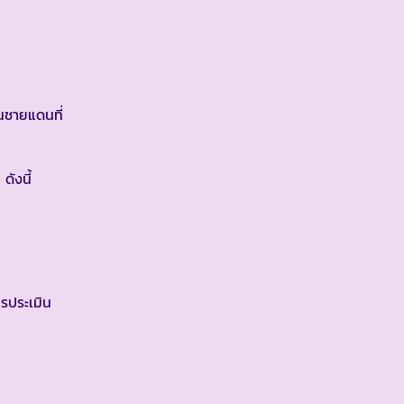
ชายแดนที่
ังนี้
ารประเมิน