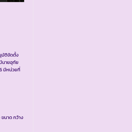
ัติจัดตั้ง
ีนายอุทัย
 มีหน่วยที่
ว ขนาด กว้าง