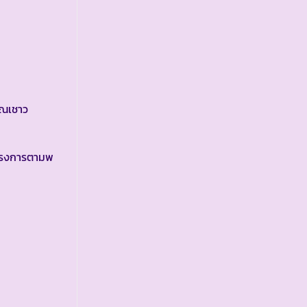
ุณเชาว
โครงการตามพ