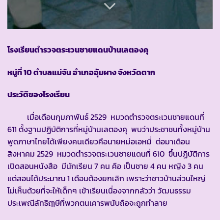
โรงเรียนตำรวจตระเวนชายแดนบ้านเลตองคุ
หมู่ที่ 10 ตำบลแม่จัน อำเภออุ้มผาง จังหวัดตาก
ประวัติของโรงเรียน
เมื่อเดือนกุมภาพันธ์ 2529 หมวดตำรวจตระเวนชายแดนที่
611 ตั้งฐานปฏิบัติการที่หมู่บ้านเลตองคุ พบว่าประชาชนทั้งหมู่บ้าน
พูดภาษาไทยได้เพียงคนเดียวคือนายหม่อเอหมี่ ต่อมาเดือน
สิงหาคม 2529 หมวดตำรวจตระเวนชายแดนที่ 610 ขึ้นปฏิบัติการ
เปิดสอนหนังสือ มีนักเรียน 7 คน คือ เป็นชาย 4 คน หญิง 3 คน
แต่สอนได้ประมาณ 1 เดือนต้องยกเลิก เพราะว่าชาวบ้านส่วนใหญ่
ไม่เห็นด้วยที่จะให้เด็กๆ เข้าเรียนเนื่องจากกลัวว่า วัฒนธรรม
ประเพณีลัทธิฤๅษีที่พวกตนเคารพนับถือจะถูกทำลาย