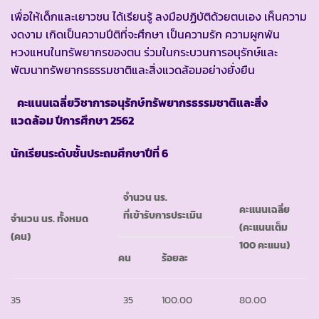
เพื่อให้เด็กและเยาวชน ได้เรียนรู้ ลงมือปฏิบัติด้วยตนเอง เห็นความ
งดงาม เกิดเป็นความปีติที่จะศึกษา เป็นความรัก ความผูกพัน
หวงแหนในทรัพยากรของตน ร่วมในกระบวนการอนุรักษ์และ
พัฒนาทรัพยากรธรรมชาติและสิ่งแวดล้อมอย่างยั่งยืน
คะแนนเฉลี่ยวิชาการอนุรักษ์ทรัพยากรธรรมชาติและสิ่ง
แวดล้อม ปีการศึกษา 2562
นักเรียนระดับชั้นประถมศึกษาปีที่ 6
จำนวน นร.
คะแนนเฉลี่ย
ที่เข้ารับการประเมิน
จำนวน นร. ทั้งหมด
(คะแนนเต็ม
(คน)
100 คะแนน)
คน
ร้อยละ
35
35
100.00
80.00