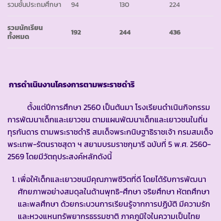
รวมชั้นประถมศึกษา
94
130
224
รวมนักเรียน
192
244
436
ทั้งหมด
การดำเนินงานโครงการตามพระราชดำริ
ตั้งแต่ปีการศึกษา 2560 เป็นต้นมา โรงเรียนดำเนินกิจกรรม
การพัฒนาเด็กและเยาวชน ตามแผนพัฒนาเด็กและเยาวชนในถิ่น
ทุรกันดาร ตามพระราชดำริ สมเด็จพระกนิษฐาธิราชเจ้า กรมสมเด็จ
พระเทพ-รัตนราชสุดา ฯ สยามบรมราชกุมารี ฉบับที่ 5 พ.ศ. 2560-
2569 โดยมีวัตถุประสงค์หลักดังนี้
เพื่อให้เด็กและเยาวชนมีคุณภาพชีวิตที่ดี โดยได้รับการพัฒนา
ศักยภาพอย่างสมดุลในด้านพุทธิ-ศึกษา จริยศึกษา หัตถศึกษา
และพลศึกษา ด้วยกระบวนการเรียนรู้จากการปฏิบัติ มีความรัก
และหวงแหนทรัพยากรธรรมชาติ ภาคภูมิใจในความเป็นไทย